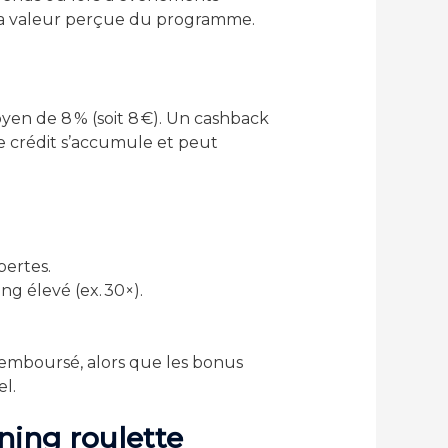
 la valeur perçue du programme.
en de 8 % (soit 8 €). Un cashback
 le crédit s’accumule et peut
pertes.
g élevé (ex. 30×).
remboursé, alors que les bonus
l.
ning roulette