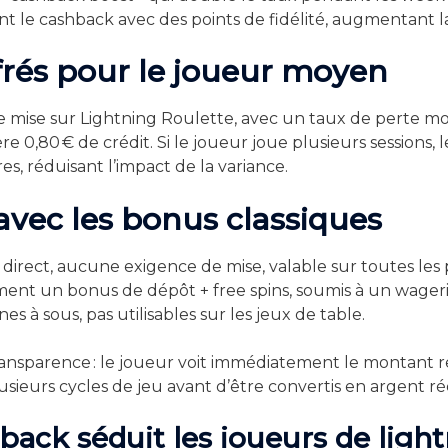
t le cashback avec des points de fidélité, augmentant
ffrés pour le joueur moyen
 mise sur Lightning Roulette, avec un taux de perte moy
re 0,80 € de crédit. Si le joueur joue plusieurs sessions,
es, réduisant l’impact de la variance.
avec les bonus classiques
rect, aucune exigence de mise, valable sur toutes les 
nt un bonus de dépôt + free spins, soumis à un wagerin
nes à sous, pas utilisables sur les jeux de table.
transparence : le joueur voit immédiatement le montant 
sieurs cycles de jeu avant d’être convertis en argent rée
back séduit les joueurs de light