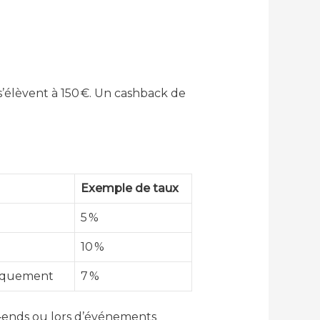
s’élèvent à 150 €. Un cashback de
Exemple de taux
5 %
10 %
niquement
7 %
k‑ends ou lors d’événements