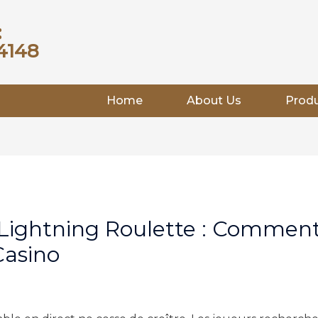
:
4148
Home
About Us
Prod
 Lightning Roulette : Commen
Casino