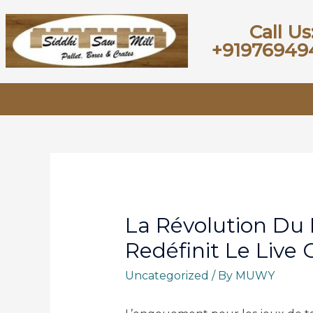
Call Us
+91976949
La Révolution Du
Redéfinit Le Live 
Uncategorized
/ By
MUWY