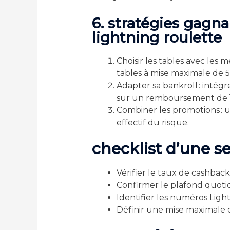
6. stratégies gagna
lightning roulette
Choisir les tables avec les 
tables à mise maximale de 5
Adapter sa bankroll : intég
sur un remboursement de 10
Combiner les promotions : u
effectif du risque.
checklist d’une s
Vérifier le taux de cashback
Confirmer le plafond quot
Identifier les numéros Light
Définir une mise maximale 