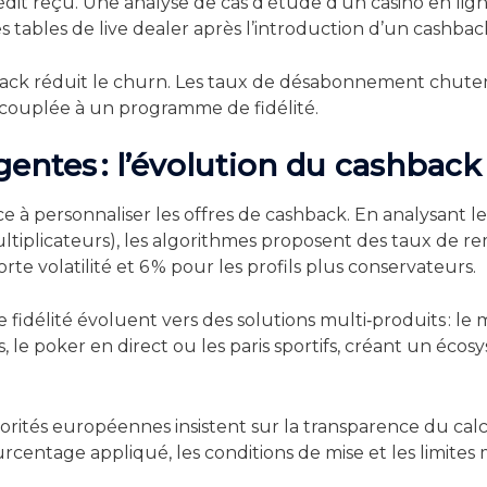
 crédit reçu. Une analyse de cas d’étude d’un casino en 
 tables de live dealer après l’introduction d’un cashbac
hback réduit le churn. Les taux de désabonnement chute
 couplée à un programme de fidélité.
ntes : l’évolution du cashback 
e à personnaliser les offres de cashback. En analysant le 
ultiplicateurs), les algorithmes proposent des taux de 
te volatilité et 6 % pour les profils plus conservateurs.
fidélité évoluent vers des solutions multi‑produits : l
us, le poker en direct ou les paris sportifs, créant un éc
torités européennes insistent sur la transparence du cal
rcentage appliqué, les conditions de mise et les limites 