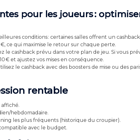
ntes pour les joueurs : optimise
meilleures conditions : certaines salles offrent un cashba
 €, ce qui maximise le retour sur chaque perte.
rez le cashback prévu dans votre plan de jeu. Si vous p
 € et ajustez vos mises en conséquence.
tilisez le cashback avec des boosters de mise ou des pari
ession rentable
 affiché.
idien/hebdomadaire.
ning les plus fréquents (historique du croupier).
compatible avec le budget.