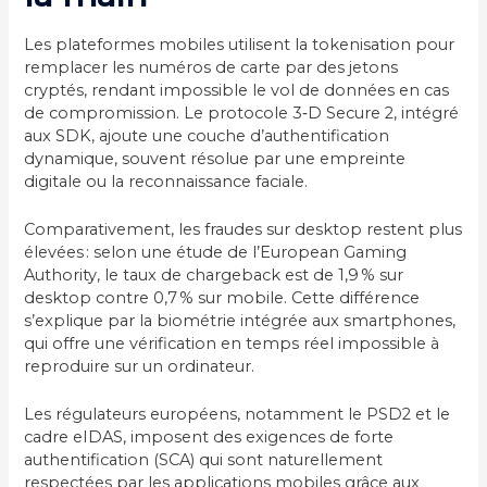
Les plateformes mobiles utilisent la tokenisation pour
remplacer les numéros de carte par des jetons
cryptés, rendant impossible le vol de données en cas
de compromission. Le protocole 3‑D Secure 2, intégré
aux SDK, ajoute une couche d’authentification
dynamique, souvent résolue par une empreinte
digitale ou la reconnaissance faciale.
Comparativement, les fraudes sur desktop restent plus
élevées : selon une étude de l’European Gaming
Authority, le taux de chargeback est de 1,9 % sur
desktop contre 0,7 % sur mobile. Cette différence
s’explique par la biométrie intégrée aux smartphones,
qui offre une vérification en temps réel impossible à
reproduire sur un ordinateur.
Les régulateurs européens, notamment le PSD2 et le
cadre eIDAS, imposent des exigences de forte
authentification (SCA) qui sont naturellement
respectées par les applications mobiles grâce aux