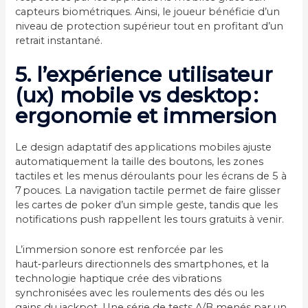
capteurs biométriques. Ainsi, le joueur bénéficie d’un
niveau de protection supérieur tout en profitant d’un
retrait instantané.
5. l’expérience utilisateur
(ux) mobile vs desktop :
ergonomie et immersion
Le design adaptatif des applications mobiles ajuste
automatiquement la taille des boutons, les zones
tactiles et les menus déroulants pour les écrans de 5 à
7 pouces. La navigation tactile permet de faire glisser
les cartes de poker d’un simple geste, tandis que les
notifications push rappellent les tours gratuits à venir.
L’immersion sonore est renforcée par les
haut‑parleurs directionnels des smartphones, et la
technologie haptique crée des vibrations
synchronisées avec les roulements des dés ou les
gains du jackpot. Une série de tests A/B menés par un