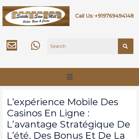
Call Us:
+919769494148
L’expérience Mobile Des
Casinos En Ligne :
L’avantage Stratégique De
L’été, Des Bonus Et De La