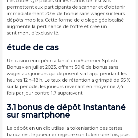
Les codes QR placés sur les stands de festivals
permettent aux participants de scanner et d’obtenir
immédiatement 20 % de bonus sans wager sur leurs
dépôts mobiles. Cette forme de ciblage géolocalisé
augmente la pertinence de l’offre et crée un
sentiment d’exclusivité.
étude de cas
Un casino européen a lancé un « Summer Splash
Bonus » en juillet 2023, offrant 50 € de bonus sans
wager aux joueurs qui déposent via l’app pendant les
heures 12 h–18 h. Le taux de rétention a grimpé de 35 %
sur la période, les joueurs revenant en moyenne 2,4
fois par jour contre 1,7 auparavant.
3.1 bonus de dépôt instantané
sur smartphone
Le dépôt en un clic utilise la tokenisation des cartes
bancaires : le joueur enregistre son token une fois, puis