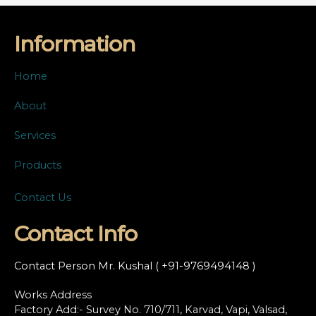
Information
Home
About
Services
Products
Contact Us
Contact Info
Contact Person Mr. Kushal ( +91-9769494148 )
Works Address
Factory Add:- Survey No. 710/711, Karvad, Vapi, Valsad,