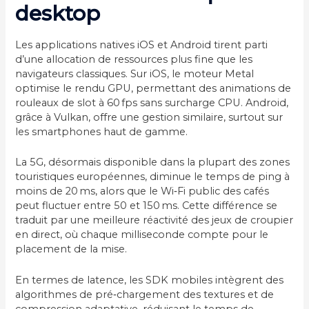
desktop
Les applications natives iOS et Android tirent parti
d’une allocation de ressources plus fine que les
navigateurs classiques. Sur iOS, le moteur Metal
optimise le rendu GPU, permettant des animations de
rouleaux de slot à 60 fps sans surcharge CPU. Android,
grâce à Vulkan, offre une gestion similaire, surtout sur
les smartphones haut de gamme.
La 5G, désormais disponible dans la plupart des zones
touristiques européennes, diminue le temps de ping à
moins de 20 ms, alors que le Wi‑Fi public des cafés
peut fluctuer entre 50 et 150 ms. Cette différence se
traduit par une meilleure réactivité des jeux de croupier
en direct, où chaque milliseconde compte pour le
placement de la mise.
En termes de latence, les SDK mobiles intègrent des
algorithmes de pré‑chargement des textures et de
compression adaptative, réduisant le temps de