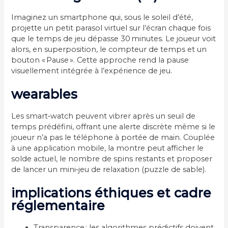
Imaginez un smartphone qui, sous le soleil d’été,
projette un petit parasol virtuel sur l’écran chaque fois
que le temps de jeu dépasse 30 minutes. Le joueur voit
alors, en superposition, le compteur de temps et un
bouton « Pause ». Cette approche rend la pause
visuellement intégrée à l’expérience de jeu.
wearables
Les smart‑watch peuvent vibrer après un seuil de
temps prédéfini, offrant une alerte discrète même si le
joueur n’a pas le téléphone à portée de main. Couplée
à une application mobile, la montre peut afficher le
solde actuel, le nombre de spins restants et proposer
de lancer un mini‑jeu de relaxation (puzzle de sable).
implications éthiques et cadre
réglementaire
Transparence : les algorithmes prédictifs doivent