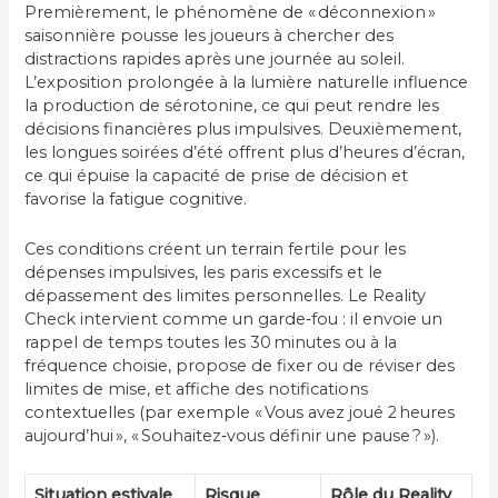
Premièrement, le phénomène de « déconnexion »
saisonnière pousse les joueurs à chercher des
distractions rapides après une journée au soleil.
L’exposition prolongée à la lumière naturelle influence
la production de sérotonine, ce qui peut rendre les
décisions financières plus impulsives. Deuxièmement,
les longues soirées d’été offrent plus d’heures d’écran,
ce qui épuise la capacité de prise de décision et
favorise la fatigue cognitive.
Ces conditions créent un terrain fertile pour les
dépenses impulsives, les paris excessifs et le
dépassement des limites personnelles. Le Reality
Check intervient comme un garde‑fou : il envoie un
rappel de temps toutes les 30 minutes ou à la
fréquence choisie, propose de fixer ou de réviser des
limites de mise, et affiche des notifications
contextuelles (par exemple « Vous avez joué 2 heures
aujourd’hui », « Souhaitez‑vous définir une pause ? »).
Situation estivale
Risque
Rôle du Reality