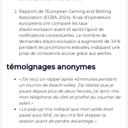
Rapport de l’European Gaming and Betting
Association (EGBA, 2024) : 8 cas d’opérateurs
européens ont comparé les taux
d’auto‑exclusion avant et après l’ajout de
notifications contextuelles. Le nombre de
demandes d’auto‑exclusion a augmenté de 34 %
pendant les promotions estivales, indiquant une
prise de conscience accrue grâce aux alertes.
témoignages anonymes
« J’ai reçu un rappel après 45 minutes pendant
un tournoi de beach‑volley. J’ai réalisé que je
jouais depuis plus de deux heures, j’ai donc mis
mon téléphone de côté et profité du coucher de
soleil. »
« Le pop‑up m’a indiqué que mon solde était
passé sous 50 €, ce qui m’a fait stopper la
session avant de perdre davantage. »