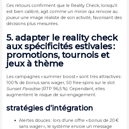
Ces retours confirment que le Reality Check, lorsqu’il
est bien calibré, agit comme un miroir qui renvoie au
joueur une image réaliste de son activité, favorisant des
décisions plus mesurées.
5. adapter le reality check
aux spécificités estivales :
promotions, tournois et
jeux à thème
Les campagnes « summer boost » sont très attractives :
100 % de bonus sans wager, 50 free‑spins sur le slot
Sunset Paradise
(RTP 96,5 %). Cependant, elles
augmentent le risque de sur‑engagement.
stratégies d’intégration
Alertes douces : lors d’une offre « bonus de 20 €
sans wager », le système envoie un message