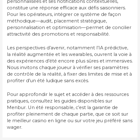
personnalisées et ses notifications contextuelles,
constitue une réponse efficace aux défis saisonniers.
Pour les opérateurs, intégrer ce système de façon
méthodique—audit, placement stratégique,
personnalisation et optimisation—permet de concilier
attractivité des promotions et responsabilité.
Les perspectives d’avenir, notamment l’IA prédictive,
la réalité augmentée et les wearables, ouvrent la voie à
des expériences d’été encore plus sûres et immersives.
Nous invitons chaque joueur à vérifier ses paramètres
de contrôle de la réalité, à fixer des limites de mise et à
profiter d’un été ludique sans excès.
Pour approfondir le sujet et accéder à des ressources
pratiques, consultez les guides disponibles sur
Menbur. Un été responsable, c’est la garantie de
profiter pleinement de chaque partie, que ce soit sur
le meilleur casino en ligne ou sur votre jeu préféré sans
wager.