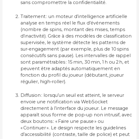
sans compromettre la confidentialité.
Traitement : un moteur d’intelligence artificielle
analyse en temps réel le flux d’événements
(nombre de spins, montant des mises, temps
d’inactivité). Grâce à des modèles de classification
supervisée, le système détecte les patterns de
sur‑engagement (par exemple, plus de 10 spins
consécutifs sans pause). Les intervalles de rappel
sont paramétrables : 15 min, 30 min, 1 h ou 2 h, et
peuvent être adaptés automatiquement en
fonction du profil du joueur (débutant, joueur
régulier, high‑roller).
Diffusion : lorsqu’un seuil est atteint, le serveur
envoie une notification via WebSocket
directement à l’interface du joueur. Le message
apparaît sous forme de pop‑up non intrusif, avec
deux boutons : « Faire une pause » ou
« Continuer ». Le design respecte les guidelines
d’accessibilité (contraste, taille de police) et peut