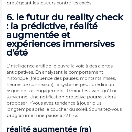
protégeant les joueurs contre les excès.
6. le futur du reality check
: ia prédictive, réalité
augmentée et
expériences immersives
d’été
L’intelligence artificielle ouvre la voie à des alertes
anticipatives. En analysant le comportement
historique (fréquence des pauses, montants misés,
heures de connexion), le système peut prédire un
risque de sur‑engagement 10 minutes avant qu’il ne
survienne. Une notification proactive pourrait alors
proposer : « Vous avez tendance à jouer plus
longtemps après le coucher du soleil. Souhaitez‑vous
programmer une pause à 22 h ? ».
réalité augmentée (ra)