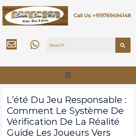
Call Us:
+919769494148
L’été Du Jeu Responsable :
Comment Le Système De
Vérification De La Réalité
Guide Les Joueurs Vers