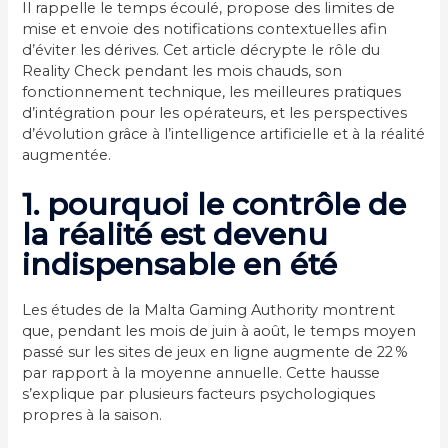
Il rappelle le temps écoulé, propose des limites de
mise et envoie des notifications contextuelles afin
d’éviter les dérives. Cet article décrypte le rôle du
Reality Check pendant les mois chauds, son
fonctionnement technique, les meilleures pratiques
d’intégration pour les opérateurs, et les perspectives
d’évolution grâce à l’intelligence artificielle et à la réalité
augmentée.
1. pourquoi le contrôle de
la réalité est devenu
indispensable en été
Les études de la Malta Gaming Authority montrent
que, pendant les mois de juin à août, le temps moyen
passé sur les sites de jeux en ligne augmente de 22 %
par rapport à la moyenne annuelle. Cette hausse
s’explique par plusieurs facteurs psychologiques
propres à la saison.