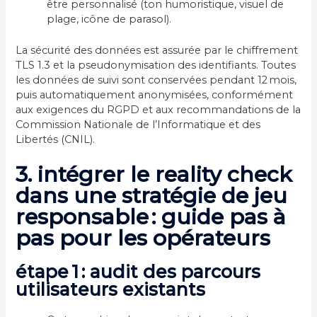
être personnalisé (ton humoristique, visuel de
plage, icône de parasol).
La sécurité des données est assurée par le chiffrement
TLS 1.3 et la pseudonymisation des identifiants. Toutes
les données de suivi sont conservées pendant 12 mois,
puis automatiquement anonymisées, conformément
aux exigences du RGPD et aux recommandations de la
Commission Nationale de l’Informatique et des
Libertés (CNIL).
3. intégrer le reality check
dans une stratégie de jeu
responsable : guide pas à
pas pour les opérateurs
étape 1 : audit des parcours
utilisateurs existants