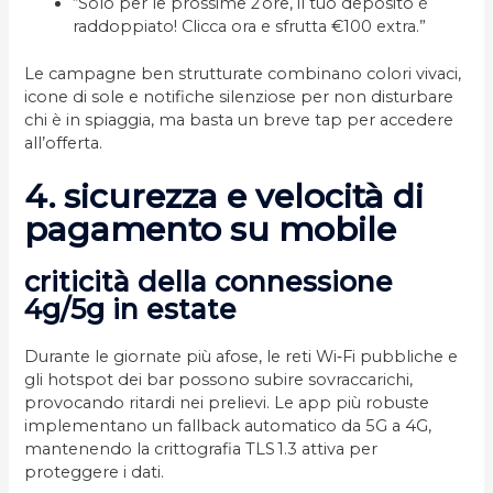
“Solo per le prossime 2 ore, il tuo deposito è
raddoppiato! Clicca ora e sfrutta €100 extra.”
Le campagne ben strutturate combinano colori vivaci,
icone di sole e notifiche silenziose per non disturbare
chi è in spiaggia, ma basta un breve tap per accedere
all’offerta.
4. sicurezza e velocità di
pagamento su mobile
criticità della connessione
4g/5g in estate
Durante le giornate più afose, le reti Wi‑Fi pubbliche e
gli hotspot dei bar possono subire sovraccarichi,
provocando ritardi nei prelievi. Le app più robuste
implementano un fallback automatico da 5G a 4G,
mantenendo la crittografia TLS 1.3 attiva per
proteggere i dati.