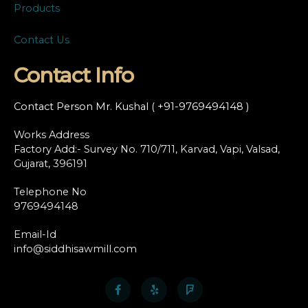
Products
Contact Us
Contact Info
Contact Person Mr. Kushal ( +91-9769494148 )
Works Address
Factory Add:- Survey No. 710/711, Karvad, Vapi, Valsad,
Gujarat, 396191
Telephone No
9769494148
Email-Id
info@siddhisawmill.com