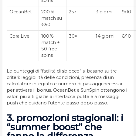
spins
OceanBet
200 %
25×
3 giorni
9/10
match su
€50
CoralLive
100 %
30×
14 giorni
6/10
match +
50 free
spins
Le punteggi di “facilità di sblocco” si basano su tre
criteri: leggibilità delle condizioni, presenza di un
calcolatore integrato e numero di passaggi necessari
per attivare il bonus. OceanBet e SunSpin ottengono i
valori più alti grazie a interfacce pulite e a messaggi
push che guidano l’utente passo dopo passo.
3. promozioni stagionali: i
“summer boost” che