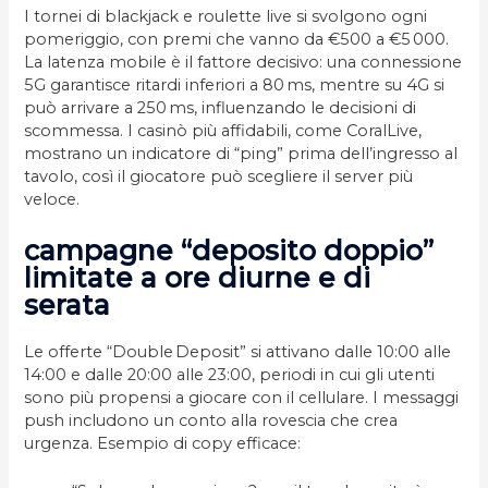
I tornei di blackjack e roulette live si svolgono ogni
pomeriggio, con premi che vanno da €500 a €5 000.
La latenza mobile è il fattore decisivo: una connessione
5G garantisce ritardi inferiori a 80 ms, mentre su 4G si
può arrivare a 250 ms, influenzando le decisioni di
scommessa. I casinò più affidabili, come CoralLive,
mostrano un indicatore di “ping” prima dell’ingresso al
tavolo, così il giocatore può scegliere il server più
veloce.
campagne “deposito doppio”
limitate a ore diurne e di
serata
Le offerte “Double Deposit” si attivano dalle 10:00 alle
14:00 e dalle 20:00 alle 23:00, periodi in cui gli utenti
sono più propensi a giocare con il cellulare. I messaggi
push includono un conto alla rovescia che crea
urgenza. Esempio di copy efficace: