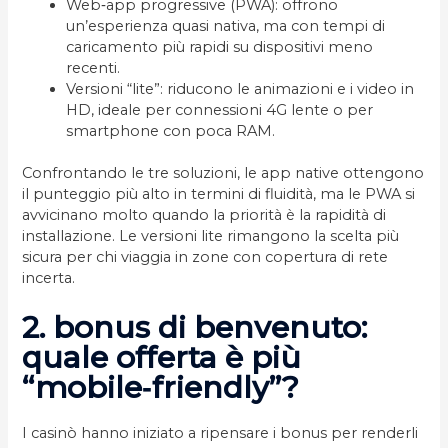
Web‑app progressive (PWA): offrono
un’esperienza quasi nativa, ma con tempi di
caricamento più rapidi su dispositivi meno
recenti.
Versioni “lite”: riducono le animazioni e i video in
HD, ideale per connessioni 4G lente o per
smartphone con poca RAM.
Confrontando le tre soluzioni, le app native ottengono
il punteggio più alto in termini di fluidità, ma le PWA si
avvicinano molto quando la priorità è la rapidità di
installazione. Le versioni lite rimangono la scelta più
sicura per chi viaggia in zone con copertura di rete
incerta.
2. bonus di benvenuto:
quale offerta è più
“mobile‑friendly”?
I casinò hanno iniziato a ripensare i bonus per renderli