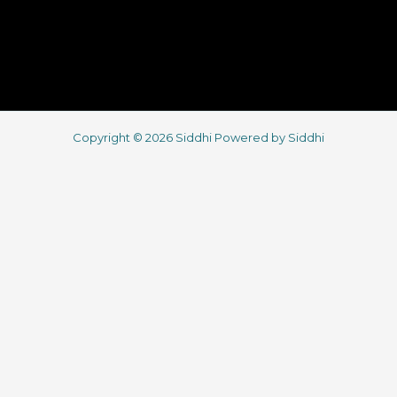
Copyright © 2026 Siddhi Powered by Siddhi