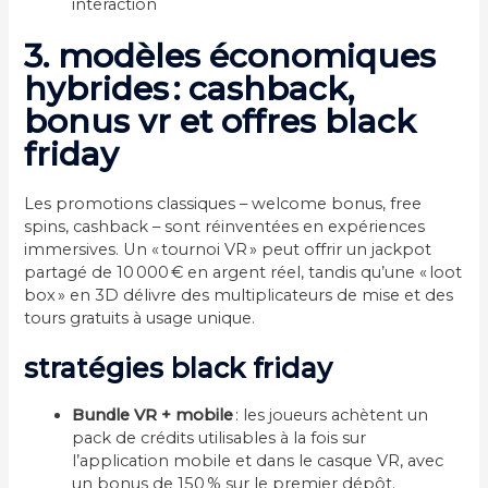
interaction
3. modèles économiques
hybrides : cashback,
bonus vr et offres black
friday
Les promotions classiques – welcome bonus, free
spins, cashback – sont réinventées en expériences
immersives. Un « tournoi VR » peut offrir un jackpot
partagé de 10 000 € en argent réel, tandis qu’une « loot
box » en 3D délivre des multiplicateurs de mise et des
tours gratuits à usage unique.
stratégies black friday
Bundle VR + mobile
: les joueurs achètent un
pack de crédits utilisables à la fois sur
l’application mobile et dans le casque VR, avec
un bonus de 150 % sur le premier dépôt.