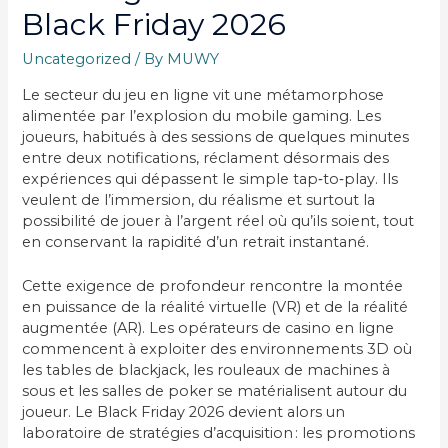
Black Friday 2026
Uncategorized
/ By
MUWY
Le secteur du jeu en ligne vit une métamorphose
alimentée par l’explosion du mobile gaming. Les
joueurs, habitués à des sessions de quelques minutes
entre deux notifications, réclament désormais des
expériences qui dépassent le simple tap‑to‑play. Ils
veulent de l’immersion, du réalisme et surtout la
possibilité de jouer à l’argent réel où qu’ils soient, tout
en conservant la rapidité d’un retrait instantané.
Cette exigence de profondeur rencontre la montée
en puissance de la réalité virtuelle (VR) et de la réalité
augmentée (AR). Les opérateurs de casino en ligne
commencent à exploiter des environnements 3D où
les tables de blackjack, les rouleaux de machines à
sous et les salles de poker se matérialisent autour du
joueur. Le Black Friday 2026 devient alors un
laboratoire de stratégies d’acquisition : les promotions