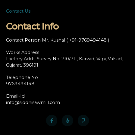
Contact Us
Contact Info
Contact Person Mr. Kushal ( +91-9769494148 )
Works Address
Factory Add:- Survey No. 710/711, Karvad, Vapi, Valsad,
Gujarat, 396191
Telephone No
9769494148
Email-Id
info@siddhisawmill.com