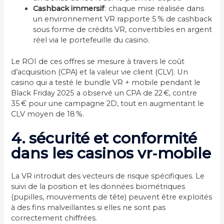
Cashback immersif
: chaque mise réalisée dans
un environnement VR rapporte 5 % de cashback
sous forme de crédits VR, convertibles en argent
réel via le portefeuille du casino.
Le ROI de ces offres se mesure à travers le coût
d’acquisition (CPA) et la valeur vie client (CLV). Un
casino qui a testé le bundle VR + mobile pendant le
Black Friday 2025 a observé un CPA de 22 €, contre
35 € pour une campagne 2D, tout en augmentant le
CLV moyen de 18 %.
4. sécurité et conformité
dans les casinos vr‑mobile
La VR introduit des vecteurs de risque spécifiques. Le
suivi de la position et les données biométriques
(pupilles, mouvements de tête) peuvent être exploités
à des fins malveillantes si elles ne sont pas
correctement chiffrées.