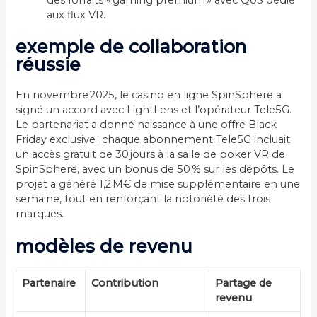
aux flux VR.
exemple de collaboration
réussie
En novembre 2025, le casino en ligne SpinSphere a
signé un accord avec LightLens et l’opérateur Tele5G.
Le partenariat a donné naissance à une offre Black
Friday exclusive : chaque abonnement Tele5G incluait
un accès gratuit de 30 jours à la salle de poker VR de
SpinSphere, avec un bonus de 50 % sur les dépôts. Le
projet a généré 1,2 M€ de mise supplémentaire en une
semaine, tout en renforçant la notoriété des trois
marques.
modèles de revenu
Partenaire
Contribution
Partage de
revenu