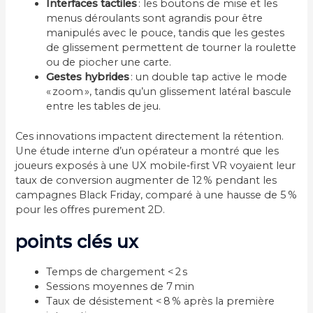
Interfaces tactiles
: les boutons de mise et les
menus déroulants sont agrandis pour être
manipulés avec le pouce, tandis que les gestes
de glissement permettent de tourner la roulette
ou de piocher une carte.
Gestes hybrides
: un double tap active le mode
« zoom », tandis qu’un glissement latéral bascule
entre les tables de jeu.
Ces innovations impactent directement la rétention.
Une étude interne d’un opérateur a montré que les
joueurs exposés à une UX mobile‑first VR voyaient leur
taux de conversion augmenter de 12 % pendant les
campagnes Black Friday, comparé à une hausse de 5 %
pour les offres purement 2D.
points clés ux
Temps de chargement < 2 s
Sessions moyennes de 7 min
Taux de désistement < 8 % après la première