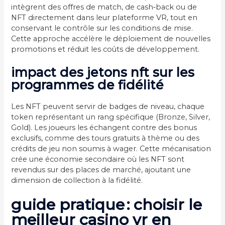
intègrent des offres de match, de cash‑back ou de
NFT directement dans leur plateforme VR, tout en
conservant le contrôle sur les conditions de mise.
Cette approche accélère le déploiement de nouvelles
promotions et réduit les coûts de développement.
impact des jetons nft sur les
programmes de fidélité
Les NFT peuvent servir de badges de niveau, chaque
token représentant un rang spécifique (Bronze, Silver,
Gold). Les joueurs les échangent contre des bonus
exclusifs, comme des tours gratuits à thème ou des
crédits de jeu non soumis à wager. Cette mécanisation
crée une économie secondaire où les NFT sont
revendus sur des places de marché, ajoutant une
dimension de collection à la fidélité.
guide pratique : choisir le
meilleur casino vr en