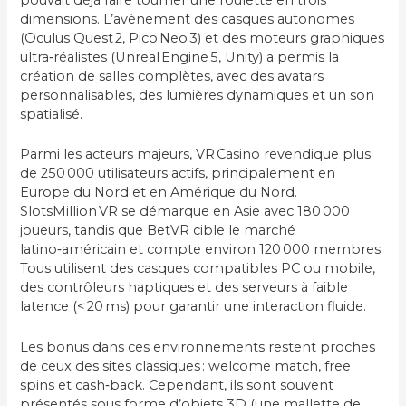
dimensions. L’avènement des casques autonomes
(Oculus Quest 2, Pico Neo 3) et des moteurs graphiques
ultra‑réalistes (Unreal Engine 5, Unity) a permis la
création de salles complètes, avec des avatars
personnalisables, des lumières dynamiques et un son
spatialisé.
Parmi les acteurs majeurs, VR Casino revendique plus
de 250 000 utilisateurs actifs, principalement en
Europe du Nord et en Amérique du Nord.
SlotsMillion VR se démarque en Asie avec 180 000
joueurs, tandis que BetVR cible le marché
latino‑américain et compte environ 120 000 membres.
Tous utilisent des casques compatibles PC ou mobile,
des contrôleurs haptiques et des serveurs à faible
latence (< 20 ms) pour garantir une interaction fluide.
Les bonus dans ces environnements restent proches
de ceux des sites classiques : welcome match, free
spins et cash‑back. Cependant, ils sont souvent
présentés sous forme d’objets 3D (une mallette de