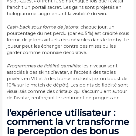
« Slot‑Quest » offrent 10 spins chaque fois que l’avatar
franchit un portail secret. Les gains sont projetés en
hologramme, augmentant la visibilité du win.
Cash‑back sous forme de jetons
: chaque jour, un
pourcentage du net perdu (par ex. 5 %) est crédité sous
forme de jetons virtuels récupérables dans le lobby. Le
joueur peut les échanger contre des mises ou les
garder comme monnaie décorative.
Programmes de fidélité gamifiés
: les niveaux sont
associés à des skins d’avatar, à l’accès à des tables
privées en VR et à des bonus exclusifs (ex. un boost de
10 % sur le match de dépôt). Les points de fidélité sont
visualisés comme des cristaux qui s’accumulent autour
de l’avatar, renforçant le sentiment de progression.
l’expérience utilisateur :
comment la vr transforme
la perception des bonus