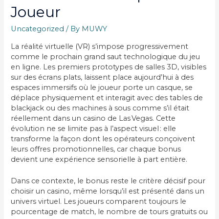
Joueur
Uncategorized
/ By
MUWY
La réalité virtuelle (VR) s’impose progressivement
comme le prochain grand saut technologique du jeu
en ligne. Les premiers prototypes de salles 3D, visibles
sur des écrans plats, laissent place aujourd’hui à des
espaces immersifs où le joueur porte un casque, se
déplace physiquement et interagit avec des tables de
blackjack ou des machines à sous comme s’il était
réellement dans un casino de Las Vegas. Cette
évolution ne se limite pas à l’aspect visuel : elle
transforme la façon dont les opérateurs conçoivent
leurs offres promotionnelles, car chaque bonus
devient une expérience sensorielle à part entière.
Dans ce contexte, le bonus reste le critère décisif pour
choisir un casino, même lorsqu’il est présenté dans un
univers virtuel. Les joueurs comparent toujours le
pourcentage de match, le nombre de tours gratuits ou