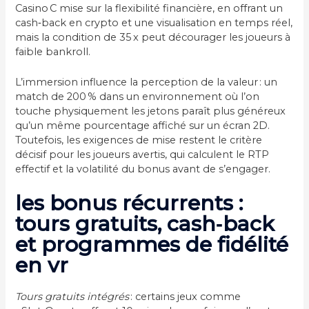
Casino C mise sur la flexibilité financière, en offrant un
cash‑back en crypto et une visualisation en temps réel,
mais la condition de 35 x peut décourager les joueurs à
faible bankroll.
L’immersion influence la perception de la valeur : un
match de 200 % dans un environnement où l’on
touche physiquement les jetons paraît plus généreux
qu’un même pourcentage affiché sur un écran 2D.
Toutefois, les exigences de mise restent le critère
décisif pour les joueurs avertis, qui calculent le RTP
effectif et la volatilité du bonus avant de s’engager.
les bonus récurrents :
tours gratuits, cash‑back
et programmes de fidélité
en vr
Tours gratuits intégrés
: certains jeux comme