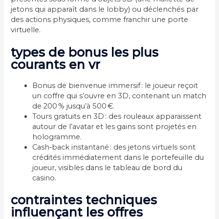
jetons qui apparaît dans le lobby) ou déclenchés par
des actions physiques, comme franchir une porte
virtuelle.
types de bonus les plus
courants en vr
Bonus de bienvenue immersif : le joueur reçoit
un coffre qui s’ouvre en 3D, contenant un match
de 200 % jusqu’à 500 €.
Tours gratuits en 3D : des rouleaux apparaissent
autour de l’avatar et les gains sont projetés en
hologramme.
Cash‑back instantané : des jetons virtuels sont
crédités immédiatement dans le portefeuille du
joueur, visibles dans le tableau de bord du
casino.
contraintes techniques
influençant les offres