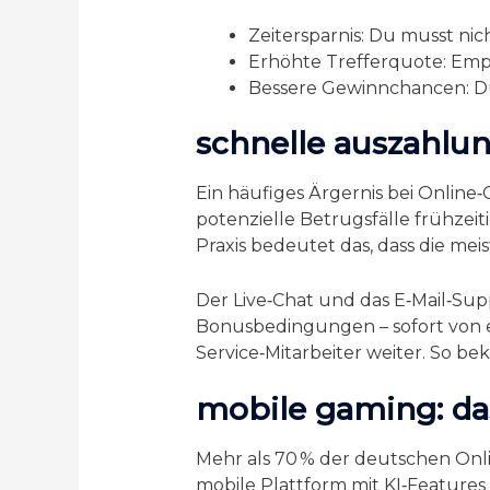
Zeitersparnis: Du musst nic
Erhöhte Trefferquote: Empf
Bessere Gewinnchancen: Dur
schnelle auszahlu
Ein häufiges Ärgernis bei Online‑
potenzielle Betrugsfälle frühzei
Praxis bedeutet das, dass die m
Der Live‑Chat und das E‑Mail‑Su
Bonusbedingungen – sofort von e
Service‑Mitarbeiter weiter. So b
mobile gaming: das
Mehr als 70 % der deutschen Onli
mobile Plattform mit KI‑Features