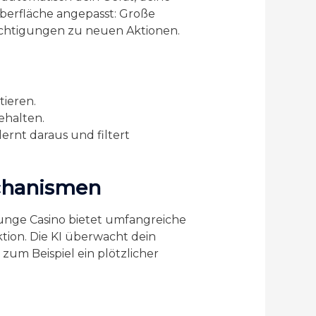
berfläche angepasst: Große
ichtigungen zu neuen Aktionen.
tieren.
ehalten.
lernt daraus und filtert
echanismen
ounge Casino bietet umfangreiche
ktion. Die KI überwacht dein
um Beispiel ein plötzlicher