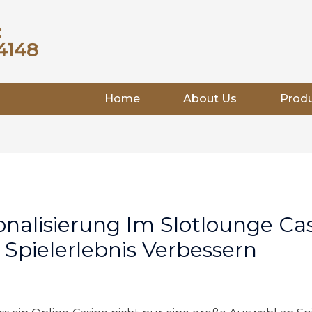
:
4148
Home
About Us
Prod
onalisierung Im Slotlounge Ca
Spielerlebnis Verbessern