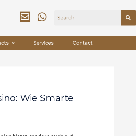
ucts
Services
Contact
sino: Wie Smarte