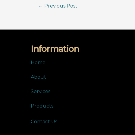
←
Previous Post
Information
Home
About
Services
Products
Contact Us