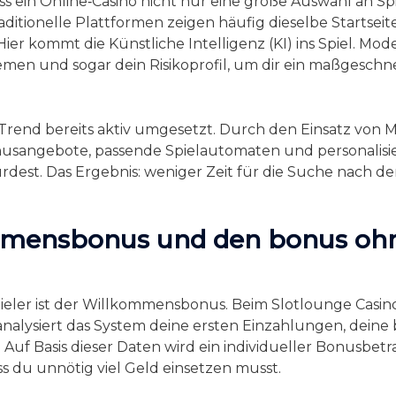
s ein Online‑Casino nicht nur eine große Auswahl an Sp
aditionelle Plattformen zeigen häufig dieselbe Startseit
ier kommt die Künstliche Intelligenz (KI) ins Spiel. Mo
hemen und sogar dein Risikoprofil, um dir ein maßgesch
 Trend bereits aktiv umgesetzt. Durch den Einsatz von
onusangebote, passende Spielautomaten und personalisi
ürdest. Das Ergebnis: weniger Zeit für die Suche nach
ommensbonus und den bonus oh
pieler ist der Willkommensbonus. Beim Slotlounge Casino
nalysiert das System deine ersten Einzahlungen, deine
 Auf Basis dieser Daten wird ein individueller Bonusbet
 du unnötig viel Geld einsetzen musst.