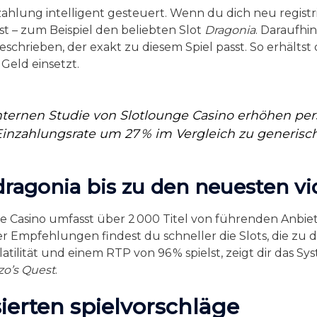
lung intelligent gesteuert. Wenn du dich neu registrier
st – zum Beispiel den beliebten Slot
Dragonia
. Daraufhin
chrieben, der exakt zu diesem Spiel passt. So erhältst du
Geld einsetzt.
 internen Studie von Slotlounge Casino erhöhen per
inzahlungsrate um 27 % im Vergleich zu generisc
dragonia bis zu den neuesten vi
ge Casino umfasst über 2 000 Titel von führenden Anbi
r Empfehlungen findest du schneller die Slots, die zu
latilität und einem RTP von 96 % spielst, zeigt dir das S
o’s Quest
.
sierten spielvorschläge