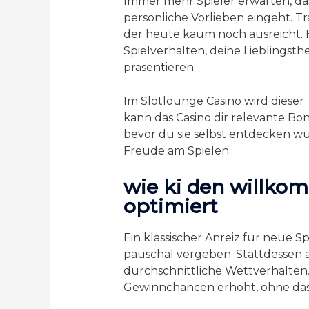
Immer mehr Spieler erwarten, das
persönliche Vorlieben eingeht. Tr
der heute kaum noch ausreicht. H
Spielverhalten, deine Lieblingst
präsentieren.
Im Slotlounge Casino wird dieser
kann das Casino dir relevante B
bevor du sie selbst entdecken w
Freude am Spielen.
wie ki den willk
optimiert
Ein klassischer Anreiz für neue S
pauschal vergeben. Stattdessen a
durchschnittliche Wettverhalten.
Gewinnchancen erhöht, ohne dass