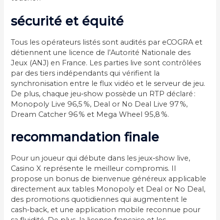
sécurité et équité
Tous les opérateurs listés sont audités par eCOGRA et
détiennent une licence de l’Autorité Nationale des
Jeux (ANJ) en France. Les parties live sont contrôlées
par des tiers indépendants qui vérifient la
synchronisation entre le flux vidéo et le serveur de jeu.
De plus, chaque jeu‑show possède un RTP déclaré :
Monopoly Live 96,5 %, Deal or No Deal Live 97 %,
Dream Catcher 96 % et Mega Wheel 95,8 %.
recommandation finale
Pour un joueur qui débute dans les jeux‑show live,
Casino X représente le meilleur compromis. Il
propose un bonus de bienvenue généreux applicable
directement aux tables Monopoly et Deal or No Deal,
des promotions quotidiennes qui augmentent le
cash‑back, et une application mobile reconnue pour