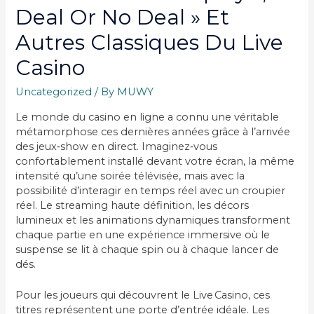
Deal Or No Deal » Et
Autres Classiques Du Live
Casino
Uncategorized
/ By
MUWY
Le monde du casino en ligne a connu une véritable
métamorphose ces dernières années grâce à l’arrivée
des jeux‑show en direct. Imaginez‑vous
confortablement installé devant votre écran, la même
intensité qu’une soirée télévisée, mais avec la
possibilité d’interagir en temps réel avec un croupier
réel. Le streaming haute définition, les décors
lumineux et les animations dynamiques transforment
chaque partie en une expérience immersive où le
suspense se lit à chaque spin ou à chaque lancer de
dés.
Pour les joueurs qui découvrent le Live Casino, ces
titres représentent une porte d’entrée idéale. Les