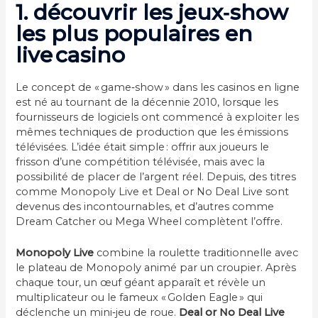
1. découvrir les jeux‑show
les plus populaires en
live casino
Le concept de « game‑show » dans les casinos en ligne
est né au tournant de la décennie 2010, lorsque les
fournisseurs de logiciels ont commencé à exploiter les
mêmes techniques de production que les émissions
télévisées. L’idée était simple : offrir aux joueurs le
frisson d’une compétition télévisée, mais avec la
possibilité de placer de l’argent réel. Depuis, des titres
comme Monopoly Live et Deal or No Deal Live sont
devenus des incontournables, et d’autres comme
Dream Catcher ou Mega Wheel complètent l’offre.
Monopoly Live
combine la roulette traditionnelle avec
le plateau de Monopoly animé par un croupier. Après
chaque tour, un œuf géant apparaît et révèle un
multiplicateur ou le fameux « Golden Eagle » qui
déclenche un mini‑jeu de roue.
Deal or No Deal Live