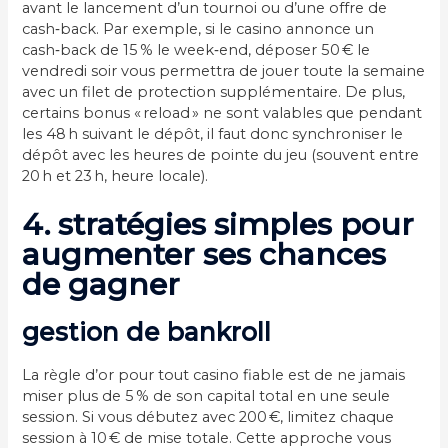
avant le lancement d’un tournoi ou d’une offre de
cash‑back. Par exemple, si le casino annonce un
cash‑back de 15 % le week‑end, déposer 50 € le
vendredi soir vous permettra de jouer toute la semaine
avec un filet de protection supplémentaire. De plus,
certains bonus « reload » ne sont valables que pendant
les 48 h suivant le dépôt, il faut donc synchroniser le
dépôt avec les heures de pointe du jeu (souvent entre
20 h et 23 h, heure locale).
4. stratégies simples pour
augmenter ses chances
de gagner
gestion de bankroll
La règle d’or pour tout casino fiable est de ne jamais
miser plus de 5 % de son capital total en une seule
session. Si vous débutez avec 200 €, limitez chaque
session à 10 € de mise totale. Cette approche vous