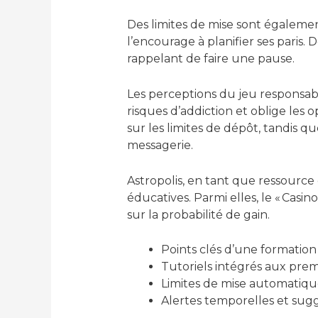
Des limites de mise sont égalemen
l’encourage à planifier ses paris
rappelant de faire une pause.
Les perceptions du jeu responsabl
risques d’addiction et oblige les 
sur les limites de dépôt, tandis 
messagerie.
Astropolis, en tant que ressource 
éducatives. Parmi elles, le « Cas
sur la probabilité de gain.
Points clés d’une formation 
Tutoriels intégrés aux prem
Limites de mise automatiqu
Alertes temporelles et sug