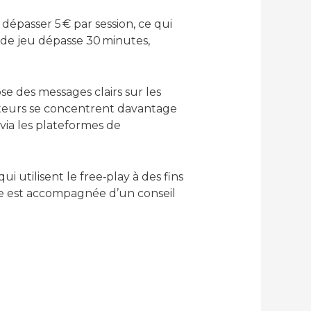
dépasser 5 € par session, ce qui
 de jeu dépasse 30 minutes,
se des messages clairs sur les
ulateurs se concentrent davantage
via les plateformes de
i utilisent le free‑play à des fins
ise est accompagnée d’un conseil