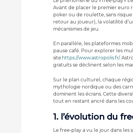
Le phénomène du « free‑play » s’e
Avant de placer le premier euro r
poker ou de roulette, sans risque
retour au joueur), la volatilité 
mécanismes de jeu.
En parallèle, les plateformes mo
pause café. Pour explorer les mult
site
https://www.astropolis.fr/
. Ast
gratuits se déclinent selon les ma
Sur le plan culturel, chaque région
mythologie nordique ou des carnav
dominent les écrans. Cette divers
tout en restant ancré dans les co
1. l’évolution du f
Le free‑play a vu le jour dans le