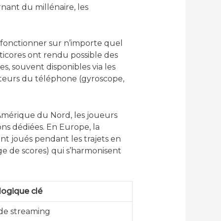
nant du millénaire, les
fonctionner sur n’importe quel
ticores ont rendu possible des
s, souvent disponibles via les
pteurs du téléphone (gyroscope,
Amérique du Nord, les joueurs
tions dédiées. En Europe, la
nt joués pendant les trajets en
age de scores) qui s’harmonisent
logique clé
 de streaming