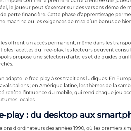
st imposé comme la première porte d’entrée des joueurs s
éel, le joueur peut s’exercer sur des versions démo de m
 de perte financière. Cette phase d’apprentissage perme
d’une machine ou les exigences de mise d’un bonus de bie
biles offrent un accès permanent, même dans les trans
iples facettes du free‑play, les lecteurs peuvent consul
ropolis propose une sélection d’articles et de guides qui 
rchés.
 adapte le free‑play à ses traditions ludiques. En Europe,
als italiens ; en Amérique latine, les thèmes de la sam
ité reflète l’influence du mobile, qui rend chaque jeu a
utumes locales.
ree‑play : du desktop aux smart
s salons d’ordinateurs des années 1990, où les premiers s