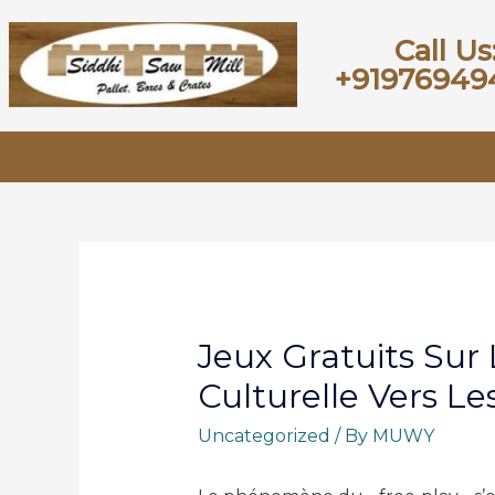
Call Us
+91976949
Jeux Gratuits Sur 
Culturelle Vers Le
Uncategorized
/ By
MUWY