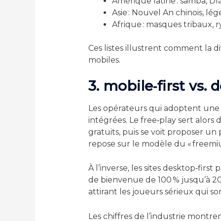
Amérique latine : samba, Dí
Asie : Nouvel An chinois, l
Afrique : masques tribaux, 
Ces listes illustrent comment la 
mobiles.
3. mobile‑first vs.
Les opérateurs qui adoptent une st
intégrées. Le free‑play sert alors
gratuits, puis se voit proposer u
repose sur le modèle du « freemiu
À l’inverse, les sites desktop‑fir
de bienvenue de 100 % jusqu’à 200
attirant les joueurs sérieux qui s
Les chiffres de l’industrie montre