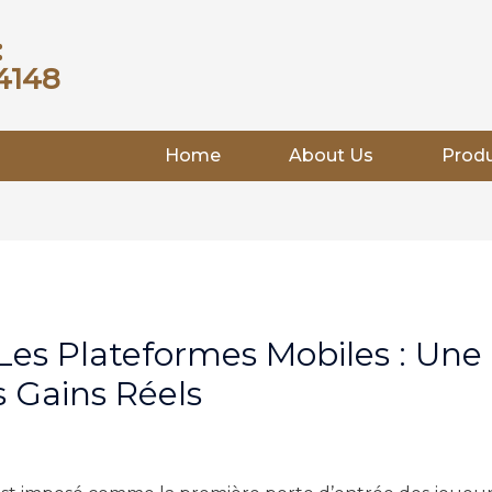
:
4148
Home
About Us
Prod
Les Plateformes Mobiles : Une 
s Gains Réels