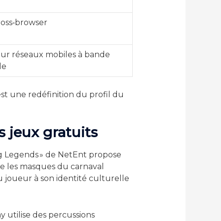
ross‑browser
our réseaux mobiles à bande
le
st une redéfinition du profil du
s jeux gratuits
ing Legends » de NetEnt propose
ène les masques du carnaval
 joueur à son identité culturelle
y utilise des percussions