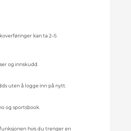
nkoverføringer kan ta 2–5
user og innskudd.
dds uten å logge inn på nytt.
sino og sportsbook.
sfunksjonen hvis du trenger en