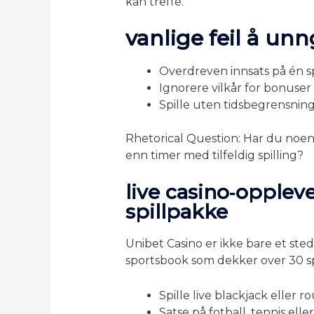
kan treffe.
vanlige feil å un
Overdreven innsats på én s
Ignorere vilkår for bonuse
Spille uten tidsbegrensning 
Rhetorical Question: Har du noen
enn timer med tilfeldig spilling?
live casino‑opplev
spillpakke
Unibet Casino er ikke bare et sted
sportsbook som dekker over 30 spo
Spille live blackjack eller 
Satse på fotball, tennis el