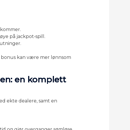
e kommer.
e på jackpot‑spill.
lutninger.
lid bonus kan være mer lønnsom
nen: en komplett
med ekte dealere, samt en
tid og gjør overganger sømløse.