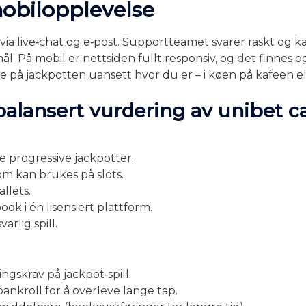
obilopplevelse
via live‑chat og e‑post. Supportteamet svarer raskt og k
mål. På mobil er nettsiden fullt responsiv, og det finnes
te på jackpotten uansett hvor du er – i køen på kafeen 
balansert vurdering av unibet c
e progressive jackpotter.
m kan brukes på slots.
llets.
ok i én lisensiert plattform.
arlig spill.
gskrav på jackpot‑spill.
bankroll for å overleve lange tap.