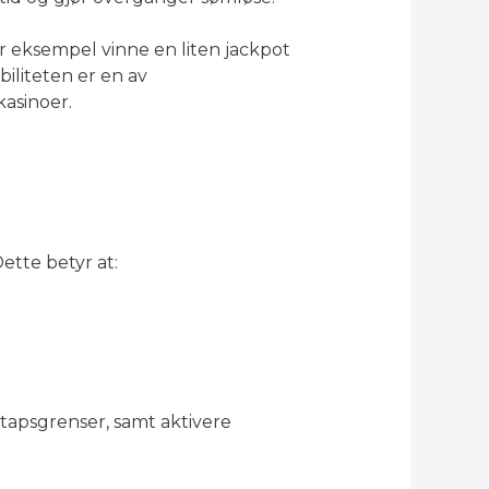
or eksempel vinne en liten jackpot
biliteten er en av
kasinoer.
ette betyr at:
 tapsgrenser, samt aktivere