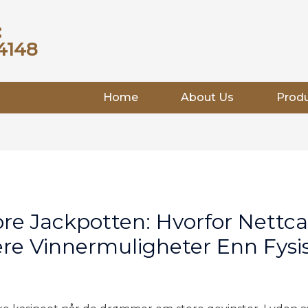
:
4148
Home
About Us
Prod
re Jackpotten: Hvorfor Nettca
ere Vinnermuligheter Enn Fysi