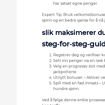
har satset egne penger.
Expert Tip: Bruk velkomstbonusen 
spinn og en bedre sjanse for å nå
slik maksimerer du
steg‑for‑steg‑gu
Registrer deg og verifiser 
Sett inn penger via en rask 
Velg en progressiv slot med 
jackpottene.
Utnytt bonuser – Aktiver ve
Spill med en fast innsats – 
hundre spinn.
Ved å følge denne enkle prosessen