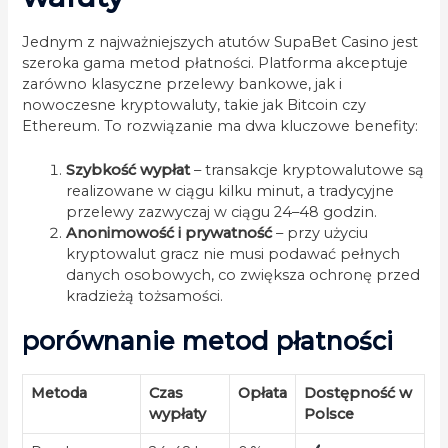
Jednym z najważniejszych atutów SupaBet Casino jest
szeroka gama metod płatności. Platforma akceptuje
zarówno klasyczne przelewy bankowe, jak i
nowoczesne kryptowaluty, takie jak Bitcoin czy
Ethereum. To rozwiązanie ma dwa kluczowe benefity:
Szybkość wypłat
– transakcje kryptowalutowe są
realizowane w ciągu kilku minut, a tradycyjne
przelewy zazwyczaj w ciągu 24–48 godzin.
Anonimowość i prywatność
– przy użyciu
kryptowalut gracz nie musi podawać pełnych
danych osobowych, co zwiększa ochronę przed
kradzieżą tożsamości.
porównanie metod płatności
Metoda
Czas
Opłata
Dostępność w
wypłaty
Polsce