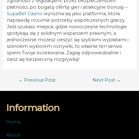
zgodności z regulacjami, przez bezpieczeństwo
płatności, po bogatą ofertę gier i atrakcyjne bonusy –
SupaBet Casino
wyróżnia się jako platforma, która
naprawdę rozumie potrzeby współczesnych graczy.
Jeśli szukasz miejsca, gdzie nowoczesne technologie
spotykają się z solidnym wsparciem prawnym, a
jednocześnie możesz cieszyć się szybkimi wypłatami i
szerokim wyborem rozrywki, to właśnie ten serwis
spełni Twoje oczekiwania. Zagraj odpowiedzialnie i
ciesz się bezpieczną rozgrywką!
←
Previous Post
Next Post
→
Information
Home
About