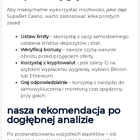
Aby maksymalnie wykorzystać możliwości, jakie daje
SupaBet Casino, warto zastosować kilka prostych
zasad:
Ustaw limity
– skorzystaj z opcji samodzielnego
ustalania limitów depozytów i strat.
Weryfikuj bonusy
– zawsze czytaj warunki
obrotu przed przyjęciem oferty.
Korzystaj z kryptowalut
– jeśli zależy Ci na
szybkim wypłaceniu wygranej, wybierz Bitcoin
lub Ethereum.
Graj odpowiedzialnie
– korzystaj z narzędzi do
samowykluczenia i monitoruj czas spędzony
przy grach.
nasza rekomendacja po
dogłębnej analizie
Po przeanalizowaniu wszystkich aspektów – od