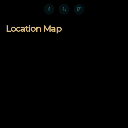
Location Map