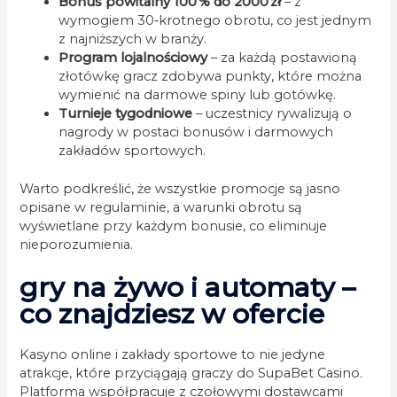
Bonus powitalny 100 % do 2000 zł
– z
wymogiem 30‑krotnego obrotu, co jest jednym
z najniższych w branży.
Program lojalnościowy
– za każdą postawioną
złotówkę gracz zdobywa punkty, które można
wymienić na darmowe spiny lub gotówkę.
Turnieje tygodniowe
– uczestnicy rywalizują o
nagrody w postaci bonusów i darmowych
zakładów sportowych.
Warto podkreślić, że wszystkie promocje są jasno
opisane w regulaminie, a warunki obrotu są
wyświetlane przy każdym bonusie, co eliminuje
nieporozumienia.
gry na żywo i automaty –
co znajdziesz w ofercie
Kasyno online i zakłady sportowe to nie jedyne
atrakcje, które przyciągają graczy do SupaBet Casino.
Platforma współpracuje z czołowymi dostawcami