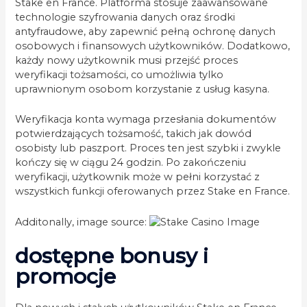
Stake en France. Platforma stosuje zaawansowane
technologie szyfrowania danych oraz środki
antyfraudowe, aby zapewnić pełną ochronę danych
osobowych i finansowych użytkowników. Dodatkowo,
każdy nowy użytkownik musi przejść proces
weryfikacji tożsamości, co umożliwia tylko
uprawnionym osobom korzystanie z usług kasyna.
Weryfikacja konta wymaga przesłania dokumentów
potwierdzających tożsamość, takich jak dowód
osobisty lub paszport. Proces ten jest szybki i zwykle
kończy się w ciągu 24 godzin. Po zakończeniu
weryfikacji, użytkownik może w pełni korzystać z
wszystkich funkcji oferowanych przez Stake en France.
Additonally, image source:
dostępne bonusy i
promocje