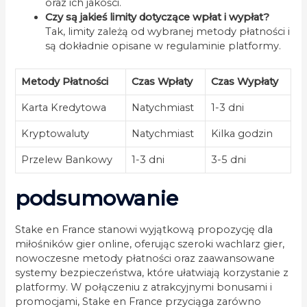
oraz ich jakości.
Czy są jakieś limity dotyczące wpłat i wypłat?
Tak, limity zależą od wybranej metody płatności i
są dokładnie opisane w regulaminie platformy.
Metody Płatności
Czas Wpłaty
Czas Wypłaty
Karta Kredytowa
Natychmiast
1-3 dni
Kryptowaluty
Natychmiast
Kilka godzin
Przelew Bankowy
1-3 dni
3-5 dni
podsumowanie
Stake en France stanowi wyjątkową propozycję dla
miłośników gier online, oferując szeroki wachlarz gier,
nowoczesne metody płatności oraz zaawansowane
systemy bezpieczeństwa, które ułatwiają korzystanie z
platformy. W połączeniu z atrakcyjnymi bonusami i
promocjami, Stake en France przyciąga zarówno