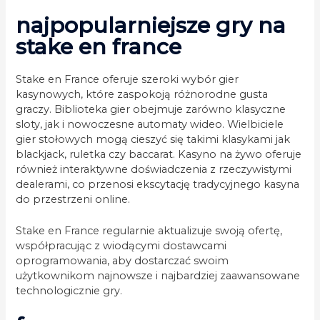
najpopularniejsze gry na
stake en france
Stake en France oferuje szeroki wybór gier
kasynowych, które zaspokoją różnorodne gusta
graczy. Biblioteka gier obejmuje zarówno klasyczne
sloty, jak i nowoczesne automaty wideo. Wielbiciele
gier stołowych mogą cieszyć się takimi klasykami jak
blackjack, ruletka czy baccarat. Kasyno na żywo oferuje
również interaktywne doświadczenia z rzeczywistymi
dealerami, co przenosi ekscytację tradycyjnego kasyna
do przestrzeni online.
Stake en France regularnie aktualizuje swoją ofertę,
współpracując z wiodącymi dostawcami
oprogramowania, aby dostarczać swoim
użytkownikom najnowsze i najbardziej zaawansowane
technologicznie gry.