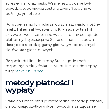
adres e-mail oraz hasło. Ważne jest, by dane były
prawdziwe, ponieważ zostaną zweryfikowane w
późniejszym etapie.
Po wypełnieniu formularza, otrzymasz wiadomość e-
mail z linkiem aktywacyjnym. Kliknięcie w ten link
aktywuje Twoje konto i pozwala na pełny dostęp do
platformy. Rejestracja na Stake en France zapewnia
dostęp do szerokiej gamy gier, w tym popularnych
slotów oraz gier stołowych.
Bezpośredni link do strony Stake, gdzie można
rozpocząć piękny świat kasyn online, jest dostępny
tutaj:
Stake en France
.
metody płatności i
wypłaty
Stake en France oferuje różnorodne metody płatności,
umożliwiając użytkownikom wygodne zarządzanie