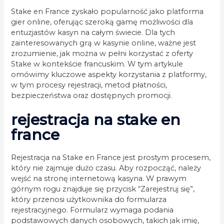
Stake en France zyskało popularność jako platforma
gier online, oferując szeroką gamę możliwości dla
entuzjastów kasyn na całym świecie. Dla tych
zainteresowanych grą w kasynie online, ważne jest
zrozumienie, jak można w pełni korzystać z oferty
Stake w kontekście francuskim. W tym artykule
omówimy kluczowe aspekty korzystania z platformy,
w tym procesy rejestracji, metod płatności,
bezpieczeństwa oraz dostępnych promocji.
rejestracja na stake en
france
Rejestracja na Stake en France jest prostym procesem,
który nie zajmuje dużo czasu. Aby rozpocząć, należy
wejść na stronę internetową kasyna. W prawym
górnym rogu znajduje się przycisk “Zarejestruj się”,
który przenosi użytkownika do formularza
rejestracyjnego. Formularz wymaga podania
podstawowych danych osobowych, takich jak imię,