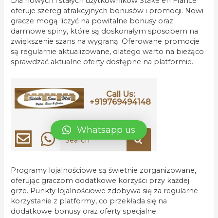
Dla nowych i stałych użytkowników Stake en France
oferuje szereg atrakcyjnych bonusów i promocji. Nowi
gracze mogą liczyć na powitalne bonusy oraz
darmowe spiny, które są doskonałym sposobem na
zwiększenie szans na wygraną. Oferowane promocje
są regularnie aktualizowane, dlatego warto na bieżąco
sprawdzać aktualne oferty dostępne na platformie.
Programy lojalnościowe są świetnie zorganizowane,
oferując graczom dodatkowe korzyści przy każdej
grze. Punkty lojalnościowe zdobywa się za regularne
korzystanie z platformy, co przekłada się na
dodatkowe bonusy oraz oferty specjalne.