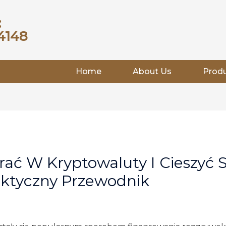
:
4148
Home
About Us
Prod
rać W Kryptowaluty I Cieszyć 
aktyczny Przewodnik