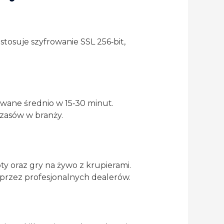
tosuje szyfrowanie SSL 256‑bit,
zowane średnio w 15‑30 minut.
czasów w branży.
y oraz gry na żywo z krupierami.
 przez profesjonalnych dealerów.