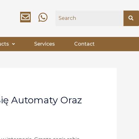
ucts
Services
Contact
Się Automaty Oraz