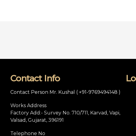
Contact Info
Lo
Contact Person Mr. Kushal ( +91-9769494148 )
Works Address
Factory Add:- Survey No. 710/711, Karvad, Vapi,
Valsad, Gujarat, 396191
Telephone No