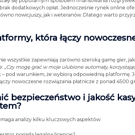
stały się popularnym sposobem finansowania rozgrywek w
brak dodatkowych opłat. Jednocześnie rynek online ofer
równo nowicjuszy, jak i weteranów. Dlatego warto przyjrze
atformy, która łączy nowoczesne
e nie wszystkie zapewniają zarówno szeroką gamę gier, jak
e:
„Czy mogę grać w moje ulubione automaty, korzystając
– pod warunkiem, że wybiorą odpowiednią platformę. Je
at łączy nowoczesne rozwiązania płatnicze z ponad 4500 
ić bezpieczeństwo i jakość kas
ytem?
aga analizy kilku kluczowych aspektów:
perator posiada legalną licencję?