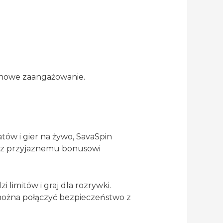
minowe zaangażowanie.
tów i gier na żywo, SavaSpin
oraz przyjaznemu bonusowi
 limitów i graj dla rozrywki.
o można połączyć bezpieczeństwo z