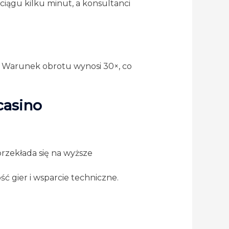
ciągu kilku minut, a konsultanci
 Warunek obrotu wynosi 30×, co
casino
rzekłada się na wyższe
 gier i wsparcie techniczne.