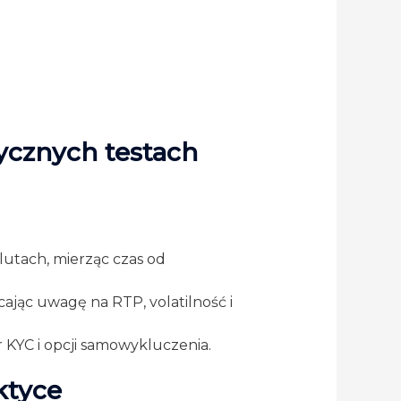
ycznych testach
lutach, mierząc czas od
ając uwagę na RTP, volatilność i
KYC i opcji samowykluczenia.
ktyce