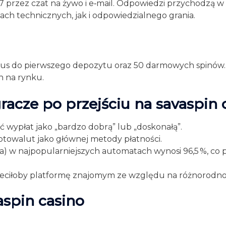
7 przez czat na żywo i e‑mail. Odpowiedzi przychodzą w 
ch technicznych, jak i odpowiedzialnego grania.
nus do pierwszego depozytu oraz 50 darmowych spinów.
h na rynku.
gracze po przejściu na savaspin 
ć wypłat jako „bardzo dobrą” lub „doskonałą”.
yptowalut jako głównej metody płatności.
a) w najpopularniejszych automatach wynosi 96,5 %, co p
eciłoby platformę znajomym ze względu na różnorodność
aspin casino