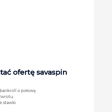
ać ofertę savaspin
 bankroll o połowę.
zwrotu.
e stawki.