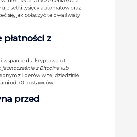
 internecie. Gracze cenią sobie
uje setki tysięcy automatów oraz
ć się, jak połączyć te dwa światy
 płatności z
 i wsparcie dla kryptowalut.
 jednocześnie z Bitcoina lub
dnym z liderów w tej dziedzinie
grami od 70 dostawców.
yna przed