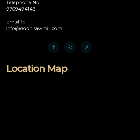
Telephone No
9769494148
Email-Id
info@siddhisawmill.com
Location Map