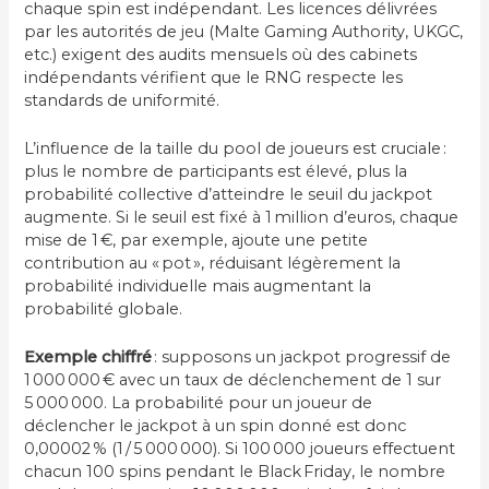
chaque spin est indépendant. Les licences délivrées
par les autorités de jeu (Malte Gaming Authority, UKGC,
etc.) exigent des audits mensuels où des cabinets
indépendants vérifient que le RNG respecte les
standards de uniformité.
L’influence de la taille du pool de joueurs est cruciale :
plus le nombre de participants est élevé, plus la
probabilité collective d’atteindre le seuil du jackpot
augmente. Si le seuil est fixé à 1 million d’euros, chaque
mise de 1 €, par exemple, ajoute une petite
contribution au « pot », réduisant légèrement la
probabilité individuelle mais augmentant la
probabilité globale.
Exemple chiffré
: supposons un jackpot progressif de
1 000 000 € avec un taux de déclenchement de 1 sur
5 000 000. La probabilité pour un joueur de
déclencher le jackpot à un spin donné est donc
0,00002 % (1 / 5 000 000). Si 100 000 joueurs effectuent
chacun 100 spins pendant le Black Friday, le nombre