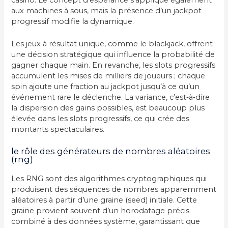
aux machines à sous, mais la présence d’un jackpot
progressif modifie la dynamique.
Les jeux à résultat unique, comme le blackjack, offrent
une décision stratégique qui influence la probabilité de
gagner chaque main. En revanche, les slots progressifs
accumulent les mises de milliers de joueurs ; chaque
spin ajoute une fraction au jackpot jusqu’à ce qu’un
événement rare le déclenche. La variance, c’est‑à‑dire
la dispersion des gains possibles, est beaucoup plus
élevée dans les slots progressifs, ce qui crée des
montants spectaculaires.
le rôle des générateurs de nombres aléatoires
(rng)
Les RNG sont des algorithmes cryptographiques qui
produisent des séquences de nombres apparemment
aléatoires à partir d’une graine (seed) initiale. Cette
graine provient souvent d’un horodatage précis
combiné à des données système, garantissant que