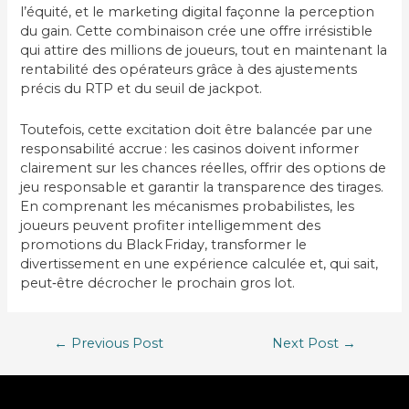
l’équité, et le marketing digital façonne la perception
du gain. Cette combinaison crée une offre irrésistible
qui attire des millions de joueurs, tout en maintenant la
rentabilité des opérateurs grâce à des ajustements
précis du RTP et du seuil de jackpot.
Toutefois, cette excitation doit être balancée par une
responsabilité accrue : les casinos doivent informer
clairement sur les chances réelles, offrir des options de
jeu responsable et garantir la transparence des tirages.
En comprenant les mécanismes probabilistes, les
joueurs peuvent profiter intelligemment des
promotions du Black Friday, transformer le
divertissement en une expérience calculée et, qui sait,
peut‑être décrocher le prochain gros lot.
←
Previous Post
Next Post
→