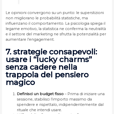
Le opinioni convergono su un punto: le superstizioni
non migliorano le probabilità statistiche, ma
influenzano il comportamento. La psicologia spiega il
legame emotivo, la statistica ne conferma la neutralità
e il settore del marketing ne sfrutta la potenzialità per
aumentare l’engagement.
7. strategie consapevoli:
usare i “lucky charms”
senza cadere nella
trappola del pensiero
magico
Definisci un budget fisso
– Prima di iniziare una
sessione, stabilisci l’importo massimo da
spendere e rispettalo, indipendentemente dal
rituale che intendi usare.