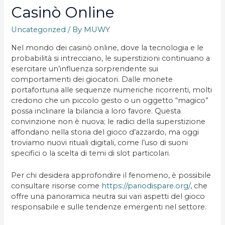
Casinò Online
Uncategorized
/ By
MUWY
Nel mondo dei casinò online, dove la tecnologia e le
probabilità si intrecciano, le superstizioni continuano a
esercitare un’influenza sorprendente sui
comportamenti dei giocatori. Dalle monete
portafortuna alle sequenze numeriche ricorrenti, molti
credono che un piccolo gesto o un oggetto “magico”
possa inclinare la bilancia a loro favore. Questa
convinzione non è nuova; le radici della superstizione
affondano nella storia del gioco d’azzardo, ma oggi
troviamo nuovi rituali digitali, come l’uso di suoni
specifici o la scelta di temi di slot particolari.
Per chi desidera approfondire il fenomeno, è possibile
consultare risorse come
https://pariodispare.org/
, che
offre una panoramica neutra sui vari aspetti del gioco
responsabile e sulle tendenze emergenti nel settore.