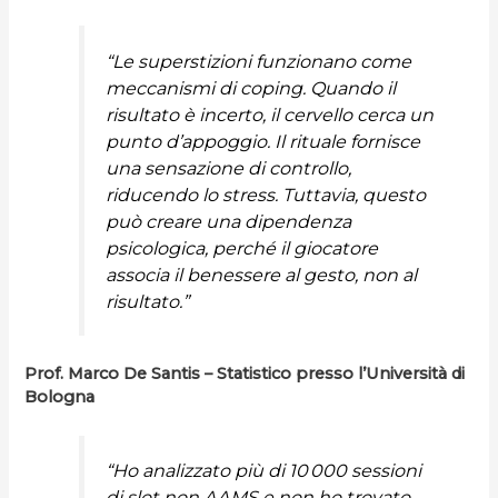
“Le superstizioni funzionano come
meccanismi di coping. Quando il
risultato è incerto, il cervello cerca un
punto d’appoggio. Il rituale fornisce
una sensazione di controllo,
riducendo lo stress. Tuttavia, questo
può creare una dipendenza
psicologica, perché il giocatore
associa il benessere al gesto, non al
risultato.”
Prof. Marco De Santis – Statistico presso l’Università di
Bologna
“Ho analizzato più di 10 000 sessioni
di slot non AAMS e non ho trovato