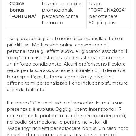
Codice
Inserire un codice
Usare
bonus
promozionale
“FORTUNA2024”
“FORTUNA”
percepito come
per ottenere
fortunato
50 giri gratis
Tra i giocatori digitali, il suono di campanella è forse il
più diffuso. Molti casinò online consentono di
personalizzare gli effetti audio, e i giocatori associano il
“ding” a una risposta positiva del sistema, quasi come
un rinforzo condizionato. Alcuni preferiscono il colore
verde per la sua associazione culturale con il denaro e
la prosperità; piattaforme come Slotty e NetEnt
offrono temi personalizzabili che includono sfumature
di verde brillante.
Il numero “7” è un classico intramontabile, ma la sua
presenza si è evoluta. Oggi, gli utenti inseriscono il 7
non solo nelle puntate, ma anche nei nomi dei profili,
nei codici promozionali e persino nei valori di
“wagering” richiesti per sbloccare bonus. Un caso noto
è quello di una community italiana che ha creato il