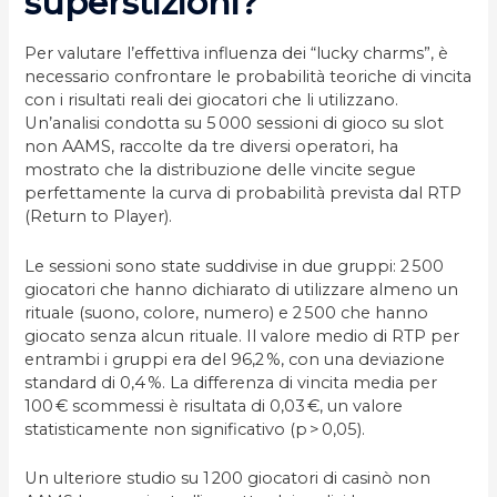
superstizioni?
Per valutare l’effettiva influenza dei “lucky charms”, è
necessario confrontare le probabilità teoriche di vincita
con i risultati reali dei giocatori che li utilizzano.
Un’analisi condotta su 5 000 sessioni di gioco su slot
non AAMS, raccolte da tre diversi operatori, ha
mostrato che la distribuzione delle vincite segue
perfettamente la curva di probabilità prevista dal RTP
(Return to Player).
Le sessioni sono state suddivise in due gruppi: 2 500
giocatori che hanno dichiarato di utilizzare almeno un
rituale (suono, colore, numero) e 2 500 che hanno
giocato senza alcun rituale. Il valore medio di RTP per
entrambi i gruppi era del 96,2 %, con una deviazione
standard di 0,4 %. La differenza di vincita media per
100 € scommessi è risultata di 0,03 €, un valore
statisticamente non significativo (p > 0,05).
Un ulteriore studio su 1 200 giocatori di casinò non