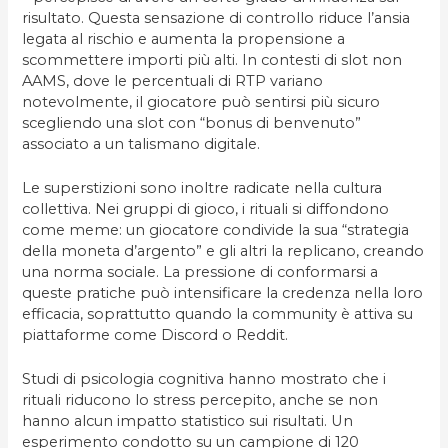
risultato. Questa sensazione di controllo riduce l’ansia
legata al rischio e aumenta la propensione a
scommettere importi più alti. In contesti di slot non
AAMS, dove le percentuali di RTP variano
notevolmente, il giocatore può sentirsi più sicuro
scegliendo una slot con “bonus di benvenuto”
associato a un talismano digitale.
Le superstizioni sono inoltre radicate nella cultura
collettiva. Nei gruppi di gioco, i rituali si diffondono
come meme: un giocatore condivide la sua “strategia
della moneta d’argento” e gli altri la replicano, creando
una norma sociale. La pressione di conformarsi a
queste pratiche può intensificare la credenza nella loro
efficacia, soprattutto quando la community è attiva su
piattaforme come Discord o Reddit.
Studi di psicologia cognitiva hanno mostrato che i
rituali riducono lo stress percepito, anche se non
hanno alcun impatto statistico sui risultati. Un
esperimento condotto su un campione di 120