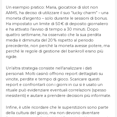
Un esempio pratico: Maria, giocatrice di slot non
AAMS, ha deciso di utilizzare il suo “lucky charm” – una
moneta d’argento – solo durante le sessioni di bonus.
Ha impostato un limite di 50 € di deposito giornaliero
e ha attivato l’avviso di tempo a 30 minuti. Dopo
quattro settimane, ha osservato che la sua perdita
media è diminuita del 20 % rispetto al periodo
precedente, non perché la moneta avesse potere, ma
perché le regole di gestione del bankroll erano più
rigide.
Un’altra strategia consiste nell’analizzare i dati
personali. Molti casinò offrono report dettagliati su
vincite, perdite e tempo di gioco. Scaricare questi
report e confrontarli con i giorni in cui si è usato un
rituale può evidenziare eventuali correlazioni (spesso
inesistenti) e aiutare a prendere decisioni più informate.
Infine, è utile ricordare che le superstizioni sono parte
della cultura del gioco, ma non devono diventare