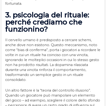
fortunata.
3. psicologia del rituale:
perché crediamo che
funzionino?
Il cervello umano è predisposto a cercare schemi,
anche dove non esistono. Questo meccanismo, noto
come “bias di conferma”, porta i giocatori a ricordare le
volte in cui un rituale ha coinciso con una vincita,
ignorando le molteplici occasioni in cui lo stesso gesto
non ha prodotto risultati. La dopamina rilasciata
durante una vincita rinforza il comportamento,
trasformando un semplice gesto in un rituale
consolidato.
Un altro fattore è la “teoria del controllo illusorio”.
Quando un giocatore può manipolare un elemento
del gioco – ad esempio, scegliere il colore dello sfondo
– percepisce di avere un certo grado di influenza sul