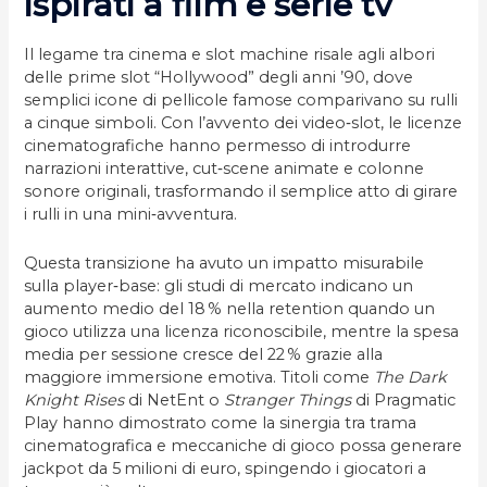
ispirati a film e serie tv
Il legame tra cinema e slot machine risale agli albori
delle prime slot “Hollywood” degli anni ’90, dove
semplici icone di pellicole famose comparivano su rulli
a cinque simboli. Con l’avvento dei video‑slot, le licenze
cinematografiche hanno permesso di introdurre
narrazioni interattive, cut‑scene animate e colonne
sonore originali, trasformando il semplice atto di girare
i rulli in una mini‑avventura.
Questa transizione ha avuto un impatto misurabile
sulla player‑base: gli studi di mercato indicano un
aumento medio del 18 % nella retention quando un
gioco utilizza una licenza riconoscibile, mentre la spesa
media per sessione cresce del 22 % grazie alla
maggiore immersione emotiva. Titoli come
The Dark
Knight Rises
di NetEnt o
Stranger Things
di Pragmatic
Play hanno dimostrato come la sinergia tra trama
cinematografica e meccaniche di gioco possa generare
jackpot da 5 milioni di euro, spingendo i giocatori a