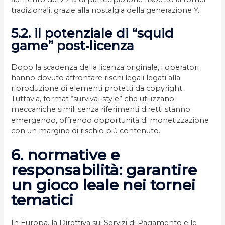
tradizionali, grazie alla nostalgia della generazione Y.
5.2. il potenziale di “squid
game” post‑licenza
Dopo la scadenza della licenza originale, i operatori
hanno dovuto affrontare rischi legali legati alla
riproduzione di elementi protetti da copyright.
Tuttavia, format “survival‑style” che utilizzano
meccaniche simili senza riferimenti diretti stanno
emergendo, offrendo opportunità di monetizzazione
con un margine di rischio più contenuto.
6. normative e
responsabilità: garantire
un gioco leale nei tornei
tematici
In Europa, la Direttiva sui Servizi di Pagamento e le