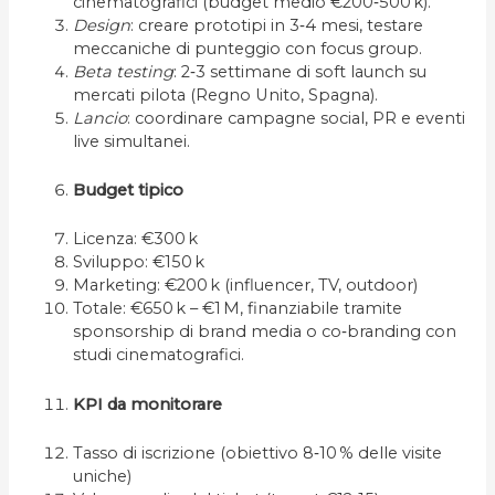
cinematografici (budget medio €200‑500 k).
Design
: creare prototipi in 3‑4 mesi, testare
meccaniche di punteggio con focus group.
Beta testing
: 2‑3 settimane di soft launch su
mercati pilota (Regno Unito, Spagna).
Lancio
: coordinare campagne social, PR e eventi
live simultanei.
Budget tipico
Licenza: €300 k
Sviluppo: €150 k
Marketing: €200 k (influencer, TV, outdoor)
Totale: €650 k – €1 M, finanziabile tramite
sponsorship di brand media o co‑branding con
studi cinematografici.
KPI da monitorare
Tasso di iscrizione (obiettivo 8‑10 % delle visite
uniche)