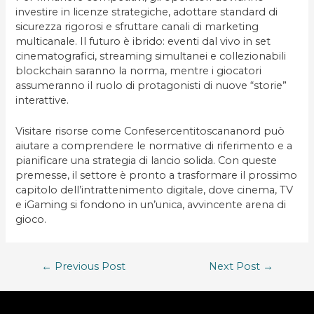
investire in licenze strategiche, adottare standard di
sicurezza rigorosi e sfruttare canali di marketing
multicanale. Il futuro è ibrido: eventi dal vivo in set
cinematografici, streaming simultanei e collezionabili
blockchain saranno la norma, mentre i giocatori
assumeranno il ruolo di protagonisti di nuove “storie”
interattive.
Visitare risorse come Confesercentitoscananord può
aiutare a comprendere le normative di riferimento e a
pianificare una strategia di lancio solida. Con queste
premesse, il settore è pronto a trasformare il prossimo
capitolo dell’intrattenimento digitale, dove cinema, TV
e iGaming si fondono in un’unica, avvincente arena di
gioco.
←
Previous Post
Next Post
→