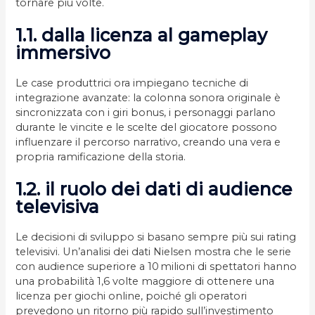
tornare più volte.
1.1. dalla licenza al gameplay
immersivo
Le case produttrici ora impiegano tecniche di
integrazione avanzate: la colonna sonora originale è
sincronizzata con i giri bonus, i personaggi parlano
durante le vincite e le scelte del giocatore possono
influenzare il percorso narrativo, creando una vera e
propria ramificazione della storia.
1.2. il ruolo dei dati di audience
televisiva
Le decisioni di sviluppo si basano sempre più sui rating
televisivi. Un’analisi dei dati Nielsen mostra che le serie
con audience superiore a 10 milioni di spettatori hanno
una probabilità 1,6 volte maggiore di ottenere una
licenza per giochi online, poiché gli operatori
prevedono un ritorno più rapido sull’investimento