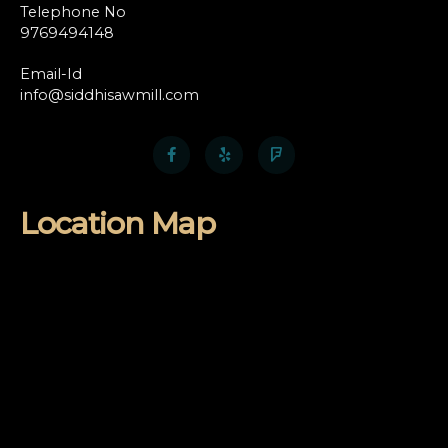
Telephone No
9769494148
Email-Id
info@siddhisawmill.com
Location Map