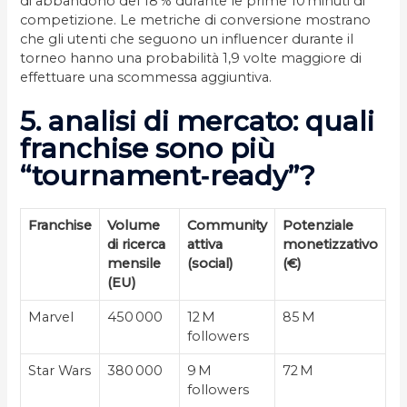
di abbandono del 18 % durante le prime 10 minuti di
competizione. Le metriche di conversione mostrano
che gli utenti che seguono un influencer durante il
torneo hanno una probabilità 1,9 volte maggiore di
effettuare una scommessa aggiuntiva.
5. analisi di mercato: quali
franchise sono più
“tournament‑ready”?
Franchise
Volume
Community
Potenziale
di ricerca
attiva
monetizzativo
mensile
(social)
(€)
(EU)
Marvel
450 000
12 M
85 M
followers
Star Wars
380 000
9 M
72 M
followers