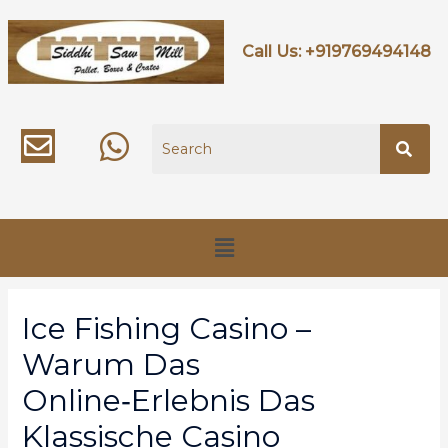
Call Us:
+919769494148
Ice Fishing Casino –
Warum Das
Online‑Erlebnis Das
Klassische Casino