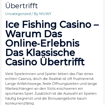
Übertrifft
Uncategorized
/ By
MUWY
Ice Fishing Casino –
Warum Das
Online‑Erlebnis
Das Klassische
Casino Übertrifft
Viele Spielerinnen und Spieler lieben das Flair eines
echten Casinos, doch die Realität ist oft frustrierend.
Lange Anfahrtswege, feste Öffnungszeiten und lange
Warteschlangen an den Slots erschweren ein
spontanes Spiel. Zusätzlich ist die Auswahl an Spielen
häufig begrenzt und die Bonusangebote kaum
konkurrenzfähig.