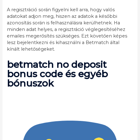
A regisztráció során figyelni kell arra, hogy valós
adatokat adjon meg, hiszen az adatok a későbbi
azonosítás során is felhasználásra kerülhetnek. Ha
minden adat helyes, a regisztráció véglegesítéséhez
emailes megerősítés szükséges. Ezt követően képes
lesz bejelentkezni és kihasználni a Betmatch által
kínált lehetőségeket.
betmatch no deposit
bonus code és egyéb
bónuszok