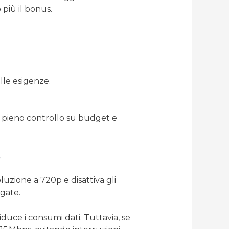
più il bonus.
lle esigenze.
n pieno controllo su budget e
luzione a 720p e disattiva gli
ngate.
iduce i consumi dati. Tuttavia, se