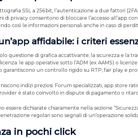
ttografia SSL a 256 bit, l’autenticazione a due fattori (2FA
i di privacy consentono di bloccare l’accesso all’app con 
do così le informazioni personali anche in caso di perdit
’app affidabile: i criteri essenz
olo questione di grafica accattivante; la sicurezza e la t
licenza: le app operative sotto l’ADM (ex AAMS) o licenze
garantiscono un controllo rigido su RTP, fair play e pro
iscono indizi preziosi. Forum specializzati, app store rat
rovider è stato coinvolto in dispute di pagamento o ritardi
no essere dichiarate chiaramente nella sezione “Sicurezza”
penetrazione regolari sono segnali di un’operazione solida
nza in pochi click