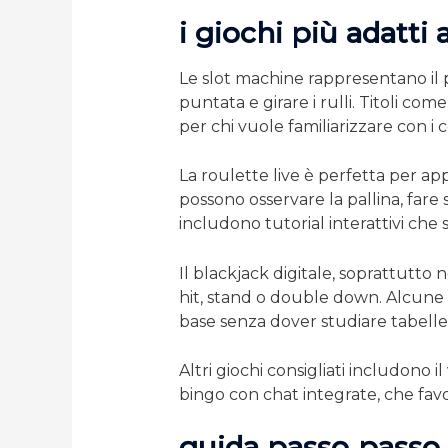
i giochi più adatti 
Le slot machine rappresentano il 
puntata e girare i rulli. Titoli co
per chi vuole familiarizzare con i co
La roulette live è perfetta per ap
possono osservare la pallina, far
includono tutorial interattivi che 
Il blackjack digitale, soprattutto n
hit, stand o double down. Alcune 
base senza dover studiare tabelle
Altri giochi consigliati includono 
bingo con chat integrate, che favo
guida passo‑passo a