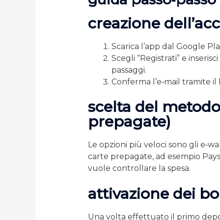
creazione dell’acc
Scarica l’app dal Google Pla
Scegli “Registrati” e inseris
passaggi.
Conferma l’e‑mail tramite il 
scelta del metodo
prepagate)
Le opzioni più veloci sono gli e‑wa
carte prepagate, ad esempio Paysa
vuole controllare la spesa.
attivazione dei b
Una volta effettuato il primo dep