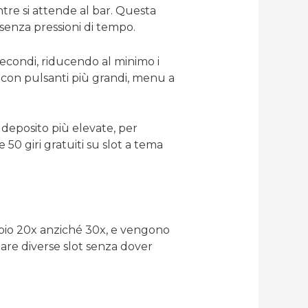
ntre si attende al bar. Questa
senza pressioni di tempo.
 secondi, riducendo al minimo i
, con pulsanti più grandi, menu a
 deposito più elevate, per
50 giri gratuiti su slot a tema
empio 20x anziché 30x, e vengono
are diverse slot senza dover