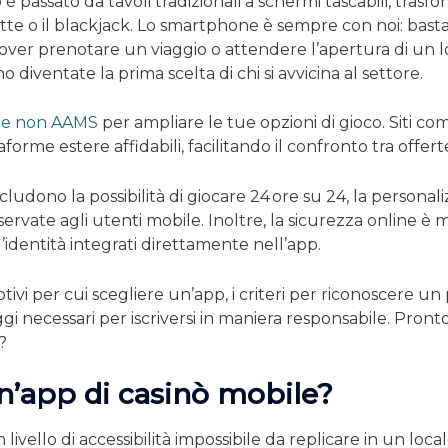
 è passato da tavoli tradizionali a schermi tascabili, trasf
lette o il blackjack. Lo smartphone è sempre con noi: bast
r prenotare un viaggio o attendere l’apertura di un loca
 diventate la prima scelta di chi si avvicina al settore.
line non AAMS
per ampliare le tue opzioni di gioco. Siti co
orme estere affidabili, facilitando il confronto tra offert
 includono la possibilità di giocare 24 ore su 24, la personal
ervate agli utenti mobile. Inoltre, la sicurezza online è mi
l’identità integrati direttamente nell’app.
vi per cui scegliere un’app, i criteri per riconoscere un pr
saggi necessari per iscriversi in maniera responsabile. Pron
?
n’app di casinò mobile?
livello di accessibilità impossibile da replicare in un loca