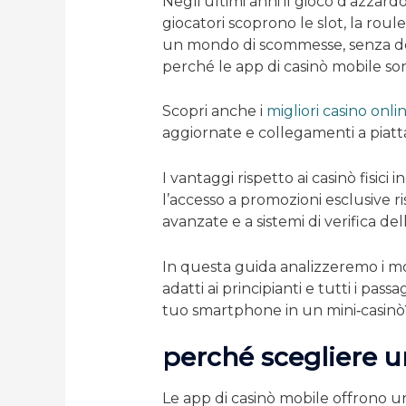
Negli ultimi anni il gioco d’azzardo
giocatori scoprono le slot, la rou
un mondo di scommesse, senza dove
perché le app di casinò mobile sono
Scopri anche i
migliori casino on
aggiornate e collegamenti a piattaf
I vantaggi rispetto ai casinò fisici
l’accesso a promozioni esclusive ris
avanzate e a sistemi di verifica del
In questa guida analizzeremo i moti
adatti ai principianti e tutti i pas
tuo smartphone in un mini‑casinò
perché scegliere u
Le app di casinò mobile offrono un 