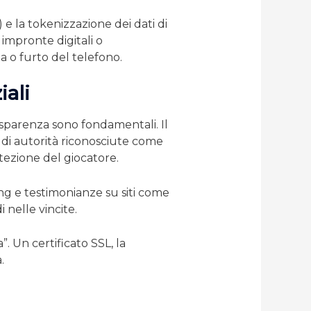
) e la tokenizzazione dei dati di
impronte digitali o
a o furto del telefono.
iali
rasparenza sono fondamentali. Il
 di autorità riconosciute come
tezione del giocatore.
ing e testimonianze su siti come
 nelle vincite.
. Un certificato SSL, la
.