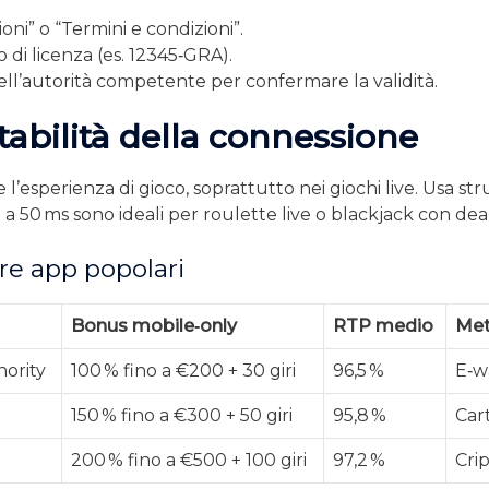
ioni” o “Termini e condizioni”.
 di licenza (es. 12345‑GRA).
 dell’autorità competente per confermare la validità.
 stabilità della connessione
esperienza di gioco, soprattutto nei giochi live. Usa s
ori a 50 ms sono ideali per roulette live o blackjack con dea
tre app popolari
Bonus mobile‑only
RTP medio
Met
ority
100 % fino a €200 + 30 giri
96,5 %
E‑wa
150 % fino a €300 + 50 giri
95,8 %
Car
200 % fino a €500 + 100 giri
97,2 %
Cri