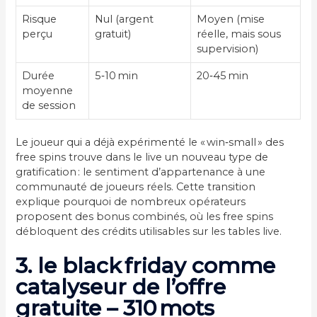
Risque
Nul (argent
Moyen (mise
perçu
gratuit)
réelle, mais sous
supervision)
Durée
5‑10 min
20‑45 min
moyenne
de session
Le joueur qui a déjà expérimenté le « win‑small » des
free spins trouve dans le live un nouveau type de
gratification : le sentiment d’appartenance à une
communauté de joueurs réels. Cette transition
explique pourquoi de nombreux opérateurs
proposent des bonus combinés, où les free spins
débloquent des crédits utilisables sur les tables live.
3. le black friday comme
catalyseur de l’offre
gratuite – 310 mots