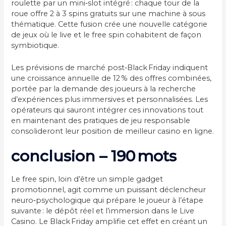
roulette par un mini‑slot intégré : chaque tour de la
roue offre 2 à 3 spins gratuits sur une machine à sous
thématique. Cette fusion crée une nouvelle catégorie
de jeux où le live et le free spin cohabitent de façon
symbiotique.
Les prévisions de marché post‑Black Friday indiquent
une croissance annuelle de 12 % des offres combinées,
portée par la demande des joueurs à la recherche
d’expériences plus immersives et personnalisées. Les
opérateurs qui sauront intégrer ces innovations tout
en maintenant des pratiques de jeu responsable
consolideront leur position de meilleur casino en ligne.
conclusion – 190 mots
Le free spin, loin d’être un simple gadget
promotionnel, agit comme un puissant déclencheur
neuro‑psychologique qui prépare le joueur à l’étape
suivante : le dépôt réel et l’immersion dans le Live
Casino. Le Black Friday amplifie cet effet en créant un