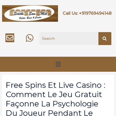
Call Us:
+919769494148
Free Spins Et Live Casino :
Comment Le Jeu Gratuit
Façonne La Psychologie
Du Joueur Pendant Le