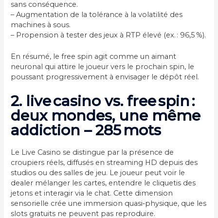
sans conséquence.
– Augmentation de la tolérance à la volatilité des
machines à sous.
– Propension à tester des jeux à RTP élevé (ex. : 96,5 %).
En résumé, le free spin agit comme un aimant
neuronal qui attire le joueur vers le prochain spin, le
poussant progressivement à envisager le dépôt réel.
2. live casino vs. free spin :
deux mondes, une même
addiction – 285 mots
Le Live Casino se distingue par la présence de
croupiers réels, diffusés en streaming HD depuis des
studios ou des salles de jeu. Le joueur peut voir le
dealer mélanger les cartes, entendre le cliquetis des
jetons et interagir via le chat. Cette dimension
sensorielle crée une immersion quasi‑physique, que les
slots gratuits ne peuvent pas reproduire.