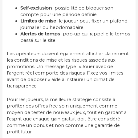
Self‑exclusion
: possibilité de bloquer son
compte pour une période définie.
Limites de mise
: le joueur peut fixer un plafond
journalier ou hebdomadaire.
Alertes de temps
: pop‑up qui rappelle le temps
passé sur le site.
Les opérateurs doivent également afficher clairement
les conditions de mise et les risques associés aux
promotions. Un message type : « Jouer avec de
l’argent réel comporte des risques. Fixez vos limites
avant de déposer. » aide à instaurer un climat de
transparence.
Pour les joueurs, la meilleure stratégie consiste à
profiter des offres free spin uniquement comme
moyen de tester de nouveaux jeux, tout en gardant à
l’esprit que chaque gain gratuit doit être considéré
comme un bonus et non comme une garantie de
profit futur.