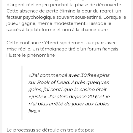
d’argent réel en jeu pendant la phase de découverte.
Cette absence de perte élimine la peur du regret, un
facteur psychologique souvent sous‑estimé. Lorsque le
joueur gagne, même modestement, il associe le
succès à la plateforme et non à la chance pure.
Cette confiance s’étend rapidement aux paris avec
mise réelle. Un témoignage tiré d’un forum français
illustre le phénomène :
« J’ai commencé avec 30 free spins
sur
Book of Dead
. Après quelques
gains, j’ai senti que le casino était
« juste ». J’ai alors déposé 20 € et je
n’ai plus arrêté de jouer aux tables
live. »
Le processus se déroule en trois étapes :