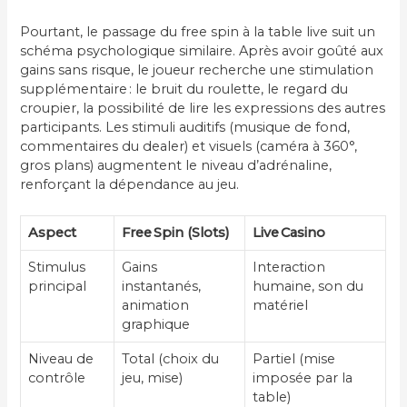
Pourtant, le passage du free spin à la table live suit un
schéma psychologique similaire. Après avoir goûté aux
gains sans risque, le joueur recherche une stimulation
supplémentaire : le bruit du roulette, le regard du
croupier, la possibilité de lire les expressions des autres
participants. Les stimuli auditifs (musique de fond,
commentaires du dealer) et visuels (caméra à 360°,
gros plans) augmentent le niveau d’adrénaline,
renforçant la dépendance au jeu.
Aspect
Free Spin (Slots)
Live Casino
Stimulus
Gains
Interaction
principal
instantanés,
humaine, son du
animation
matériel
graphique
Niveau de
Total (choix du
Partiel (mise
contrôle
jeu, mise)
imposée par la
table)