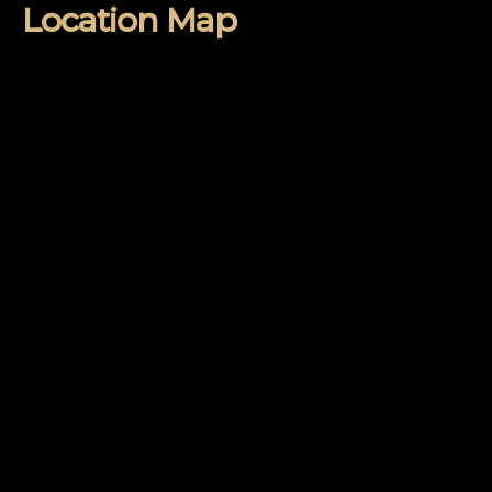
Location Map