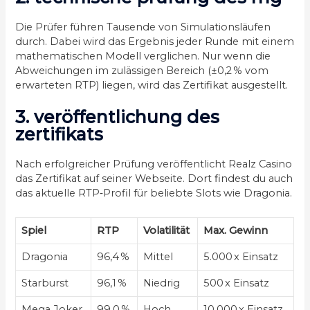
Die Prüfer führen Tausende von Simulationsläufen
durch. Dabei wird das Ergebnis jeder Runde mit einem
mathematischen Modell verglichen. Nur wenn die
Abweichungen im zulässigen Bereich (±0,2 % vom
erwarteten RTP) liegen, wird das Zertifikat ausgestellt.
3. veröffentlichung des
zertifikats
Nach erfolgreicher Prüfung veröffentlicht Realz Casino
das Zertifikat auf seiner Webseite. Dort findest du auch
das aktuelle RTP‑Profil für beliebte Slots wie Dragonia.
Spiel
RTP
Volatilität
Max. Gewinn
Dragonia
96,4 %
Mittel
5.000 x Einsatz
Starburst
96,1 %
Niedrig
500 x Einsatz
Mega Joker
99,0 %
Hoch
10.000 x Einsatz