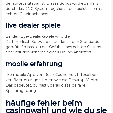
der sofort nutzbar ist. Dieser Bonus wird ebenfalls
durch das RNG‑System reguliert – du spielst also mit
echten Gewinnchancen.
live‑dealer‑spiele
Bei den Live‑Dealer‑Spiele wird die
Karten‑Misch‑Software nach denselben Standards
geprüft. So hast du das Gefühl eines echten Casinos,
aber mit der Sicherheit eines Online‑Anbieters.
mobile erfahrung
Die mobile App von Realz Casino nutzt dieselben
zertifizierten Algorithmen wie die Desktop‑Version.
Das bedeutet, du hast überall dieselbe faire
Spielumgebung.
häufige fehler beim
casinowahl und wie du sie