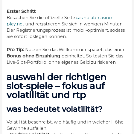
Erster Schritt
Besuchen Sie die offizielle Seite
casinolab-casino-
play.net
und registrieren Sie sich in wenigen Minuten.
Der Registrierungsprozess ist mobil‑optimiert, sodass
Sie sofort loslegen können.
Pro Tip:
Nutzen Sie das Willkommenspaket, das einen
Bonus ohne Einzahlung
beinhaltet. So testen Sie das
Live‑Slot‑Portfolio, ohne eigenes Geld zu riskieren.
auswahl der richtigen
slot‑spiele – fokus auf
volatilität und rtp
was bedeutet volatilität?
Volatilität beschreibt, wie häufig und in welcher Höhe
Gewinne ausfallen.