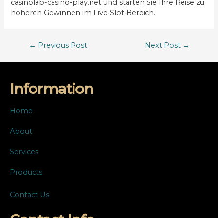
casinolab-casino-play.net und starten Sie Ihre Reise zu
höheren Gewinnen im Live‑Slot‑Bereich.
←
Previous Post
Next Post
→
Information
Home
About
Services
Products
Contact Us