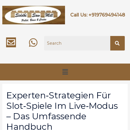
Call Us:
+919769494148
Experten‑Strategien Für
Slot‑Spiele Im Live‑Modus
– Das Umfassende
Handbuch