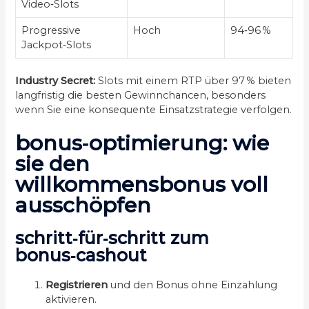
Video‑Slots
Progressive
Hoch
94‑96 %
Jackpot‑Slots
Industry Secret:
Slots mit einem RTP über 97 % bieten
langfristig die besten Gewinnchancen, besonders
wenn Sie eine konsequente Einsatzstrategie verfolgen.
bonus‑optimierung: wie
sie den
willkommensbonus voll
ausschöpfen
schritt‑für‑schritt zum
bonus‑cashout
Registrieren
und den Bonus ohne Einzahlung
aktivieren.