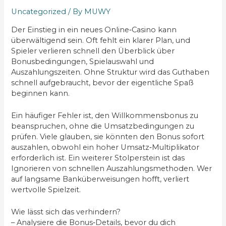
Uncategorized
/ By
MUWY
Der Einstieg in ein neues Online‑Casino kann
überwältigend sein. Oft fehlt ein klarer Plan, und
Spieler verlieren schnell den Überblick über
Bonusbedingungen, Spielauswahl und
Auszahlungszeiten. Ohne Struktur wird das Guthaben
schnell aufgebraucht, bevor der eigentliche Spaß
beginnen kann.
Ein häufiger Fehler ist, den Willkommensbonus zu
beanspruchen, ohne die Umsatz­bedingungen zu
prüfen. Viele glauben, sie könnten den Bonus sofort
auszahlen, obwohl ein hoher Umsatz‑Multiplikator
erforderlich ist. Ein weiterer Stolperstein ist das
Ignorieren von schnellen Auszahlungsmethoden. Wer
auf langsame Banküberweisungen hofft, verliert
wertvolle Spielzeit.
Wie lässt sich das verhindern?
– Analysiere die Bonus‑Details, bevor du dich