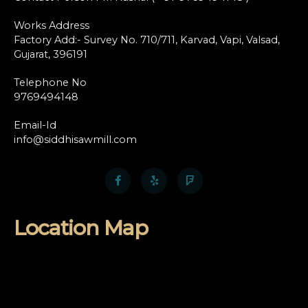
Works Address
Factory Add:- Survey No. 710/711, Karvad, Vapi, Valsad,
Gujarat, 396191
Telephone No
9769494148
Email-Id
info@siddhisawmill.com
Location Map