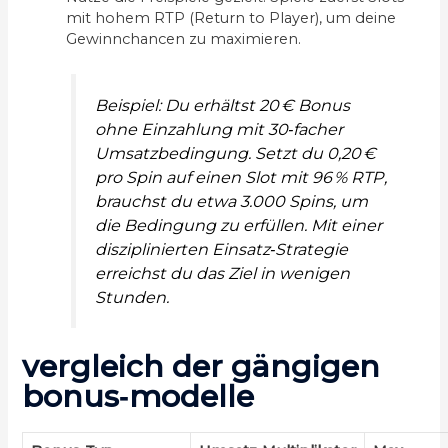
mit hohem RTP (Return to Player), um deine
Gewinnchancen zu maximieren.
Beispiel: Du erhältst 20 € Bonus
ohne Einzahlung mit 30‑facher
Umsatzbedingung. Setzt du 0,20 €
pro Spin auf einen Slot mit 96 % RTP,
brauchst du etwa 3.000 Spins, um
die Bedingung zu erfüllen. Mit einer
disziplinierten Einsatz‑Strategie
erreichst du das Ziel in wenigen
Stunden.
vergleich der gängigen
bonus‑modelle