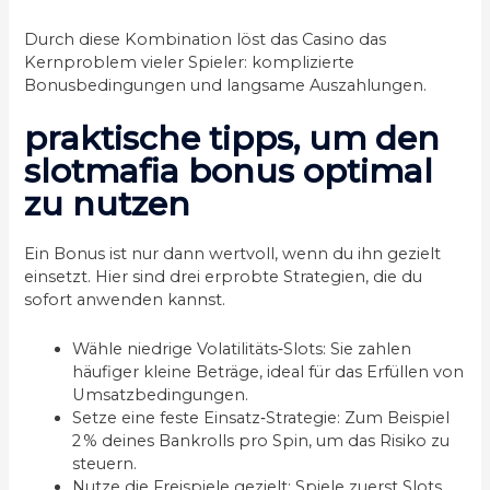
Durch diese Kombination löst das Casino das
Kernproblem vieler Spieler: komplizierte
Bonusbedingungen und langsame Auszahlungen.
praktische tipps, um den
slotmafia bonus optimal
zu nutzen
Ein Bonus ist nur dann wertvoll, wenn du ihn gezielt
einsetzt. Hier sind drei erprobte Strategien, die du
sofort anwenden kannst.
Wähle niedrige Volatilitäts‑Slots: Sie zahlen
häufiger kleine Beträge, ideal für das Erfüllen von
Umsatzbedingungen.
Setze eine feste Einsatz‑Strategie: Zum Beispiel
2 % deines Bankrolls pro Spin, um das Risiko zu
steuern.
Nutze die Freispiele gezielt: Spiele zuerst Slots