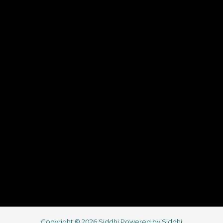
Copyright © 2026 Siddhi Powered by Siddhi