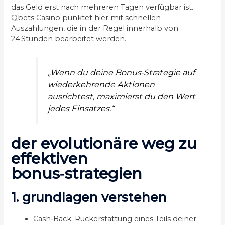
das Geld erst nach mehreren Tagen verfügbar ist.
Qbets Casino punktet hier mit schnellen
Auszahlungen, die in der Regel innerhalb von
24 Stunden bearbeitet werden.
„Wenn du deine Bonus‑Strategie auf
wiederkehrende Aktionen
ausrichtest, maximierst du den Wert
jedes Einsatzes.“
der evolutionäre weg zu
effektiven
bonus‑strategien
1. grundlagen verstehen
Cash‑Back: Rückerstattung eines Teils deiner