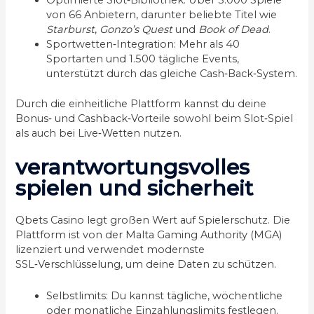
Optimierte Slot‑Bibliothek: Über 5.000 Spiele
von 66 Anbietern, darunter beliebte Titel wie
Starburst
,
Gonzo’s Quest
und
Book of Dead
.
Sportwetten‑Integration: Mehr als 40
Sportarten und 1.500 tägliche Events,
unterstützt durch das gleiche Cash‑Back‑System.
Durch die einheitliche Plattform kannst du deine
Bonus‑ und Cashback‑Vorteile sowohl beim Slot‑Spiel
als auch bei Live‑Wetten nutzen.
verantwortungsvolles
spielen und sicherheit
Qbets Casino legt großen Wert auf Spielerschutz. Die
Plattform ist von der Malta Gaming Authority (MGA)
lizenziert und verwendet modernste
SSL‑Verschlüsselung, um deine Daten zu schützen.
Selbstlimits: Du kannst tägliche, wöchentliche
oder monatliche Einzahlungslimits festlegen.