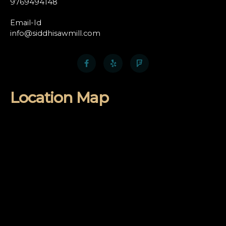
9769494148
Email-Id
info@siddhisawmill.com
Location Map