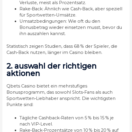
Verluste, meist als Prozentsatz.
Rake‑Back: Ähnlich wie Cash‑Back, aber speziell
für Sportwetten‑Umsätze.
Umsatzbedingungen: Wie oft du den
Bonusbetrag wieder einsetzen musst, bevor du
ihn auszahlen kannst.
Statistisch zeigen Studien, dass 68 % der Spieler, die
Cash‑Back nutzen, länger im Casino bleiben.
2. auswahl der richtigen
aktionen
Qbets Casino bietet ein mehrstufiges
Bonusprogramm, das sowohl Slots‑Fans als auch
Sportwetten‑Liebhaber anspricht. Die wichtigsten
Punkte sind:
Tägliche Cashback‑Raten von 5 % bis 15 % je
nach VIP‑Level.
Rake‑Back‑Prozentsätze von 10 % bis 20 % auf