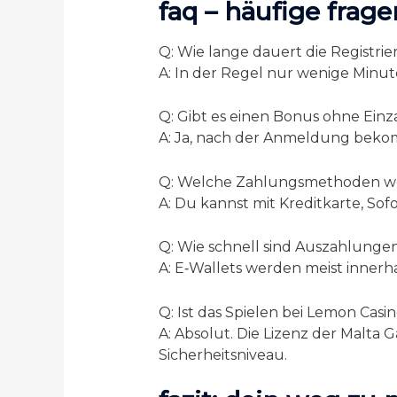
faq – häufige fra
Q: Wie lange dauert die Registri
A: In der Regel nur wenige Minut
Q: Gibt es einen Bonus ohne Ein
A: Ja, nach der Anmeldung bekom
Q: Welche Zahlungsmethoden we
A: Du kannst mit Kreditkarte, So
Q: Wie schnell sind Auszahlunge
A: E‑Wallets werden meist inner
Q: Ist das Spielen bei Lemon Casin
A: Absolut. Die Lizenz der Malta
Sicherheitsniveau.