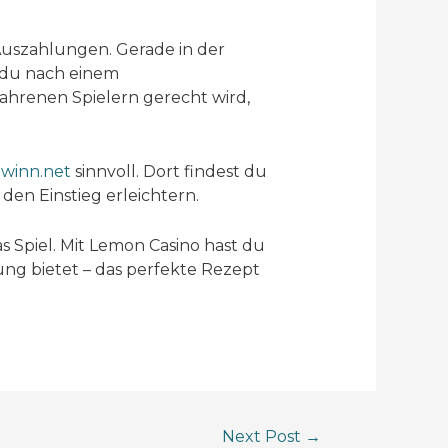
Auszahlungen. Gerade in der
 du nach einem
ahrenen Spielern gerecht wird,
winn.net
sinnvoll. Dort findest du
den Einstieg erleichtern.
s Spiel. Mit Lemon Casino hast du
tung bietet – das perfekte Rezept
Next Post
→