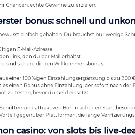
hr Chancen, echte Gewinne zu erzielen.
erster bonus: schnell und unkom
 bewusst einfach gehalten. Du brauchst nur wenige Schr
ültigen E‑Mail-Adresse.
den Link, den du per Mail erhältst.
ung und sichere dir den Willkommensbonus.
s einer 100 %igen Einzahlungsergänzung bis zu 200 €, p
bt es einen Bonus ohne Einzahlung, der sofort nach der
ot zu testen, bevor du Geld einsetzt.
chritten und attraktiven Boni macht den Start besonders 
er Vorteil gegenüber Plattformen, die lange Verifizierung
mon casino: von slots bis live‑de