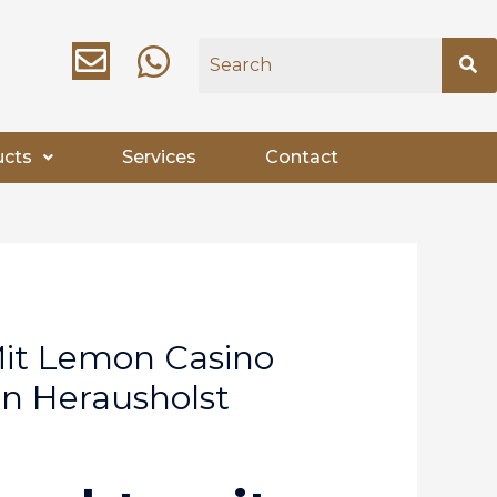
ucts
Services
Contact
Mit Lemon Casino
n Herausholst