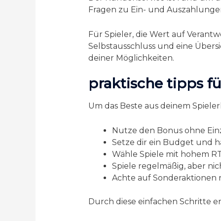
Fragen zu Ein- und Auszahlunge
Für Spieler, die Wert auf Verantw
Selbstausschluss und eine Übersic
deiner Möglichkeiten.
praktische tipps f
Um das Beste aus deinem Spielerl
Nutze den Bonus ohne Einza
Setze dir ein Budget und ha
Wähle Spiele mit hohem RTP 
Spiele regelmäßig, aber ni
Achte auf Sonderaktionen r
Durch diese einfachen Schritte e