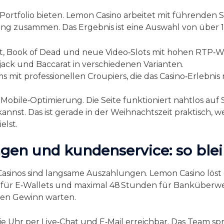
 Portfolio bieten. Lemon Casino arbeitet mit führenden
g zusammen. Das Ergebnis ist eine Auswahl von über 1.
urst, Book of Dead und neue Video‑Slots mit hohen RTP‑W
kjack und Baccarat in verschiedenen Varianten.
ms mit professionellen Croupiers, die das Casino‑Erlebni
Mobile‑Optimierung. Die Seite funktioniert nahtlos auf
kannst. Das ist gerade in der Weihnachtszeit praktisch,
elst.
gen und kundenservice: so bleibt
‑Casinos sind langsame Auszahlungen. Lemon Casino löst 
 für E‑Wallets und maximal 48 Stunden für Banküberwe
nen Gewinn warten.
e Uhr per Live‑Chat und E‑Mail erreichbar. Das Team s