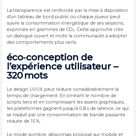
La transparence est renforcée par la mise à disposition
d’un tableau de bord public où chaque joueur peut
suivre la consommation énergétique de ses sessions,
exprimée en grammes de CO₂. Cette approche crée
un dialogue ouvert et incite la communauté à adopter
des comportements plus verts.
éco‑conception de
l’expérience utilisateur –
320 mots
Le design UI/UX peut réduire considérablement le
temps de chargement. En limitant le nombre de
scripts tiers et en compressant les assets graphiques,
les plateformes gagnent jusqu’à 0,8 s de latence, ce qui
se traduit par une consommation de bande passante
réduite de 15 %.
Le mode sombre, désormais proposé sur mobile et