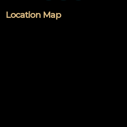
Location Map