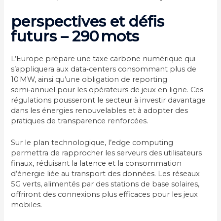
perspectives et défis
futurs – 290 mots
L’Europe prépare une taxe carbone numérique qui
s’appliquera aux data‑centers consommant plus de
10 MW, ainsi qu’une obligation de reporting
semi‑annuel pour les opérateurs de jeux en ligne. Ces
régulations pousseront le secteur à investir davantage
dans les énergies renouvelables et à adopter des
pratiques de transparence renforcées.
Sur le plan technologique, l’edge computing
permettra de rapprocher les serveurs des utilisateurs
finaux, réduisant la latence et la consommation
d’énergie liée au transport des données. Les réseaux
5G verts, alimentés par des stations de base solaires,
offriront des connexions plus efficaces pour les jeux
mobiles.