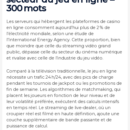
300 mots
Les serveurs qui hébergent les plateformes de casino
en ligne consomment aujourd’hui plus de 2 % de
l’électricité mondiale, selon une étude de
l’International Energy Agency. Cette proportion, bien
que moindre que celle du streaming vidéo grand
public, dépasse celle du secteur du cinéma numérique
et rivalise avec celle de l’industrie du jeu vidéo.
Comparé à la télévision traditionnelle, le jeu en ligne
nécessite un trafic 24 h/24, avec des pics de charge
pendant les tournois de jackpot ou les promotions de
fin de semaine. Les algorithmes de matchmaking, qui
placent les joueurs en fonction de leur niveau et de
leur volatilité préférée, exécutent des calculs intensifs
en temps réel. Le streaming de live‑dealer, où un
croupier réel est filmé en haute définition, ajoute une
couche supplémentaire de bande passante et de
puissance de calcul.