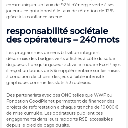
communiquer un taux de 92 % d’énergie verte à ses
joueurs, ce qui a boosté le taux de rétention de 12 %
grâce à la confiance accrue.
responsabilité sociétale
des opérateurs – 240 mots
Les programmes de sensibilisation intègrent
désormais des badges verts affichés à côté du solde
du joueur. Lorsqu’un joueur active le mode « Eco‑Play »,
il reçoit un bonus de 5 % supplémentaire sur les mises,
à condition de choisir des jeux à faible intensité
graphique, comme les slots à 3 rouleaux.
Des partenariats avec des ONG telles que WWF ou
Fondation GoodPlanet permettent de financer des
projets de reforestation à chaque tranche de 10 000 €
de mise cumulée. Les opérateurs publient ces
engagements dans leurs rapports RSE, accessibles
depuis le pied de page du site.