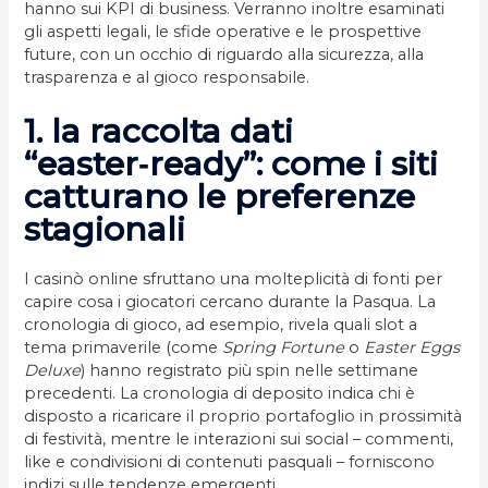
hanno sui KPI di business. Verranno inoltre esaminati
gli aspetti legali, le sfide operative e le prospettive
future, con un occhio di riguardo alla sicurezza, alla
trasparenza e al gioco responsabile.
1. la raccolta dati
“easter‑ready”: come i siti
catturano le preferenze
stagionali
I casinò online sfruttano una molteplicità di fonti per
capire cosa i giocatori cercano durante la Pasqua. La
cronologia di gioco, ad esempio, rivela quali slot a
tema primaverile (come
Spring Fortune
o
Easter Eggs
Deluxe
) hanno registrato più spin nelle settimane
precedenti. La cronologia di deposito indica chi è
disposto a ricaricare il proprio portafoglio in prossimità
di festività, mentre le interazioni sui social – commenti,
like e condivisioni di contenuti pasquali – forniscono
indizi sulle tendenze emergenti.