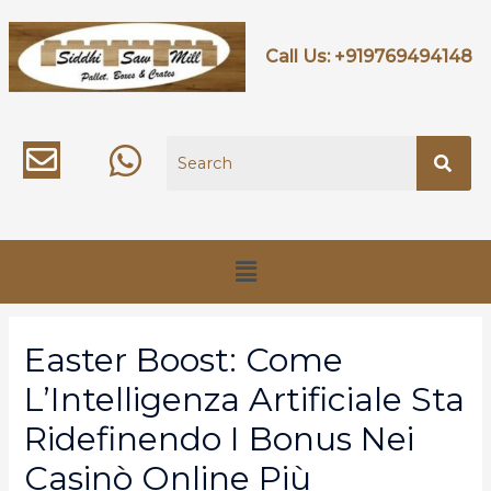
Call Us:
+919769494148
Easter Boost: Come
L’Intelligenza Artificiale Sta
Ridefinendo I Bonus Nei
Casinò Online Più