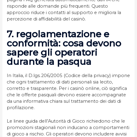
risponde alle domande più frequenti. Questo
approccio riduce i contatti al supporto e migliora la
percezione di affidabilità del casinò.
7. regolamentazione e
conformità: cosa devono
sapere gli operatori
durante la pasqua
In Italia, il D.lgs. 206/2005 (Codice della privacy) impone
che ogni trattamento di dati personali sia lecito,
corretto e trasparente. Per i casinò online, ciò significa
che le offerte pasquali devono essere accompagnate
da una informativa chiara sul trattamento dei dati di
profilazione.
Le linee guida dell’Autorità di Gioco richiedono che le
promozioni stagionali non inducano a comportamenti
di gioco a rischio. Gli operatori devono includere avvisi