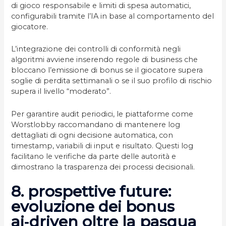
di gioco responsabile e limiti di spesa automatici,
configurabili tramite l’IA in base al comportamento del
giocatore.
L’integrazione dei controlli di conformità negli
algoritmi avviene inserendo regole di business che
bloccano l’emissione di bonus se il giocatore supera
soglie di perdita settimanali o se il suo profilo di rischio
supera il livello “moderato”.
Per garantire audit periodici, le piattaforme come
Worstlobby raccomandano di mantenere log
dettagliati di ogni decisione automatica, con
timestamp, variabili di input e risultato. Questi log
facilitano le verifiche da parte delle autorità e
dimostrano la trasparenza dei processi decisionali.
8. prospettive future:
evoluzione dei bonus
ai‑driven oltre la pasqua