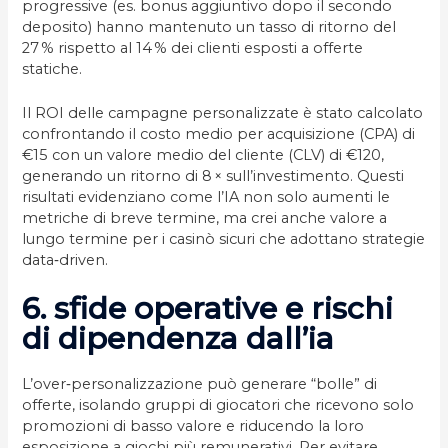
progressive (es. bonus aggiuntivo dopo il secondo
deposito) hanno mantenuto un tasso di ritorno del
27 % rispetto al 14 % dei clienti esposti a offerte
statiche.
Il ROI delle campagne personalizzate è stato calcolato
confrontando il costo medio per acquisizione (CPA) di
€15 con un valore medio del cliente (CLV) di €120,
generando un ritorno di 8 × sull’investimento. Questi
risultati evidenziano come l’IA non solo aumenti le
metriche di breve termine, ma crei anche valore a
lungo termine per i casinò sicuri che adottano strategie
data‑driven.
6. sfide operative e rischi
di dipendenza dall’ia
L’over‑personalizzazione può generare “bolle” di
offerte, isolando gruppi di giocatori che ricevono solo
promozioni di basso valore e riducendo la loro
esposizione a giochi più remunerativi. Per evitare