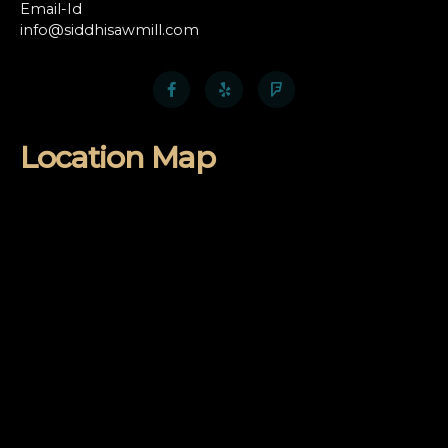
Email-Id
info@siddhisawmill.com
Location Map