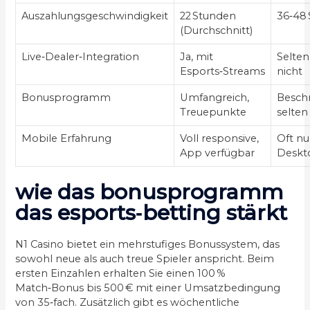
Auszahlungsgeschwindigkeit
22 Stunden
36‑48
(Durchschnitt)
Live‑Dealer‑Integration
Ja, mit
Selten
Esports‑Streams
nicht
Bonusprogramm
Umfangreich,
Beschr
Treuepunkte
selten
Mobile Erfahrung
Voll responsive,
Oft nu
App verfügbar
Deskt
wie das bonusprogramm
das esports‑betting stärkt
N1 Casino bietet ein mehrstufiges Bonussystem, das
sowohl neue als auch treue Spieler anspricht. Beim
ersten Einzahlen erhalten Sie einen 100 %
Match‑Bonus bis 500 € mit einer Umsatzbedingung
von 35‑fach. Zusätzlich gibt es wöchentliche