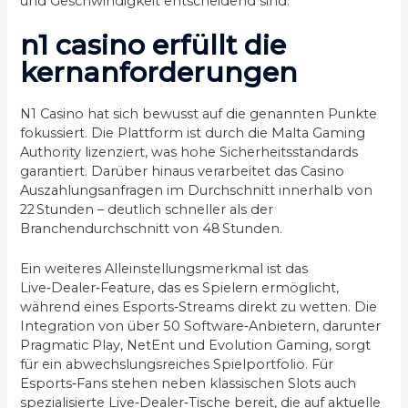
und Geschwindigkeit entscheidend sind.
n1 casino erfüllt die
kernanforderungen
N1 Casino hat sich bewusst auf die genannten Punkte
fokussiert. Die Plattform ist durch die Malta Gaming
Authority lizenziert, was hohe Sicherheitsstandards
garantiert. Darüber hinaus verarbeitet das Casino
Auszahlungsanfragen im Durchschnitt innerhalb von
22 Stunden – deutlich schneller als der
Branchendurchschnitt von 48 Stunden.
Ein weiteres Alleinstellungsmerkmal ist das
Live‑Dealer‑Feature, das es Spielern ermöglicht,
während eines Esports‑Streams direkt zu wetten. Die
Integration von über 50 Software‑Anbietern, darunter
Pragmatic Play, NetEnt und Evolution Gaming, sorgt
für ein abwechslungsreiches Spielportfolio. Für
Esports‑Fans stehen neben klassischen Slots auch
spezialisierte Live‑Dealer‑Tische bereit, die auf aktuelle