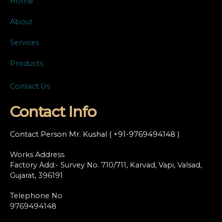
Home
About
Services
Products
Contact Us
Contact Info
Contact Person Mr. Kushal ( +91-9769494148 )
Works Address
Factory Add:- Survey No. 710/711, Karvad, Vapi, Valsad,
Gujarat, 396191
Telephone No
9769494148