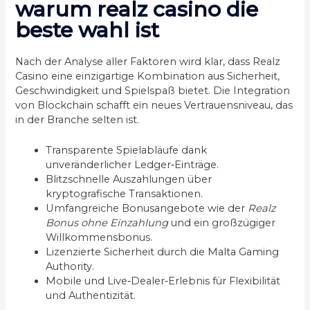
warum realz casino die
beste wahl ist
Nach der Analyse aller Faktoren wird klar, dass Realz
Casino eine einzigartige Kombination aus Sicherheit,
Geschwindigkeit und Spielspaß bietet. Die Integration
von Blockchain schafft ein neues Vertrauensniveau, das
in der Branche selten ist.
Transparente Spielabläufe dank
unveränderlicher Ledger‑Einträge.
Blitzschnelle Auszahlungen über
kryptografische Transaktionen.
Umfangreiche Bonusangebote wie der
Realz
Bonus ohne Einzahlung
und ein großzügiger
Willkommensbonus.
Lizenzierte Sicherheit durch die Malta Gaming
Authority.
Mobile und Live‑Dealer‑Erlebnis für Flexibilität
und Authentizität.