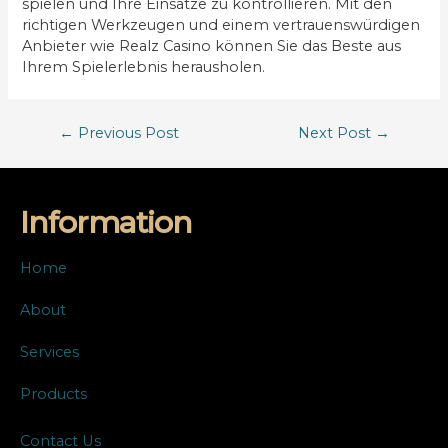
spielen und Ihre Einsätze zu kontrollieren. Mit den
richtigen Werkzeugen und einem vertrauenswürdigen
Anbieter wie Realz Casino können Sie das Beste aus
Ihrem Spielerlebnis herausholen.
←
Previous Post
Next Post
→
Information
Home
About
Services
Products
Contact Us