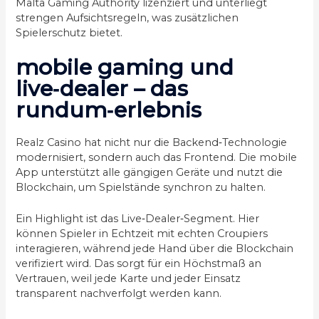
Malta Gaming Authority lizenziert und unterliegt
strengen Aufsichtsregeln, was zusätzlichen
Spielerschutz bietet.
mobile gaming und
live‑dealer – das
rundum‑erlebnis
Realz Casino hat nicht nur die Backend‑Technologie
modernisiert, sondern auch das Frontend. Die mobile
App unterstützt alle gängigen Geräte und nutzt die
Blockchain, um Spielstände synchron zu halten.
Ein Highlight ist das Live‑Dealer‑Segment. Hier
können Spieler in Echtzeit mit echten Croupiers
interagieren, während jede Hand über die Blockchain
verifiziert wird. Das sorgt für ein Höchstmaß an
Vertrauen, weil jede Karte und jeder Einsatz
transparent nachverfolgt werden kann.