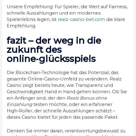
Unsere Empfehlung: Für Spieler, die Wert auf Fairness,
schnelle Auszahlungen und ein modernes
Spielerlebnis legen, ist
realz-casino-bet.com
die klare
Empfehlung.
fazit – der weg in die
zukunft des
online‑glücksspiels
Die Blockchain‑Technologie hat das Potenzial, das
gesamte Online‑Casino‑Umfeld zu verändern. Realz
Casino zeigt bereits heute, wie Transparenz und
Geschwindigkeit Hand in Hand gehen können. Ob Sie
ein Anfänger sind, der den
Realz Bonus ohne
Einzahlung
testen möchte, oder ein erfahrener
High‑Roller, der schnelle Auszahlungen schätzt –
dieses Casino bietet für jeden das passende Paket.
Denken Sie immer daran, verantwortungsbewusst zu