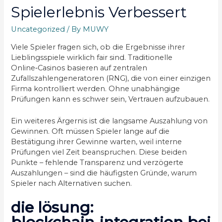
Spielerlebnis Verbessert
Uncategorized
/ By
MUWY
Viele Spieler fragen sich, ob die Ergebnisse ihrer
Lieblingsspiele wirklich fair sind. Traditionelle
Online‑Casinos basieren auf zentralen
Zufallszahlengeneratoren (RNG), die von einer einzigen
Firma kontrolliert werden. Ohne unabhängige
Prüfungen kann es schwer sein, Vertrauen aufzubauen.
Ein weiteres Ärgernis ist die langsame Auszahlung von
Gewinnen. Oft müssen Spieler lange auf die
Bestätigung ihrer Gewinne warten, weil interne
Prüfungen viel Zeit beanspruchen. Diese beiden
Punkte – fehlende Transparenz und verzögerte
Auszahlungen – sind die häufigsten Gründe, warum
Spieler nach Alternativen suchen.
die lösung: