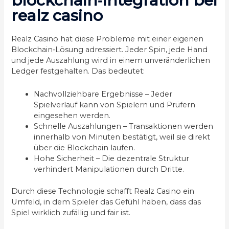
blockchain‑integration bei
realz casino
Realz Casino hat diese Probleme mit einer eigenen
Blockchain‑Lösung adressiert. Jeder Spin, jede Hand
und jede Auszahlung wird in einem unveränderlichen
Ledger festgehalten. Das bedeutet:
Nachvollziehbare Ergebnisse – Jeder
Spielverlauf kann von Spielern und Prüfern
eingesehen werden.
Schnelle Auszahlungen – Transaktionen werden
innerhalb von Minuten bestätigt, weil sie direkt
über die Blockchain laufen.
Hohe Sicherheit – Die dezentrale Struktur
verhindert Manipulationen durch Dritte.
Durch diese Technologie schafft Realz Casino ein
Umfeld, in dem Spieler das Gefühl haben, dass das
Spiel wirklich zufällig und fair ist.