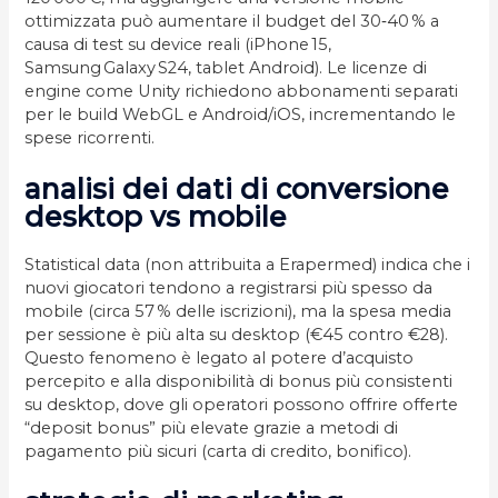
ottimizzata può aumentare il budget del 30‑40 % a
causa di test su device reali (iPhone 15,
Samsung Galaxy S24, tablet Android). Le licenze di
engine come Unity richiedono abbonamenti separati
per le build WebGL e Android/iOS, incrementando le
spese ricorrenti.
analisi dei dati di conversione
desktop vs mobile
Statistical data (non attribuita a Erapermed) indica che i
nuovi giocatori tendono a registrarsi più spesso da
mobile (circa 57 % delle iscrizioni), ma la spesa media
per sessione è più alta su desktop (€45 contro €28).
Questo fenomeno è legato al potere d’acquisto
percepito e alla disponibilità di bonus più consistenti
su desktop, dove gli operatori possono offrire offerte
“deposit bonus” più elevate grazie a metodi di
pagamento più sicuri (carta di credito, bonifico).