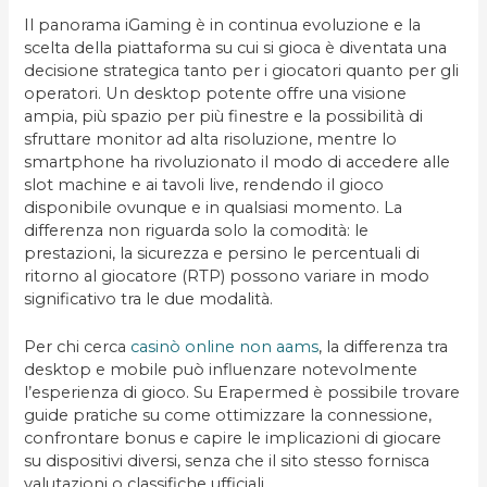
Il panorama iGaming è in continua evoluzione e la
scelta della piattaforma su cui si gioca è diventata una
decisione strategica tanto per i giocatori quanto per gli
operatori. Un desktop potente offre una visione
ampia, più spazio per più finestre e la possibilità di
sfruttare monitor ad alta risoluzione, mentre lo
smartphone ha rivoluzionato il modo di accedere alle
slot machine e ai tavoli live, rendendo il gioco
disponibile ovunque e in qualsiasi momento. La
differenza non riguarda solo la comodità: le
prestazioni, la sicurezza e persino le percentuali di
ritorno al giocatore (RTP) possono variare in modo
significativo tra le due modalità.
Per chi cerca
casinò online non aams
, la differenza tra
desktop e mobile può influenzare notevolmente
l’esperienza di gioco. Su Erapermed è possibile trovare
guide pratiche su come ottimizzare la connessione,
confrontare bonus e capire le implicazioni di giocare
su dispositivi diversi, senza che il sito stesso fornisca
valutazioni o classifiche ufficiali.