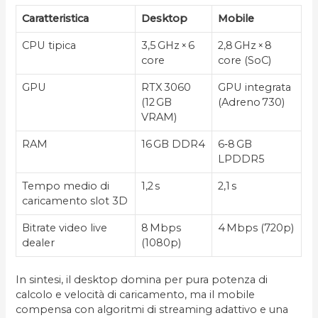
Caratteristica
Desktop
Mobile
CPU tipica
3,5 GHz × 6
2,8 GHz × 8
core
core (SoC)
GPU
RTX 3060
GPU integrata
(12 GB
(Adreno 730)
VRAM)
RAM
16 GB DDR4
6‑8 GB
LPDDR5
Tempo medio di
1,2 s
2,1 s
caricamento slot 3D
Bitrate video live
8 Mbps
4 Mbps (720p)
dealer
(1080p)
In sintesi, il desktop domina per pura potenza di
calcolo e velocità di caricamento, ma il mobile
compensa con algoritmi di streaming adattivo e una