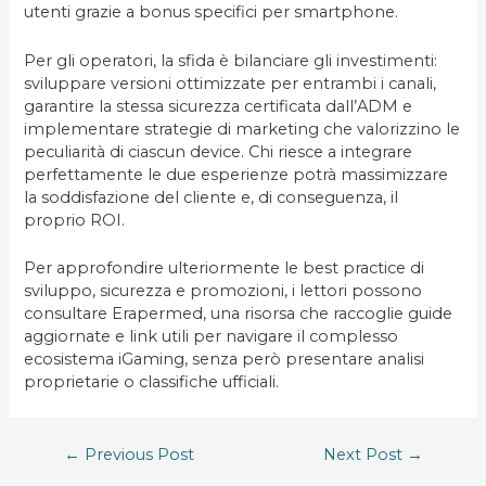
utenti grazie a bonus specifici per smartphone.
Per gli operatori, la sfida è bilanciare gli investimenti:
sviluppare versioni ottimizzate per entrambi i canali,
garantire la stessa sicurezza certificata dall’ADM e
implementare strategie di marketing che valorizzino le
peculiarità di ciascun device. Chi riesce a integrare
perfettamente le due esperienze potrà massimizzare
la soddisfazione del cliente e, di conseguenza, il
proprio ROI.
Per approfondire ulteriormente le best practice di
sviluppo, sicurezza e promozioni, i lettori possono
consultare Erapermed, una risorsa che raccoglie guide
aggiornate e link utili per navigare il complesso
ecosistema iGaming, senza però presentare analisi
proprietarie o classifiche ufficiali.
←
Previous Post
Next Post
→