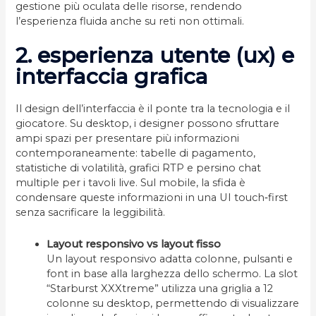
gestione più oculata delle risorse, rendendo
l’esperienza fluida anche su reti non ottimali.
2. esperienza utente (ux) e
interfaccia grafica
Il design dell’interfaccia è il ponte tra la tecnologia e il
giocatore. Su desktop, i designer possono sfruttare
ampi spazi per presentare più informazioni
contemporaneamente: tabelle di pagamento,
statistiche di volatilità, grafici RTP e persino chat
multiple per i tavoli live. Sul mobile, la sfida è
condensare queste informazioni in una UI touch‑first
senza sacrificare la leggibilità.
Layout responsivo vs layout fisso
Un layout responsivo adatta colonne, pulsanti e
font in base alla larghezza dello schermo. La slot
“Starburst XXXtreme” utilizza una griglia a 12
colonne su desktop, permettendo di visualizzare