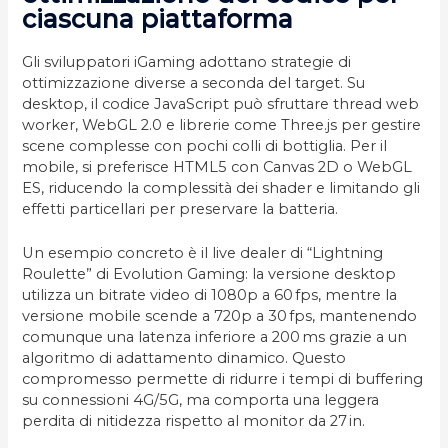
ciascuna piattaforma
Gli sviluppatori iGaming adottano strategie di
ottimizzazione diverse a seconda del target. Su
desktop, il codice JavaScript può sfruttare thread web
worker, WebGL 2.0 e librerie come Three.js per gestire
scene complesse con pochi colli di bottiglia. Per il
mobile, si preferisce HTML5 con Canvas 2D o WebGL
ES, riducendo la complessità dei shader e limitando gli
effetti particellari per preservare la batteria.
Un esempio concreto è il live dealer di “Lightning
Roulette” di Evolution Gaming: la versione desktop
utilizza un bitrate video di 1080p a 60 fps, mentre la
versione mobile scende a 720p a 30 fps, mantenendo
comunque una latenza inferiore a 200 ms grazie a un
algoritmo di adattamento dinamico. Questo
compromesso permette di ridurre i tempi di buffering
su connessioni 4G/5G, ma comporta una leggera
perdita di nitidezza rispetto al monitor da 27 in.