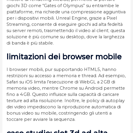
giochi 3D come “Gates of Olympus” su entrambe le
piattaforme, ma richiede una compressione aggiuntiva
per i dispositivi mobili. Unreal Engine, grazie a Pixel
Streaming, consente di eseguire giochi ad alta fedeltà
su server remoti, trasmettendo il video al client; questa
soluzione è più comune su desktop, dove la larghezza
di banda è più stabile.
limitazioni dei browser mobile
I browser mobili, pur supportando HTML5, hanno
restrizioni su accesso a memoria e thread. Ad esempio,
Safari su iOS limita l’esecuzione di WebGL a 2 GB di
memoria video, mentre Chrome su Android permette
fino a 4 GB. Questo influisce sulla capacità di caricare
texture ad alta risoluzione. Inoltre, le policy di autoplay
dei video impediscono la riproduzione automatica di
bonus video su mobile, costringendo gli utenti a
toccare per avviare la sequenza.