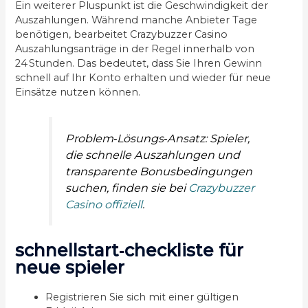
Ein weiterer Pluspunkt ist die Geschwindigkeit der
Auszahlungen. Während manche Anbieter Tage
benötigen, bearbeitet Crazybuzzer Casino
Auszahlungsanträge in der Regel innerhalb von
24 Stunden. Das bedeutet, dass Sie Ihren Gewinn
schnell auf Ihr Konto erhalten und wieder für neue
Einsätze nutzen können.
Problem‑Lösungs‑Ansatz: Spieler,
die schnelle Auszahlungen und
transparente Bonusbedingungen
suchen, finden sie bei
Crazybuzzer
Casino offiziell
.
schnellstart‑checkliste für
neue spieler
Registrieren Sie sich mit einer gültigen