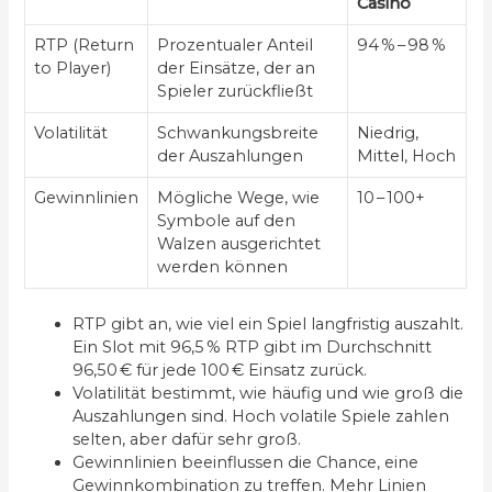
Casino
RTP (Return
Prozentualer Anteil
94 % – 98 %
to Player)
der Einsätze, der an
Spieler zurückfließt
Volatilität
Schwankungsbreite
Niedrig,
der Auszahlungen
Mittel, Hoch
Gewinnlinien
Mögliche Wege, wie
10 – 100+
Symbole auf den
Walzen ausgerichtet
werden können
RTP gibt an, wie viel ein Spiel langfristig auszahlt.
Ein Slot mit 96,5 % RTP gibt im Durchschnitt
96,50 € für jede 100 € Einsatz zurück.
Volatilität bestimmt, wie häufig und wie groß die
Auszahlungen sind. Hoch volatile Spiele zahlen
selten, aber dafür sehr groß.
Gewinnlinien beeinflussen die Chance, eine
Gewinnkombination zu treffen. Mehr Linien