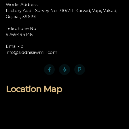
Works Address
Factory Add:- Survey No. 710/711, Karvad, Vapi, Valsad,
Gujarat, 396191
Telephone No
9769494148
Email-Id
info@siddhisawmill.com
Location Map