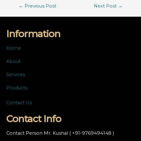
←
Previous Post
Next Post
→
Information
Home
About
Services
Products
Contact Us
Contact Info
Contact Person Mr. Kushal ( +91-9769494148 )