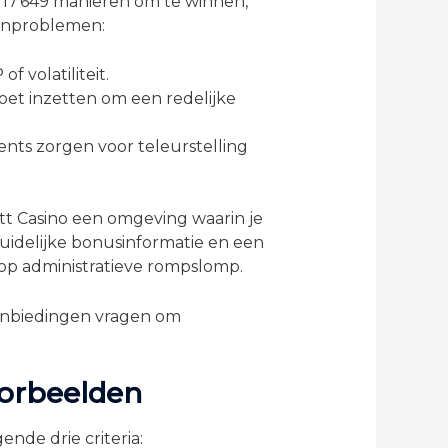
117 649 manieren om te winnen,
ernproblemen:
 volatiliteit.
 moet inzetten om een redelijke
nts zorgen voor teleurstelling
itt Casino een omgeving waarin je
uidelijke bonusinformatie en een
n op administratieve rompslomp.
aanbiedingen vragen om
voorbeelden
ende drie criteria: