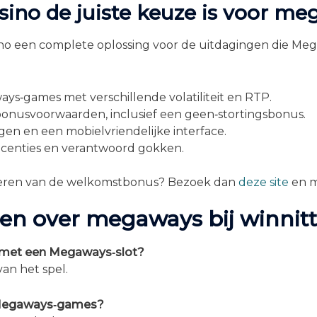
ino de juiste keuze is voor me
no een complete oplossing voor de uitdagingen die Meg
ys‑games met verschillende volatiliteit en RTP.
onusvoorwaarden, inclusief een geen‑stortingsbonus.
ngen en een mobielvriendelijke interface.
 licenties en verantwoord gokken.
ofiteren van de welkomstbonus? Bezoek dan
deze site
en me
en over megaways bij winnitt
 met een Megaways‑slot?
van het spel.
 Megaways‑games?