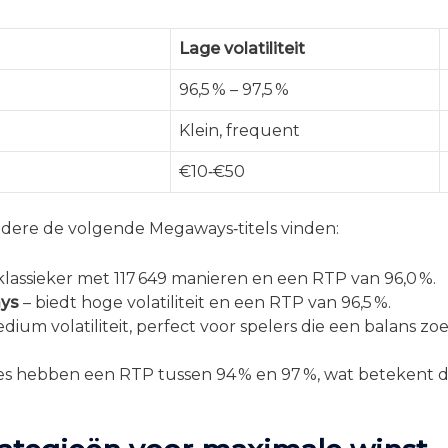
Lage volatiliteit
96,5 % – 97,5 %
Klein, frequent
€10‑€50
andere de volgende Megaways‑titels vinden:
klassieker met 117 649 manieren en een RTP van 96,0 %.
ys
– biedt hoge volatiliteit en een RTP van 96,5 %.
dium volatiliteit, perfect voor spelers die een balans zo
hebben een RTP tussen 94 % en 97 %, wat betekent d