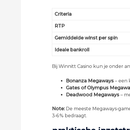
Criteria
RTP
Gemiddelde winst per spin
Ideale bankroll
Bij Winnitt Casino kun je onder 
Bonanza Megaways
– een 
Gates of Olympus Megawa
Deadwood Megaways
– me
Note:
De meeste Megaways‑games 
3‑6 % bedraagt.