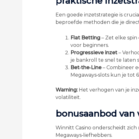
praktische inzetst
Een goede inzetstrategie is cruci
beproefde methoden die je direc
Flat Betting
– Zet elke spin 
voor beginners.
Progressieve inzet
– Verhoo
je bankroll te snel te laten 
Bet‑the‑Line
– Combineer een
Megaways‑slots kun je tot 6
Warning:
Het verhogen van je inzet
volatiliteit.
bonusaanbod van w
Winnitt Casino onderscheidt zic
Megaways‑liefhebbers.