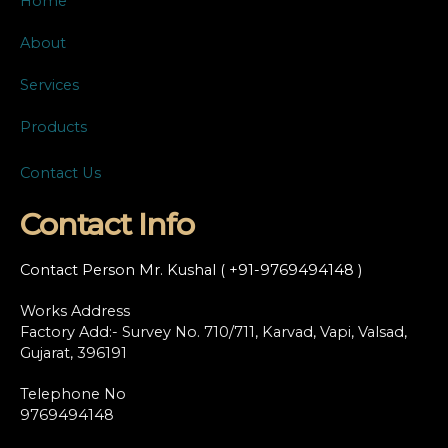
Home
About
Services
Products
Contact Us
Contact Info
Contact Person Mr. Kushal ( +91-9769494148 )
Works Address
Factory Add:- Survey No. 710/711, Karvad, Vapi, Valsad,
Gujarat, 396191
Telephone No
9769494148