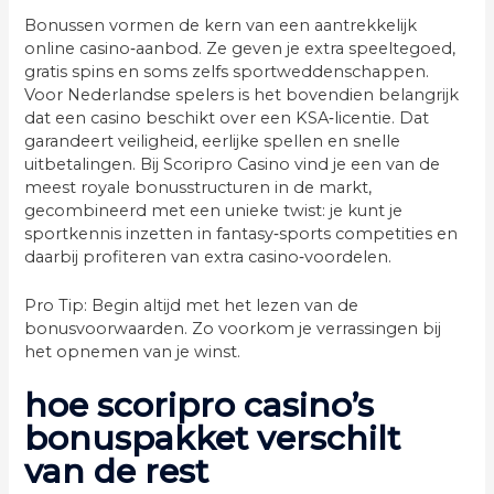
Bonussen vormen de kern van een aantrekkelijk
online casino‑aanbod. Ze geven je extra speeltegoed,
gratis spins en soms zelfs sportweddenschappen.
Voor Nederlandse spelers is het bovendien belangrijk
dat een casino beschikt over een KSA‑licentie. Dat
garandeert veiligheid, eerlijke spellen en snelle
uitbetalingen. Bij Scoripro Casino vind je een van de
meest royale bonusstructuren in de markt,
gecombineerd met een unieke twist: je kunt je
sportkennis inzetten in fantasy‑sports competities en
daarbij profiteren van extra casino‑voordelen.
Pro Tip: Begin altijd met het lezen van de
bonusvoorwaarden. Zo voorkom je verrassingen bij
het opnemen van je winst.
hoe scoripro casino’s
bonuspakket verschilt
van de rest