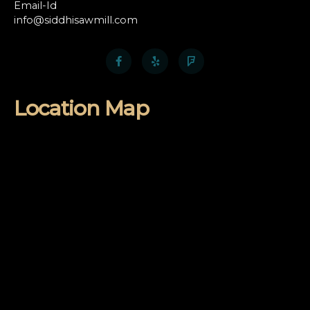
Email-Id
info@siddhisawmill.com
Location Map