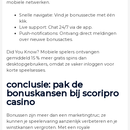
mobiele netwerken.
Snelle navigatie: Vind je bonussectie met één
klik.
Live support: Chat 24/7 via de app.
Push‑notifications: Ontvang direct meldingen
over nieuwe bonusacties.
Did You Know? Mobiele spelers ontvangen
gemiddeld 15 % meer gratis spins dan
desktopgebruikers, omdat ze vaker inloggen voor
korte speelsessies.
conclusie: pak de
bonuskansen bij scoripro
casino
Bonussen zijn meer dan een marketingtruc; ze
kunnen je speelervaring aanzienlijk verbeteren en je
winstkansen vergroten. Met een royale