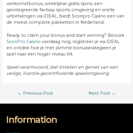
welkomstbonus, wekelijkse gratis spins, een
geïntegreerde fantasy sports omgeving en snelle
uitbetalingen via iDEAL, biedt Scoripro Casino een van
de meest complete pakketten in Nederland.
Ready to claim your bonus and start winning? Bezoek
ScoriPro Casino
vandaag nog, registreer je via iDEAL
en ontdek hoe je met slimme bonusstrategieën je
spel naar een hoger niveau tilt.
Speel verantwoord, stel limieten en geniet van een
veilige, licentie‑gecertificeerde speelomgeving.
←
Previous Post
Next Post
→
Information