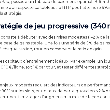
etter
, possède un tableau de paiement optimal : 9 : 6 : 4 : 3 
e qui respecte ce tableau, le RTP peut atteindre 99,5 %,
a stratégie.
atégie de jeu progressive (340 
consiste à débuter avec des mises modestes (1–2 % de la 
e base de gains stable. Une fois une série de 5 % de ga
 chaque session, tout en conservant le ratio de gain.
des capitaux d’entraînement idéaux. Par exemple, un joue
,10 € / ligne, soit 1 € par tour, et tester différentes strat
 enjeux modérés requiert des indicateurs de performance c
96 % sur les slots, et un taux de perte quotidien < 2 % de
oueur peut envisager d’augmenter la mise de façon contr