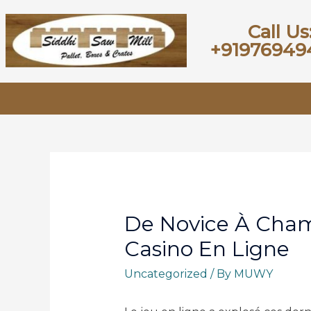
Call Us
+91976949
De Novice À Cham
Casino En Ligne
Uncategorized
/ By
MUWY