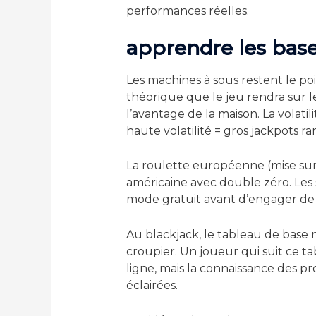
performances réelles.
apprendre les base
Les machines à sous restent le po
théorique que le jeu rendra sur le 
l’avantage de la maison. La volatili
haute volatilité = gros jackpots rar
La roulette européenne (mise sur 
américaine avec double zéro. Les
mode gratuit avant d’engager de l
Au blackjack, le tableau de base m
croupier. Un joueur qui suit ce ta
ligne, mais la connaissance des pr
éclairées.