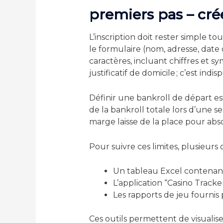
premiers pas – cré
L’inscription doit rester simple 
le formulaire (nom, adresse, date 
caractères, incluant chiffres et sy
justificatif de domicile ; c’est in
Définir une bankroll de départ e
de la bankroll totale lors d’une se
marge laisse de la place pour abso
Pour suivre ces limites, plusieurs ou
Un tableau Excel contenant l
L’application “Casino Tracke
Les rapports de jeu fournis 
Ces outils permettent de visualis