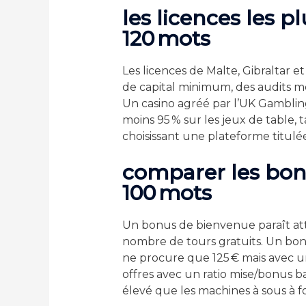
les licences les p
120 mots
Les licences de Malte, Gibraltar 
de capital minimum, des audits m
Un casino agréé par l’UK Gamblin
moins 95 % sur les jeux de table,
choisissant une plateforme titulée
comparer les bonu
100 mots
Un bonus de bienvenue paraît attr
nombre de tours gratuits. Un bon
ne procure que 125 € mais avec une
offres avec un ratio mise/bonus b
élevé que les machines à sous à for