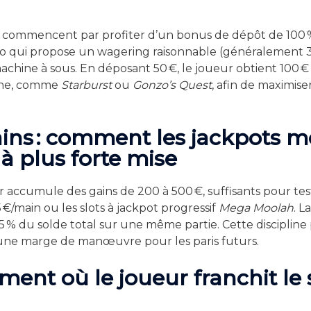
 commencent par profiter d’un bonus de dépôt de 100 % 
sino qui propose un wagering raisonnable (généralement 
achine à sous. En déposant 50 €, le joueur obtient 100 € d
enne, comme
Starburst
ou
Gonzo’s Quest
, afin de maximise
gains : comment les jackpots 
 à plus forte mise
r accumule des gains de 200 à 500 €, suffisants pour test
€/main ou les slots à jackpot progressif
Mega Moolah
. L
 5 % du solde total sur une même partie. Cette discipline
 une marge de manœuvre pour les paris futurs.
moment où le joueur franchit le