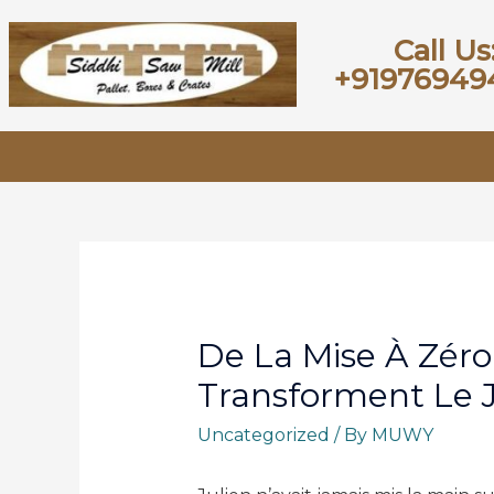
Call Us
+91976949
De La Mise À Zér
Transforment Le J
Uncategorized
/ By
MUWY