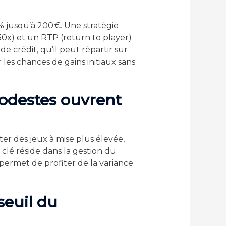
jusqu’à 200 €. Une stratégie
30x) et un RTP (return to player)
e crédit, qu’il peut répartir sur
r les chances de gains initiaux sans
modestes ouvrent
er des jeux à mise plus élevée,
a clé réside dans la gestion du
 permet de profiter de la variance
 seuil du