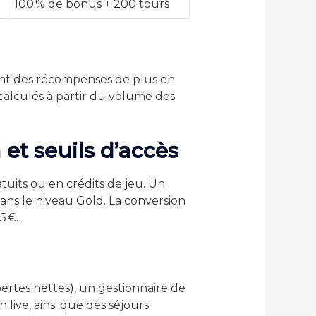
100 % de bonus + 200 tours
rant des récompenses de plus en
alculés à partir du volume des
 et seuils d’accès
uits ou en crédits de jeu. Un
ans le niveau Gold. La conversion
5 €.
pertes nettes), un gestionnaire de
 live, ainsi que des séjours