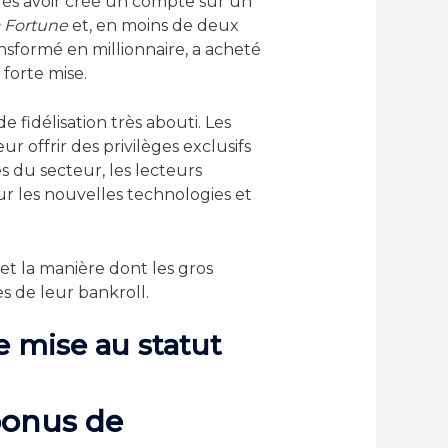
près avoir créé un compte sur un
 Fortune
et, en moins de deux
ansformé en millionnaire, a acheté
forte mise.
 fidélisation très abouti. Les
r offrir des privilèges exclusifs
es du secteur, les lecteurs
ur les nouvelles technologies et
 et la manière dont les gros
s de leur bankroll.
re mise au statut
 bonus de