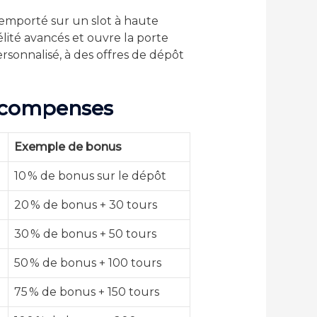
 remporté sur un slot à haute
lité avancés et ouvre la porte
personnalisé, à des offres de dépôt
 récompenses
Exemple de bonus
10 % de bonus sur le dépôt
20 % de bonus + 30 tours
30 % de bonus + 50 tours
50 % de bonus + 100 tours
75 % de bonus + 150 tours