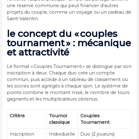
une réserve commune qui peut financer d’autres
projets du couple, comme un voyage ou un cadeau de
Saint‑Valentin.
le concept du « couples
tournament » : mécanique
et attractivité
Le format « Couples Tournament » se distingue par son
inscription à deux. Chaque duo crée un compte
commun, puis accède à un tableau de classement où
les scores sont agrégés à chaque spin. Le système de
points combine le montant misé, le nombre de tours
gagnants et les multiplicateurs obtenus.
Critère
Tournoi
Couples
classique
Tournament
Inscription
Individuelle
Duo (2 joueurs)