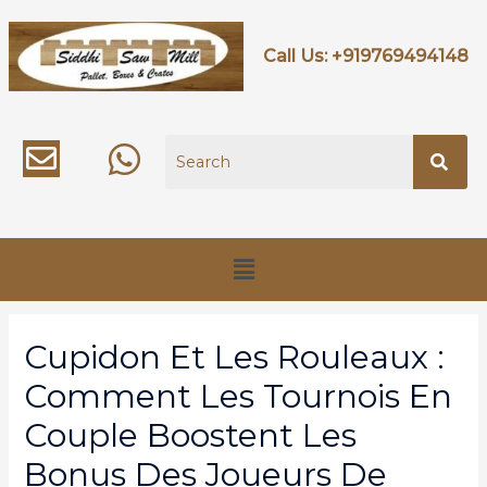
Call Us:
+919769494148
Cupidon Et Les Rouleaux :
Comment Les Tournois En
Couple Boostent Les
Bonus Des Joueurs De