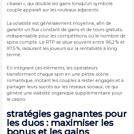
« baiser », qui double les gains lorsqu’un symbole
couple apparaît sur les rouleaux adjacents.
La volatilité est généralement moyenne, afin de
garantir un flux constant de gains et de tours gratuits,
indispensable pour les compétitions où le nombre de
spins compte. Le RTP se situe souvent entre 96,2 % et
97,5 %, rassurant les joueurs sur la rentabilité à long
terme.
En intégrant ces éléments, les opérateurs
transforment chaque spin en une petite scène
romantique, incitant les couples à rester engagés et à
partager leurs succès sur les réseaux sociaux, ce qui
génère une visibilité organique supplémentaire pour
le casino.
stratégies gagnantes pour
les duos : maximiser les
bonus et les gains