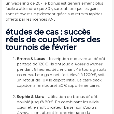
un wagering de 20× le bonus est généralement plus
facile à atteindre que 30×, surtout lorsque les gains
sont réinvestis rapidement grâce aux retraits rapides
offerts par les licences ANJ.
études de cas : succès
réels de couples lors des
tournois de février
Emma & Lucas
– Inscription duo avec un dépôt
partagé de 120 €. Ils ont joué à
Roses & Riches
pendant 8 heures, déclenchant 45 tours gratuits
« cœurs ». Leur gain net s’est élevé à 1 200 €, soit
un retour de 10 × le dépôt initial. Le cash‑back
cupidon a remboursé 30 € supplémentaires.
Sophie & Marc
– Utilisation du bonus dépôt
doublé jusqu’à 80 €. En combinant les wilds
cœur et le multiplicateur baiser sur
Cupid’s
Arrow
, ils ont atteint le premier rang du