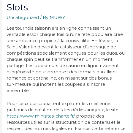
Slots
Uncategorized
/ By
MUWY
Les tournois saisonniers en ligne connaissent un
véritable essor chaque fois qu’une fête populaire crée
une ambiance propice à la convivialité. En février, la
Saint‑Valentin devient le catalyseur d’une vague de
compétitions spécialement conçues pour les duos, où
chaque spin peut se transformer en un moment
partagé. Les opérateurs de casino en ligne rivalisent
d’ingéniosité pour proposer des formats qui allient
romance et adrénaline, en misant sur des bonus
sur‑mesure qui incitent les couples à s’inscrire
ensemble.
Pour ceux qui souhaitent explorer les meilleures
pratiques de création de sites dédiés aux jeux, le site
https://www.minisites-charte.fr/
propose des
ressources utiles sur la structuration de contenu et le
respect des normes légales en France. Cette référence