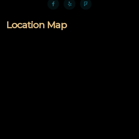
Location Map