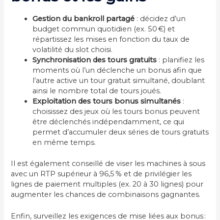
Gestion du bankroll partagé
: décidez d’un
budget commun quotidien (ex. 50 €) et
répartissez les mises en fonction du taux de
volatilité du slot choisi.
Synchronisation des tours gratuits
: planifiez les
moments où l’un déclenche un bonus afin que
l’autre active un tour gratuit simultané, doublant
ainsi le nombre total de tours joués.
Exploitation des tours bonus simultanés
:
choisissez des jeux où les tours bonus peuvent
être déclenchés indépendamment, ce qui
permet d’accumuler deux séries de tours gratuits
en même temps.
Il est également conseillé de viser les machines à sous
avec un RTP supérieur à 96,5 % et de privilégier les
lignes de paiement multiples (ex. 20 à 30 lignes) pour
augmenter les chances de combinaisons gagnantes.
Enfin, surveillez les exigences de mise liées aux bonus :