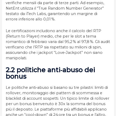
verifiche mensili da parte di terze parti. Ad esempio,
NetEnt utilizza il “True Random Number Generator”
testato da iTech Labs, garantendo un margine di
errore inferiore allo 0,01 %.
Le certificazioni includono anche il calcolo del RTP
(Return to Player) medio, che per le slot a tema
romantico di febbraio varia dal 95,2 % al 97,8 %. Gli audit
verificano che l’RTP sia rispettato su milioni di spin,
assicurando che i jackpot “Love‑Jackpot” non siano
manipolati.
2.2 politiche anti‑abuso dei
bonus
Le politiche anti‑abuso si basano su tre pilastri: limiti di
rollover, monitoraggio dei pattern di scommessa e
blacklist di account sospetti. Un tipico limite di rollover
per un bonus benvenuto è 30x la somma del bonus
più il deposito. Le piattaforme più affidabili applicano
anche un “cool‑down” di 24 ore tra un bonus e l’altro,