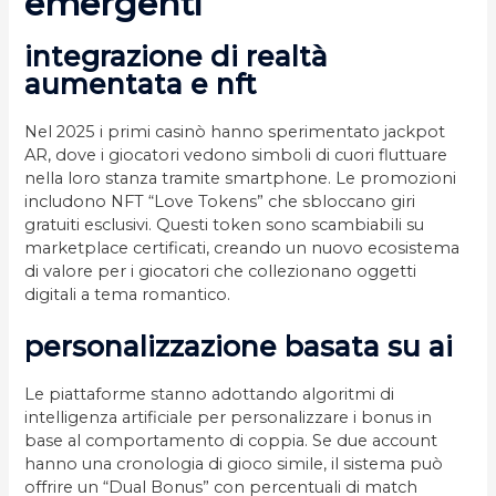
emergenti
integrazione di realtà
aumentata e nft
Nel 2025 i primi casinò hanno sperimentato jackpot
AR, dove i giocatori vedono simboli di cuori fluttuare
nella loro stanza tramite smartphone. Le promozioni
includono NFT “Love Tokens” che sbloccano giri
gratuiti esclusivi. Questi token sono scambiabili su
marketplace certificati, creando un nuovo ecosistema
di valore per i giocatori che collezionano oggetti
digitali a tema romantico.
personalizzazione basata su ai
Le piattaforme stanno adottando algoritmi di
intelligenza artificiale per personalizzare i bonus in
base al comportamento di coppia. Se due account
hanno una cronologia di gioco simile, il sistema può
offrire un “Dual Bonus” con percentuali di match