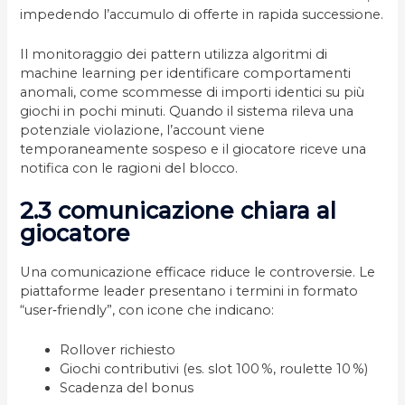
impedendo l’accumulo di offerte in rapida successione.
Il monitoraggio dei pattern utilizza algoritmi di
machine learning per identificare comportamenti
anomali, come scommesse di importi identici su più
giochi in pochi minuti. Quando il sistema rileva una
potenziale violazione, l’account viene
temporaneamente sospeso e il giocatore riceve una
notifica con le ragioni del blocco.
2.3 comunicazione chiara al
giocatore
Una comunicazione efficace riduce le controversie. Le
piattaforme leader presentano i termini in formato
“user‑friendly”, con icone che indicano:
Rollover richiesto
Giochi contributivi (es. slot 100 %, roulette 10 %)
Scadenza del bonus