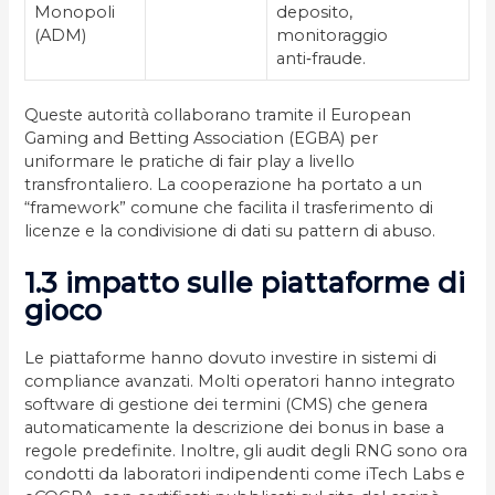
Monopoli
deposito,
(ADM)
monitoraggio
anti‑fraude.
Queste autorità collaborano tramite il European
Gaming and Betting Association (EGBA) per
uniformare le pratiche di fair play a livello
transfrontaliero. La cooperazione ha portato a un
“framework” comune che facilita il trasferimento di
licenze e la condivisione di dati su pattern di abuso.
1.3 impatto sulle piattaforme di
gioco
Le piattaforme hanno dovuto investire in sistemi di
compliance avanzati. Molti operatori hanno integrato
software di gestione dei termini (CMS) che genera
automaticamente la descrizione dei bonus in base a
regole predefinite. Inoltre, gli audit degli RNG sono ora
condotti da laboratori indipendenti come iTech Labs e