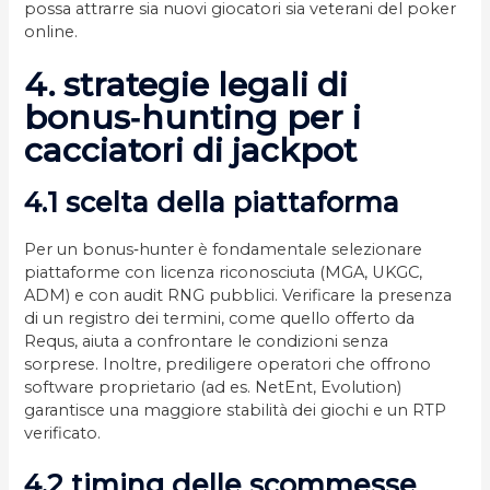
possa attrarre sia nuovi giocatori sia veterani del poker
online.
4. strategie legali di
bonus‑hunting per i
cacciatori di jackpot
4.1 scelta della piattaforma
Per un bonus‑hunter è fondamentale selezionare
piattaforme con licenza riconosciuta (MGA, UKGC,
ADM) e con audit RNG pubblici. Verificare la presenza
di un registro dei termini, come quello offerto da
Requs, aiuta a confrontare le condizioni senza
sorprese. Inoltre, prediligere operatori che offrono
software proprietario (ad es. NetEnt, Evolution)
garantisce una maggiore stabilità dei giochi e un RTP
verificato.
4.2 timing delle scommesse