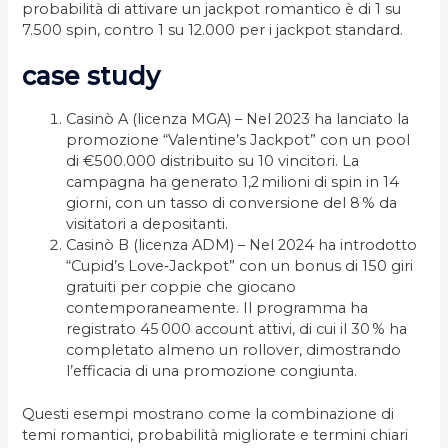
probabilità di attivare un jackpot romantico è di 1 su
7.500 spin, contro 1 su 12.000 per i jackpot standard.
case study
Casinò A (licenza MGA) – Nel 2023 ha lanciato la
promozione “Valentine’s Jackpot” con un pool
di €500.000 distribuito su 10 vincitori. La
campagna ha generato 1,2 milioni di spin in 14
giorni, con un tasso di conversione del 8 % da
visitatori a depositanti.
Casinò B (licenza ADM) – Nel 2024 ha introdotto
“Cupid’s Love‑Jackpot” con un bonus di 150 giri
gratuiti per coppie che giocano
contemporaneamente. Il programma ha
registrato 45 000 account attivi, di cui il 30 % ha
completato almeno un rollover, dimostrando
l’efficacia di una promozione congiunta.
Questi esempi mostrano come la combinazione di
temi romantici, probabilità migliorate e termini chiari