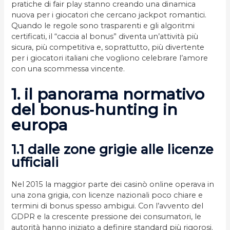
pratiche di fair play stanno creando una dinamica
nuova per i giocatori che cercano jackpot romantici.
Quando le regole sono trasparenti e gli algoritmi
certificati, il “caccia al bonus” diventa un’attività più
sicura, più competitiva e, soprattutto, più divertente
per i giocatori italiani che vogliono celebrare l’amore
con una scommessa vincente.
1. il panorama normativo
del bonus‑hunting in
europa
1.1 dalle zone grigie alle licenze
ufficiali
Nel 2015 la maggior parte dei casinò online operava in
una zona grigia, con licenze nazionali poco chiare e
termini di bonus spesso ambigui. Con l’avvento del
GDPR e la crescente pressione dei consumatori, le
autorità hanno iniziato a definire standard più rigorosi.