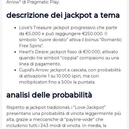
Arrow” di Pragmatic Play.
descrizione dei jackpot a tema
Love’s Treasure: jackpot progressivo che parte
da €5.000 e può raggiungere €250.000. Il
simbolo “cuore dorato” attiva il bonus “Romantic
Free Spins”.
Heart’s Desire: jackpot fisso di €10.000, attivato
quando tre simboli “coppia” compaiono su una
linea di pagamento.
Cupid’s Arrow: jackpot a cascata, con probabilità
di attivazione 1 su 10.000 spin, ma con
moltiplicatori fino a 500x la puntata.
analisi delle probabilità
Rispetto ai jackpot tradizionali, i “Love‑Jackpot”
presentano una probabilità di vincita leggermente più
alta, grazie a meccaniche di “payline‑wide” che
includono tutti i 243 modi di vincita. In media, la