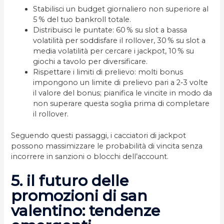
Stabilisci un budget giornaliero non superiore al
5 % del tuo bankroll totale.
Distribuisci le puntate: 60 % su slot a bassa
volatilità per soddisfare il rollover, 30 % su slot a
media volatilità per cercare i jackpot, 10 % su
giochi a tavolo per diversificare.
Rispettare i limiti di prelievo: molti bonus
impongono un limite di prelievo pari a 2‑3 volte
il valore del bonus; pianifica le vincite in modo da
non superare questa soglia prima di completare
il rollover.
Seguendo questi passaggi, i cacciatori di jackpot
possono massimizzare le probabilità di vincita senza
incorrere in sanzioni o blocchi dell’account.
5. il futuro delle
promozioni di san
valentino: tendenze