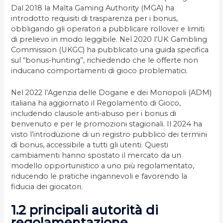
Dal 2018 la Malta Gaming Authority (MGA) ha
introdotto requisiti di trasparenza per i bonus,
obbligando gli operatori a pubblicare rollover e limiti
di prelievo in modo leggibile. Nel 2020 l’UK Gambling
Commission (UKGC) ha pubblicato una guida specifica
sul “bonus‑hunting”, richiedendo che le offerte non
inducano comportamenti di gioco problematici.
Nel 2022 l’Agenzia delle Dogane e dei Monopoli (ADM)
italiana ha aggiornato il Regolamento di Gioco,
includendo clausole anti‑abuso per i bonus di
benvenuto e per le promozioni stagionali. Il 2024 ha
visto l’introduzione di un registro pubblico dei termini
di bonus, accessibile a tutti gli utenti. Questi
cambiamenti hanno spostato il mercato da un
modello opportunistico a uno più regolamentato,
riducendo le pratiche ingannevoli e favorendo la
fiducia dei giocatori.
1.2 principali autorità di
regolamentazione