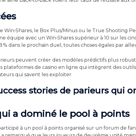
 série back‑to‑back voient leur taux de réussite aux tirs
cées
e le Win‑Shares, le Box Plus/Minus ou le True Shooting 
 une équipe avec un Win‑Shares supérieur à 10 sur les c
68 % dans le prochain duel, toutes choses égales par aille
arieurs peuvent créer des modèles prédictifs plus robust
 plateformes de casino en ligne qui intègrent des outils
teurs qui savent les exploiter.
uccess stories de parieurs qui on
qui a dominé le pool à points
participé à un pool à points organisé sur un forum de fan
il a remarqué que leurs joueurs de deuxième unité main