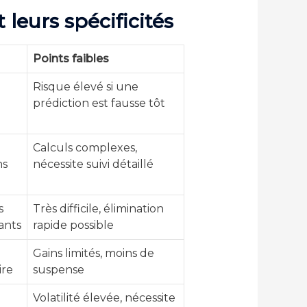
 leurs spécificités
Points faibles
Risque élevé si une
prédiction est fausse tôt
Calculs complexes,
ns
nécessite suivi détaillé
s
Très difficile, élimination
ants
rapide possible
Gains limités, moins de
ire
suspense
Volatilité élevée, nécessite