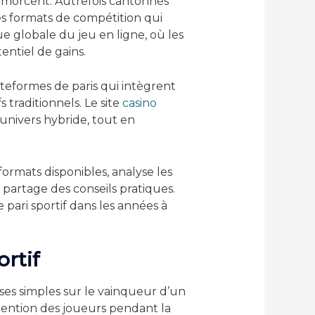
’amorcent. Autrefois cantonnés
es formats de compétition qui
e globale du jeu en ligne, où les
entiel de gains.
teformes de paris qui intègrent
 traditionnels. Le site
casino
univers hybride, tout en
formats disponibles, analyse les
 partage des conseils pratiques.
 pari sportif dans les années à
ortif
mises simples sur le vainqueur d’un
attention des joueurs pendant la