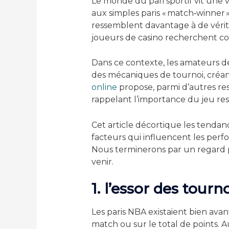
Le monde du pari sportif vit une 
aux simples paris « match‑winner 
ressemblent davantage à de vérita
joueurs de casino recherchent con
Dans ce contexte, les amateurs de
des mécaniques de tournoi, créant a
online
propose, parmi d’autres res
rappelant l’importance du jeu re
Cet article décortique les tendanc
facteurs qui influencent les perfo
Nous terminerons par un regard pro
venir.
1. l’essor des tourn
Les paris NBA existaient bien avan
match ou sur le total de points. A