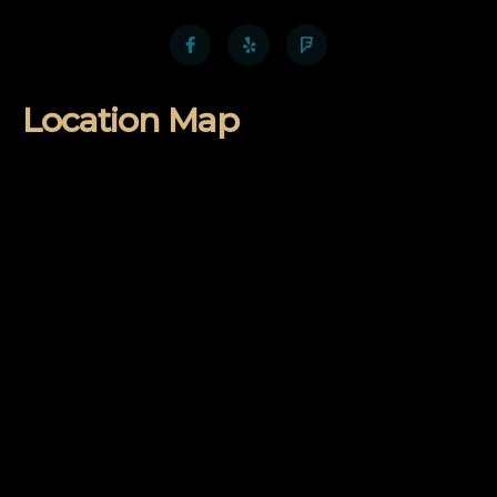
Location Map