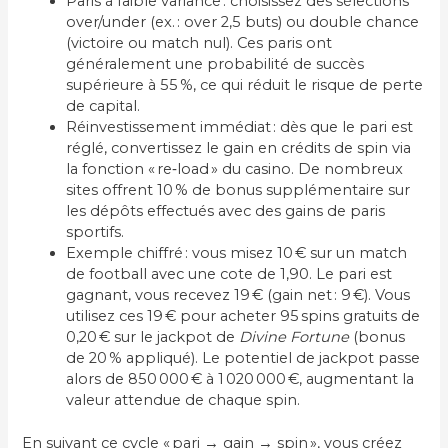
Paris à faible variance : choisissez des sélections
over/under (ex. : over 2,5 buts) ou double chance
(victoire ou match nul). Ces paris ont
généralement une probabilité de succès
supérieure à 55 %, ce qui réduit le risque de perte
de capital.
Réinvestissement immédiat : dès que le pari est
réglé, convertissez le gain en crédits de spin via
la fonction « re‑load » du casino. De nombreux
sites offrent 10 % de bonus supplémentaire sur
les dépôts effectués avec des gains de paris
sportifs.
Exemple chiffré : vous misez 10 € sur un match
de football avec une cote de 1,90. Le pari est
gagnant, vous recevez 19 € (gain net : 9 €). Vous
utilisez ces 19 € pour acheter 95 spins gratuits de
0,20 € sur le jackpot de
Divine Fortune
(bonus
de 20 % appliqué). Le potentiel de jackpot passe
alors de 850 000 € à 1 020 000 €, augmentant la
valeur attendue de chaque spin.
En suivant ce cycle « pari → gain → spin », vous créez