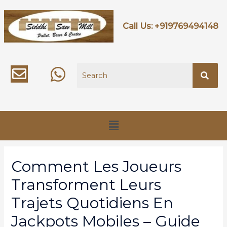
Call Us:
+919769494148
Comment Les Joueurs
Transforment Leurs
Trajets Quotidiens En
Jackpots Mobiles – Guide