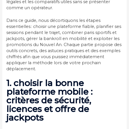
légales et les comparatifs utiles sans se présenter
comme un opérateur.
Dans ce guide, nous décortiquons les étapes
essentielles : choisir une plateforme fiable, planifier ses
sessions pendant le trajet, combiner paris sportifs et
jackpots, gérer la bankroll en mobilité et exploiter les
promotions du Nouvel An. Chaque partie propose des
outils concrets, des astuces pratiques et des exemples
chiffrés afin que vous puissiez immédiatement
appliquer la méthode lors de votre prochain
déplacement.
1. choisir la bonne
plateforme mobile :
critères de sécurité,
licences et offre de
jackpots