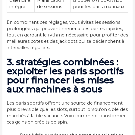
Calendrier
Planification
Bloquer 07h00‑07h30
intégré
de sessions
pour les paris matinaux
En combinant ces réglages, vous évitez les sessions
prolongées qui peuvent mener à des pertes rapides,
tout en gardant le rythme nécessaire pour profiter des
meilleures cotes et des jackpots qui se déclenchent à
intervalles réguliers.
3. stratégies combinées :
exploiter les paris sportifs
pour financer les mises
aux machines à sous
Les paris sportifs offrent une source de financement
plus prévisible que les slots, surtout lorsqu’on cible des
marchés à faible variance. Voici comment transformer
ces gains en crédits de spin.