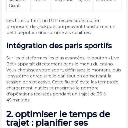
Giant
Ces titres offrent un RTP respectable tout en
proposant des jackpots qui peuvent transformer un
petit dépôt en une somme à six chiffres.
intégration des paris sportifs
Sur les plateformes les plus avancées, le bouton « Live
Bet » apparaît directement dans le menu du casino.
Vous choisissez votre sport, définissez le montant, puis
le système enregistre le pari tout en conservant la
session de slot active. Cette fluidité évite les temps de
chargement inutiles et maximise le nombre
d’opérations réalisées pendant un trajet de 30 à
45 minutes.
2. optimiser le temps de
trajet : planifier ses