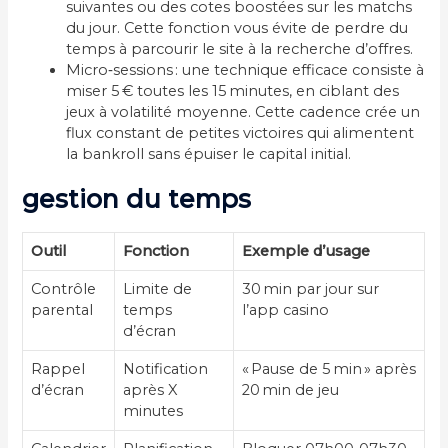
suivantes ou des cotes boostées sur les matchs
du jour. Cette fonction vous évite de perdre du
temps à parcourir le site à la recherche d’offres.
Micro‑sessions : une technique efficace consiste à
miser 5 € toutes les 15 minutes, en ciblant des
jeux à volatilité moyenne. Cette cadence crée un
flux constant de petites victoires qui alimentent
la bankroll sans épuiser le capital initial.
gestion du temps
Outil
Fonction
Exemple d’usage
Contrôle
Limite de
30 min par jour sur
parental
temps
l’app casino
d’écran
Rappel
Notification
« Pause de 5 min » après
d’écran
après X
20 min de jeu
minutes