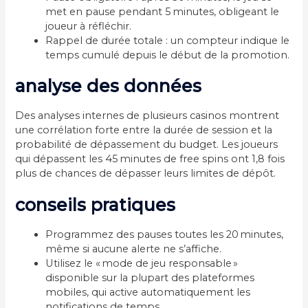
met en pause pendant 5 minutes, obligeant le
joueur à réfléchir.
Rappel de durée totale : un compteur indique le
temps cumulé depuis le début de la promotion.
analyse des données
Des analyses internes de plusieurs casinos montrent
une corrélation forte entre la durée de session et la
probabilité de dépassement du budget. Les joueurs
qui dépassent les 45 minutes de free spins ont 1,8 fois
plus de chances de dépasser leurs limites de dépôt.
conseils pratiques
Programmez des pauses toutes les 20 minutes,
même si aucune alerte ne s’affiche.
Utilisez le « mode de jeu responsable »
disponible sur la plupart des plateformes
mobiles, qui active automatiquement les
notifications de temps.