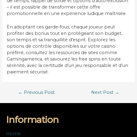
de temps, rappel de solde et options d’auto‑exclusion
– il est possible de transformer cette offre
promotionnelle en une expérience ludique maîtrisée.
En adoptant ces garde‑fous, chaque joueur peut
profiter des bonus tout en protégeant son budget,
son temps et sa tranquillité d’esprit. Explorez les
options de contrôle disponibles sur votre casino
préféré, consultez les ressources de sites comme
Gamingamerica, et savourez les free spins en toute
sérénité, avec la certitude d’un jeu responsable et d’un
paiement sécurisé.
←
Previous Post
Next Post
→
Information
Home