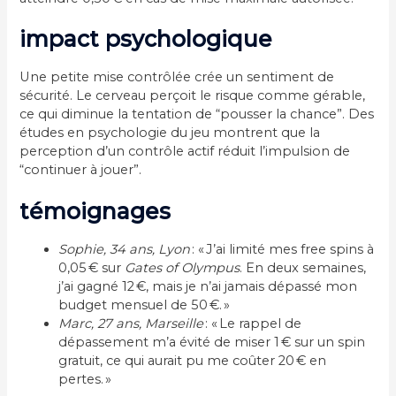
impact psychologique
Une petite mise contrôlée crée un sentiment de
sécurité. Le cerveau perçoit le risque comme gérable,
ce qui diminue la tentation de “pousser la chance”. Des
études en psychologie du jeu montrent que la
perception d’un contrôle actif réduit l’impulsion de
“continuer à jouer”.
témoignages
Sophie, 34 ans, Lyon
: « J’ai limité mes free spins à
0,05 € sur
Gates of Olympus
. En deux semaines,
j’ai gagné 12 €, mais je n’ai jamais dépassé mon
budget mensuel de 50 €. »
Marc, 27 ans, Marseille
: « Le rappel de
dépassement m’a évité de miser 1 € sur un spin
gratuit, ce qui aurait pu me coûter 20 € en
pertes. »