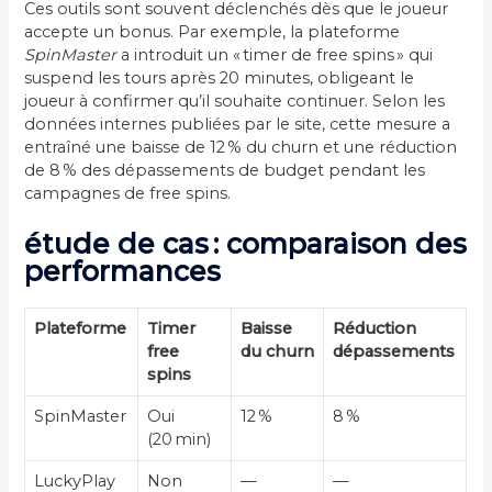
Ces outils sont souvent déclenchés dès que le joueur
accepte un bonus. Par exemple, la plateforme
SpinMaster
a introduit un « timer de free spins » qui
suspend les tours après 20 minutes, obligeant le
joueur à confirmer qu’il souhaite continuer. Selon les
données internes publiées par le site, cette mesure a
entraîné une baisse de 12 % du churn et une réduction
de 8 % des dépassements de budget pendant les
campagnes de free spins.
étude de cas : comparaison des
performances
Plateforme
Timer
Baisse
Réduction
free
du churn
dépassements
spins
SpinMaster
Oui
12 %
8 %
(20 min)
LuckyPlay
Non
—
—