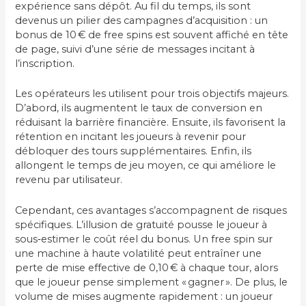
expérience sans dépôt. Au fil du temps, ils sont
devenus un pilier des campagnes d’acquisition : un
bonus de 10 € de free spins est souvent affiché en tête
de page, suivi d’une série de messages incitant à
l’inscription.
Les opérateurs les utilisent pour trois objectifs majeurs.
D’abord, ils augmentent le taux de conversion en
réduisant la barrière financière. Ensuite, ils favorisent la
rétention en incitant les joueurs à revenir pour
débloquer des tours supplémentaires. Enfin, ils
allongent le temps de jeu moyen, ce qui améliore le
revenu par utilisateur.
Cependant, ces avantages s’accompagnent de risques
spécifiques. L’illusion de gratuité pousse le joueur à
sous‑estimer le coût réel du bonus. Un free spin sur
une machine à haute volatilité peut entraîner une
perte de mise effective de 0,10 € à chaque tour, alors
que le joueur pense simplement « gagner ». De plus, le
volume de mises augmente rapidement : un joueur