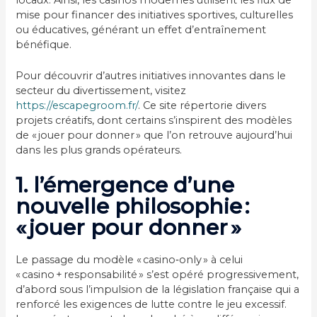
locaux. Ainsi, les casinos modernes utilisent les flux de
mise pour financer des initiatives sportives, culturelles
ou éducatives, générant un effet d’entraînement
bénéfique.
Pour découvrir d’autres initiatives innovantes dans le
secteur du divertissement, visitez
https://escapegroom.fr/
. Ce site répertorie divers
projets créatifs, dont certains s’inspirent des modèles
de « jouer pour donner » que l’on retrouve aujourd’hui
dans les plus grands opérateurs.
1. l’émergence d’une
nouvelle philosophie :
« jouer pour donner »
Le passage du modèle « casino‑only » à celui
« casino + responsabilité » s’est opéré progressivement,
d’abord sous l’impulsion de la législation française qui a
renforcé les exigences de lutte contre le jeu excessif.