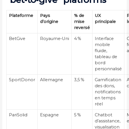
Plateforme
Pays
% de
UX
P
d’origine
mise
principale
reversé
BetGive
Royaume‑Uni
4 %
Interface
mobile
f
fluide,
tableau de
bord
personnalisé
SportDonor
Allemagne
3,5 %
Gamification
A
des dons,
c
notifications
en temps
réel
PariSolid
Espagne
5 %
Chatbot
M
d’assistance,
e
visualisation