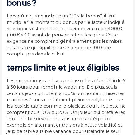
bonus ?
Lorsqu’un casino indique un “30 x le bonus”, il faut
multiplier le montant du bonus par le facteur indiqué.
Si le bonus est de 100 €, le joueur devra miser 3 000 €
(100 € × 30) avant de pouvoir retirer les gains. Cette
exigence ne comprend généralement pas les mises
initiales, ce qui signifie que le dépôt de 100 € ne
compte pas dans le calcul.
temps limite et jeux éligibles
Les promotions sont souvent assorties d’un délai de 7
à 30 jours pour remplir le wagering. De plus, seuls
certains jeux comptent à 100 % du montant misé : les
machines à sous contribuent pleinement, tandis que
les jeux de table comme le blackjack ou la roulette ne
comptent qu’à 10 % ou 20 %. Un joueur qui préfère les
jeux de table devra donc ajuster sa stratégie, par
exemple en alternant entre slots à haute volatilité et
jeux de table à faible variance pour atteindre le seuil