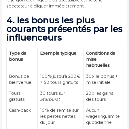
le jargon technique plus accessible et incite le
spectateur à cliquer immédiatement.
4. les bonus les plus
courants présentés par les
influenceurs
Type de
Exemple typique
Conditions de
bonus
mise
habituelles
Bonus de
100 % jusqu’à 200 €
30 x le bonus +
bienvenue
+ 50 tours gratuits
mise initiale
Tours
30 tours sur
20 x les gains
gratuits
Starburst
des tours
Cash‑back
10 % de remise sur
Aucun
les pertes nettes
wagering, limite
du jour
quotidienne