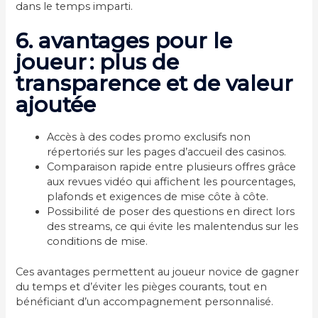
dans le temps imparti.
6. avantages pour le
joueur : plus de
transparence et de valeur
ajoutée
Accès à des codes promo exclusifs non
répertoriés sur les pages d’accueil des casinos.
Comparaison rapide entre plusieurs offres grâce
aux revues vidéo qui affichent les pourcentages,
plafonds et exigences de mise côte à côte.
Possibilité de poser des questions en direct lors
des streams, ce qui évite les malentendus sur les
conditions de mise.
Ces avantages permettent au joueur novice de gagner
du temps et d’éviter les pièges courants, tout en
bénéficiant d’un accompagnement personnalisé.