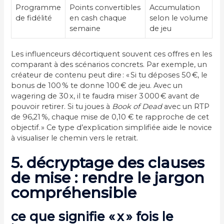
Programme
Points convertibles
Accumulation
de fidélité
en cash chaque
selon le volume
semaine
de jeu
Les influenceurs décortiquent souvent ces offres en les
comparant à des scénarios concrets. Par exemple, un
créateur de contenu peut dire : « Si tu déposes 50 €, le
bonus de 100 % te donne 100 € de jeu. Avec un
wagering de 30 x, il te faudra miser 3 000 € avant de
pouvoir retirer. Si tu joues à
Book of Dead
avec un RTP
de 96,21 %, chaque mise de 0,10 € te rapproche de cet
objectif. » Ce type d’explication simplifiée aide le novice
à visualiser le chemin vers le retrait.
5. décryptage des clauses
de mise : rendre le jargon
compréhensible
ce que signifie « x » fois le