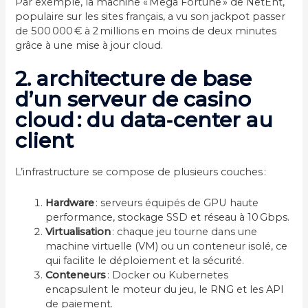
Par exemple, la machine « Mega Fortune » de NetEnt,
populaire sur les sites français, a vu son jackpot passer
de 500 000 € à 2 millions en moins de deux minutes
grâce à une mise à jour cloud.
2. architecture de base
d’un serveur de casino
cloud : du data‑center au
client
L’infrastructure se compose de plusieurs couches :
Hardware
: serveurs équipés de GPU haute
performance, stockage SSD et réseau à 10 Gbps.
Virtualisation
: chaque jeu tourne dans une
machine virtuelle (VM) ou un conteneur isolé, ce
qui facilite le déploiement et la sécurité.
Conteneurs
: Docker ou Kubernetes
encapsulent le moteur du jeu, le RNG et les API
de paiement.