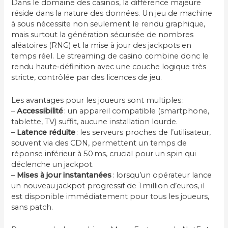
Dans le domaine des casinos, la différence majeure
réside dans la nature des données. Un jeu de machine
à sous nécessite non seulement le rendu graphique,
mais surtout la génération sécurisée de nombres
aléatoires (RNG) et la mise à jour des jackpots en
temps réel. Le streaming de casino combine donc le
rendu haute‑définition avec une couche logique très
stricte, contrôlée par des licences de jeu.
Les avantages pour les joueurs sont multiples :
–
Accessibilité
: un appareil compatible (smartphone,
tablette, TV) suffit, aucune installation lourde.
–
Latence réduite
: les serveurs proches de l’utilisateur,
souvent via des CDN, permettent un temps de
réponse inférieur à 50 ms, crucial pour un spin qui
déclenche un jackpot.
–
Mises à jour instantanées
: lorsqu’un opérateur lance
un nouveau jackpot progressif de 1 million d’euros, il
est disponible immédiatement pour tous les joueurs,
sans patch.