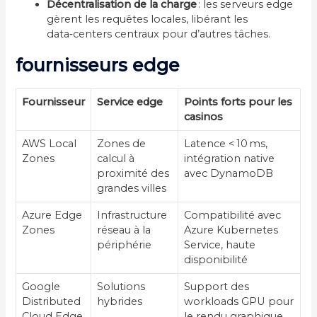
Décentralisation de la charge
: les serveurs edge
gèrent les requêtes locales, libérant les
data‑centers centraux pour d’autres tâches.
fournisseurs edge
Fournisseur
Service edge
Points forts pour les
casinos
AWS Local
Zones de
Latence < 10 ms,
Zones
calcul à
intégration native
proximité des
avec DynamoDB
grandes villes
Azure Edge
Infrastructure
Compatibilité avec
Zones
réseau à la
Azure Kubernetes
périphérie
Service, haute
disponibilité
Google
Solutions
Support des
Distributed
hybrides
workloads GPU pour
Cloud Edge
le rendu graphique