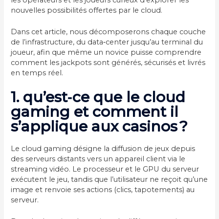
les opérateurs et les joueurs curieux d’explorer les
nouvelles possibilités offertes par le cloud.
Dans cet article, nous décomposerons chaque couche
de l’infrastructure, du data‑center jusqu’au terminal du
joueur, afin que même un novice puisse comprendre
comment les jackpots sont générés, sécurisés et livrés
en temps réel.
1. qu’est‑ce que le cloud
gaming et comment il
s’applique aux casinos ?
Le cloud gaming désigne la diffusion de jeux depuis
des serveurs distants vers un appareil client via le
streaming vidéo. Le processeur et le GPU du serveur
exécutent le jeu, tandis que l’utilisateur ne reçoit qu’une
image et renvoie ses actions (clics, tapotements) au
serveur.