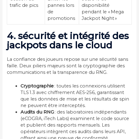
trafic de pics
pannes lors
disponibilité
de
pendant le « Mega
promotions
Jackpot Night »
4. sécurité et intégrité des
jackpots dans le cloud
La confiance des joueurs repose sur une sécurité sans
faille. Deux piliers majeurs sont la cryptographie des
communications et la transparence du RNG.
Cryptographie
: toutes les connexions utilisent
TLS 1.3 avec chiffrement AES‑256, garantissant
que les données de mise et les résultats de spin
ne peuvent être interceptés.
Audits du RNG
: des laboratoires indépendants
(eCOGRA, iTech Labs) examinent le code source
et publient des rapports mensuels. Les
opérateurs intègrent ces audits dans leurs API,
offrant ainsi une preuve de conformité.