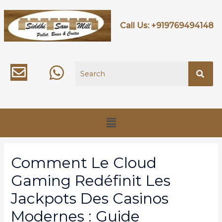
Call Us:
+919769494148
Comment Le Cloud
Gaming Redéfinit Les
Jackpots Des Casinos
Modernes : Guide