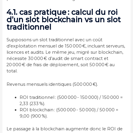
4.1. cas pratique : calcul du roi
d’un slot blockchain vs un slot
traditionnel
Supposons un slot traditionnel avec un coût
d’exploitation mensuel de 150 000 €, incluant serveurs,
licences et audits. Le même jeu, migré sur blockchain,
nécessite 30 000 € d’audit de smart contract et
20 000 € de frais de déploiement, soit 50 000 € au
total.
Revenus mensuels identiques (500 000 €).
ROI traditionnel : (500 000 - 150 000) / 150 000 =
2,33 (233 %).
ROI blockchain : (500 000 - 50 000) / 50 000 =
9,00 (900 %).
Le passage à la blockchain augmente donc le ROI de