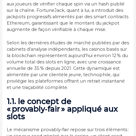
aux joueurs de vérifier chaque spin via un hash publié
sur la chaîne. FortuneJack, quant à lui, a introduit des
jackpots progressifs alimentés par des smart contracts
Ethereum, garantissant que le montant du jackpot
augmente de façon vérifiable à chaque mise.
Selon les dernières études de marché publiées par des
cabinets d’analyse indépendants, les casinos basés sur
la blockchain représentent aujourd’hui environ 12 % du
volume total des slots en ligne, avec une croissance
annuelle de 35 % depuis 2021. Cette dynamique est
alimentée par une clientèle jeune, technophile, qui
privilégie les plateformes offrant un retrait instantané
et une traçabilité complète.
1.1. le concept de
« provably‑fair » appliqué aux
slots
Le mécanisme provably‑fair repose sur trois éléments :