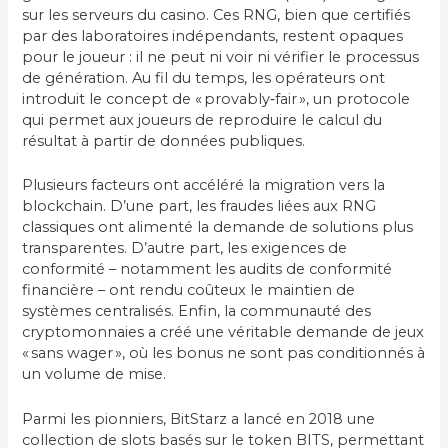
sur les serveurs du casino. Ces RNG, bien que certifiés
par des laboratoires indépendants, restent opaques
pour le joueur : il ne peut ni voir ni vérifier le processus
de génération. Au fil du temps, les opérateurs ont
introduit le concept de « provably‑fair », un protocole
qui permet aux joueurs de reproduire le calcul du
résultat à partir de données publiques.
Plusieurs facteurs ont accéléré la migration vers la
blockchain. D’une part, les fraudes liées aux RNG
classiques ont alimenté la demande de solutions plus
transparentes. D’autre part, les exigences de
conformité – notamment les audits de conformité
financière – ont rendu coûteux le maintien de
systèmes centralisés. Enfin, la communauté des
cryptomonnaies a créé une véritable demande de jeux
« sans wager », où les bonus ne sont pas conditionnés à
un volume de mise.
Parmi les pionniers, BitStarz a lancé en 2018 une
collection de slots basés sur le token BITS, permettant