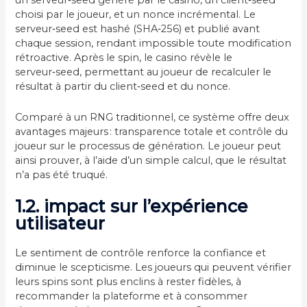
un serveur‑seed généré par le casino, un client‑seed
choisi par le joueur, et un nonce incrémental. Le
serveur‑seed est hashé (SHA‑256) et publié avant
chaque session, rendant impossible toute modification
rétroactive. Après le spin, le casino révèle le
serveur‑seed, permettant au joueur de recalculer le
résultat à partir du client‑seed et du nonce.
Comparé à un RNG traditionnel, ce système offre deux
avantages majeurs : transparence totale et contrôle du
joueur sur le processus de génération. Le joueur peut
ainsi prouver, à l’aide d’un simple calcul, que le résultat
n’a pas été truqué.
1.2. impact sur l’expérience
utilisateur
Le sentiment de contrôle renforce la confiance et
diminue le scepticisme. Les joueurs qui peuvent vérifier
leurs spins sont plus enclins à rester fidèles, à
recommander la plateforme et à consommer