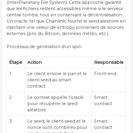
(InterPlanetary File System). Cette approche garantit
que les fichiers restent accessibles même si le serveur
central tombe, tout en conservant la décentralisation.
Un oracle, tel que Chainlink, fournit le seed aléatoire en
injectant une valeur de entropy provenant de sources
externes (prix du Bitcoin, données météo, etc.).
Processus de génération d’un spin :
Étape
Action
Responsable
1
Le client envoie le pari et le
Front‑end
client‑seed au smart
contract
2
Le contrat appelle l’oracle
Smart
pour récupérer le seed
contract
aléatoire
3
Le seed, le client‑seed et le
Smart
nonce sont combinés pour
contract