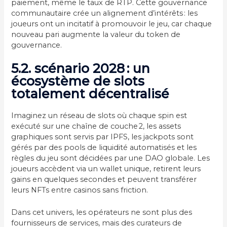
paiement, même le taux de RTP. Cette gouvernance
communautaire crée un alignement d’intérêts : les
joueurs ont un incitatif à promouvoir le jeu, car chaque
nouveau pari augmente la valeur du token de
gouvernance.
5.2. scénario 2028 : un
écosystème de slots
totalement décentralisé
Imaginez un réseau de slots où chaque spin est
exécuté sur une chaîne de couche 2, les assets
graphiques sont servis par IPFS, les jackpots sont
gérés par des pools de liquidité automatisés et les
règles du jeu sont décidées par une DAO globale. Les
joueurs accèdent via un wallet unique, retirent leurs
gains en quelques secondes et peuvent transférer
leurs NFTs entre casinos sans friction.
Dans cet univers, les opérateurs ne sont plus des
fournisseurs de services, mais des curateurs de