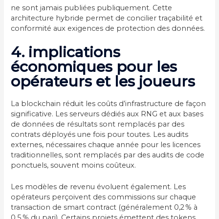
ne sont jamais publiées publiquement. Cette
architecture hybride permet de concilier traçabilité et
conformité aux exigences de protection des données.
4. implications
économiques pour les
opérateurs et les joueurs
La blockchain réduit les coûts d’infrastructure de façon
significative. Les serveurs dédiés aux RNG et aux bases
de données de résultats sont remplacés par des
contrats déployés une fois pour toutes. Les audits
externes, nécessaires chaque année pour les licences
traditionnelles, sont remplacés par des audits de code
ponctuels, souvent moins coûteux.
Les modèles de revenu évoluent également. Les
opérateurs perçoivent des commissions sur chaque
transaction de smart contract (généralement 0,2 % à
0,5 % du pari). Certains projets émettent des tokens