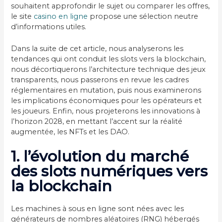
souhaitent approfondir le sujet ou comparer les offres,
le site
casino en ligne
propose une sélection neutre
d’informations utiles.
Dans la suite de cet article, nous analyserons les
tendances qui ont conduit les slots vers la blockchain,
nous décortiquerons l’architecture technique des jeux
transparents, nous passerons en revue les cadres
réglementaires en mutation, puis nous examinerons
les implications économiques pour les opérateurs et
les joueurs. Enfin, nous projeterons les innovations à
l’horizon 2028, en mettant l’accent sur la réalité
augmentée, les NFTs et les DAO.
1. l’évolution du marché
des slots numériques vers
la blockchain
Les machines à sous en ligne sont nées avec les
générateurs de nombres aléatoires (RNG) hébergés