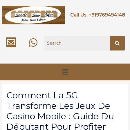
Call Us:
+919769494148
Comment La 5G
Transforme Les Jeux De
Casino Mobile : Guide Du
Débutant Pour Profiter