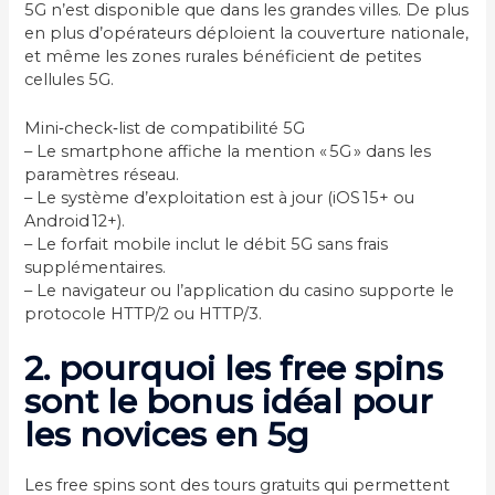
5G n’est disponible que dans les grandes villes. De plus
en plus d’opérateurs déploient la couverture nationale,
et même les zones rurales bénéficient de petites
cellules 5G.
Mini‑check‑list de compatibilité 5G
– Le smartphone affiche la mention « 5G » dans les
paramètres réseau.
– Le système d’exploitation est à jour (iOS 15+ ou
Android 12+).
– Le forfait mobile inclut le débit 5G sans frais
supplémentaires.
– Le navigateur ou l’application du casino supporte le
protocole HTTP/2 ou HTTP/3.
2. pourquoi les free spins
sont le bonus idéal pour
les novices en 5g
Les free spins sont des tours gratuits qui permettent