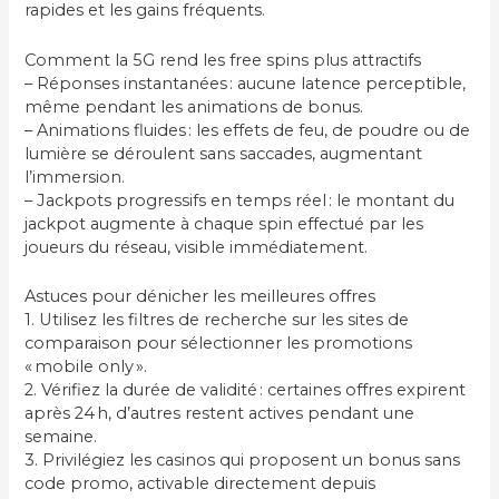
rapides et les gains fréquents.
Comment la 5G rend les free spins plus attractifs
– Réponses instantanées : aucune latence perceptible,
même pendant les animations de bonus.
– Animations fluides : les effets de feu, de poudre ou de
lumière se déroulent sans saccades, augmentant
l’immersion.
– Jackpots progressifs en temps réel : le montant du
jackpot augmente à chaque spin effectué par les
joueurs du réseau, visible immédiatement.
Astuces pour dénicher les meilleures offres
1. Utilisez les filtres de recherche sur les sites de
comparaison pour sélectionner les promotions
« mobile only ».
2. Vérifiez la durée de validité : certaines offres expirent
après 24 h, d’autres restent actives pendant une
semaine.
3. Privilégiez les casinos qui proposent un bonus sans
code promo, activable directement depuis