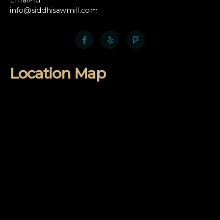
Email-Id
info@siddhisawmill.com
Location Map