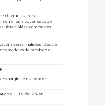
de chaque joueur à la
ran, même les mouvements de
fres ultra‑ciblées, comme des
tations personnalisées ; d’autre
 des modèles de prévision du
é
ion marginale du taux de
tion du LTV de 12 % en