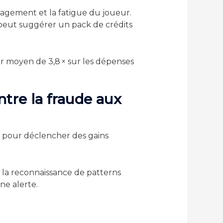
agement et la fatigue du joueur.
 peut suggérer un pack de crédits
r moyen de 3,8 × sur les dépenses
ntre la fraude aux
ts pour déclencher des gains
s la reconnaissance de patterns
ne alerte.