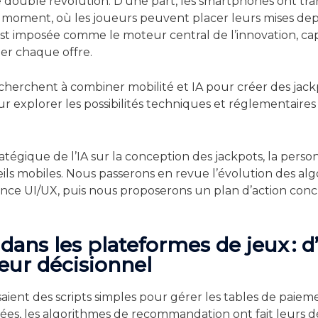
e double révolution. D’une part, les smartphones ont tra
 moment, où les joueurs peuvent placer leurs mises dep
e s’est imposée comme le moteur central de l’innovation, c
er chaque offre.
cherchent à combiner mobilité et IA pour créer des jack
r explorer les possibilités techniques et réglementaires e
ratégique de l’IA sur la conception des jackpots, la pers
reils mobiles. Nous passerons en revue l’évolution des al
rience UI/UX, puis nous proposerons un plan d’action con
ia dans les plateformes de jeux :
teur décisionnel
isaient des scripts simples pour gérer les tables de paie
nées, les algorithmes de recommandation ont fait leurs 