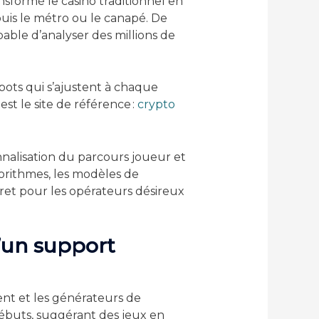
nsformé le casino traditionnel en
uis le métro ou le canapé. De
apable d’analyser des millions de
pots qui s’ajustent à chaque
st le site de référence :
crypto
onnalisation du parcours joueur et
gorithmes, les modèles de
cret pour les opérateurs désireux
 d’un support
ment et les générateurs de
débuts, suggérant des jeux en