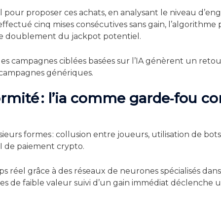
 pour proposer ces achats, en analysant le niveau d’eng
ffectué cinq mises consécutives sans gain, l’algorithme
e doublement du jackpot potentiel.
s campagnes ciblées basées sur l’IA génèrent un retou
es campagnes génériques.
ormité : l’ia comme garde‑fou co
ieurs formes : collusion entre joueurs, utilisation de bo
API de paiement crypto.
ps réel grâce à des réseaux de neurones spécialisés dan
ses de faible valeur suivi d’un gain immédiat déclenche u