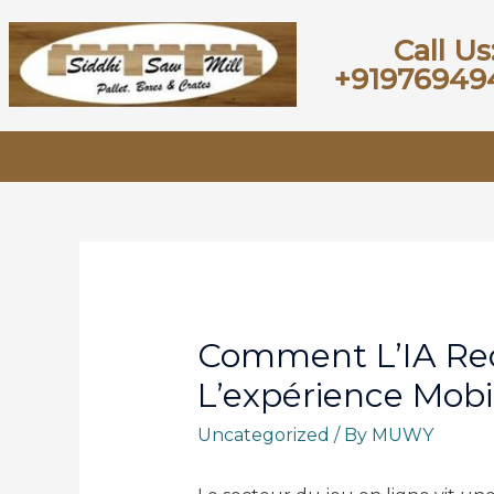
Call Us
+91976949
Comment L’IA Redé
L’expérience Mobi
Uncategorized
/ By
MUWY