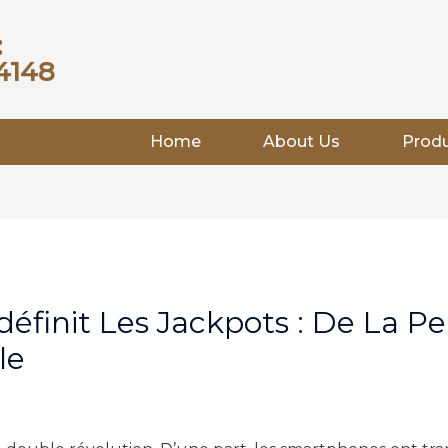
:
4148
Home
About Us
Prod
finit Les Jackpots : De La Pe
le