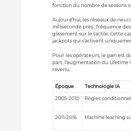
fonction du nombre de sessions 
Aujourd’hui, les réseaux de neu
milliseconde près : fréquence de
glissement sur le tactile. Cette c
jackpots qui s’activent uniquem
Pour les opérateurs, le gain est d
part, l’augmentation du Lifetime
revenu.
Époque
Technologie IA
2005‑2010
Règles conditionnel
2011‑2016
Machine learning s