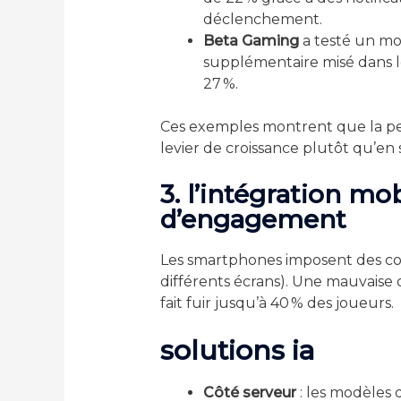
déclenchement.
Beta Gaming
a testé un mo
supplémentaire misé dans le
27 %.
Ces exemples montrent que la pers
levier de croissance plutôt qu’en 
3. l’intégration mob
d’engagement
Les smartphones imposent des cont
différents écrans). Une mauvaise 
fait fuir jusqu’à 40 % des joueurs.
solutions ia
Côté serveur
: les modèles 