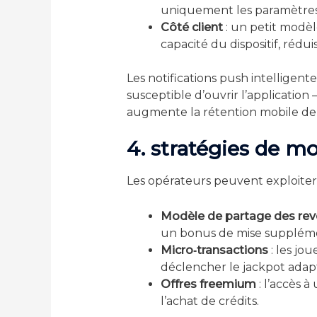
uniquement les paramètres e
Côté client
: un petit modèl
capacité du dispositif, rédui
Les notifications push intelligent
susceptible d’ouvrir l’applicatio
augmente la rétention mobile de
4. stratégies de m
Les opérateurs peuvent exploiter 
Modèle de partage des re
un bonus de mise supplémen
Micro‑transactions
: les jo
déclencher le jackpot adapt
Offres freemium
: l’accès à
l’achat de crédits.