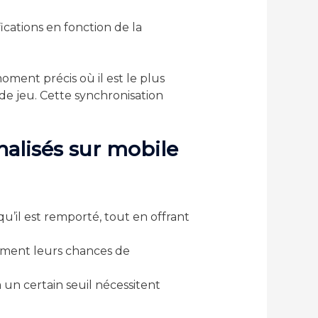
ications en fonction de la
moment précis où il est le plus
de jeu. Cette synchronisation
nalisés sur mobile
u’il est remporté, tout en offrant
ement leurs chances de
à un certain seuil nécessitent