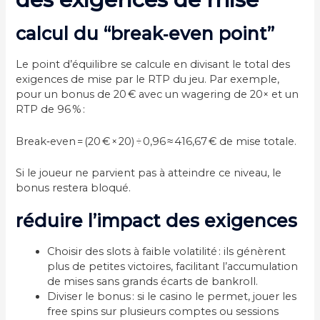
calcul du “break‑even point”
Le point d’équilibre se calcule en divisant le total des
exigences de mise par le RTP du jeu. Par exemple,
pour un bonus de 20 € avec un wagering de 20× et un
RTP de 96 % :
Break‑even = (20 € × 20) ÷ 0,96 ≈ 416,67 € de mise totale.
Si le joueur ne parvient pas à atteindre ce niveau, le
bonus restera bloqué.
réduire l’impact des exigences
Choisir des slots à faible volatilité : ils génèrent
plus de petites victoires, facilitant l’accumulation
de mises sans grands écarts de bankroll.
Diviser le bonus : si le casino le permet, jouer les
free spins sur plusieurs comptes ou sessions