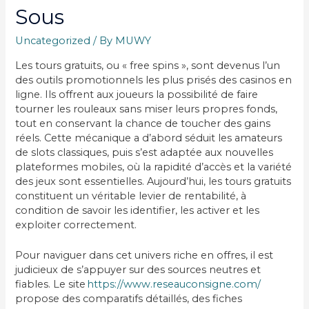
Sous
Uncategorized
/ By
MUWY
Les tours gratuits, ou « free spins », sont devenus l’un
des outils promotionnels les plus prisés des casinos en
ligne. Ils offrent aux joueurs la possibilité de faire
tourner les rouleaux sans miser leurs propres fonds,
tout en conservant la chance de toucher des gains
réels. Cette mécanique a d’abord séduit les amateurs
de slots classiques, puis s’est adaptée aux nouvelles
plateformes mobiles, où la rapidité d’accès et la variété
des jeux sont essentielles. Aujourd’hui, les tours gratuits
constituent un véritable levier de rentabilité, à
condition de savoir les identifier, les activer et les
exploiter correctement.
Pour naviguer dans cet univers riche en offres, il est
judicieux de s’appuyer sur des sources neutres et
fiables. Le site
https://www.reseauconsigne.com/
propose des comparatifs détaillés, des fiches