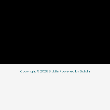
Copyright © 2026 Siddhi Powered by Siddhi