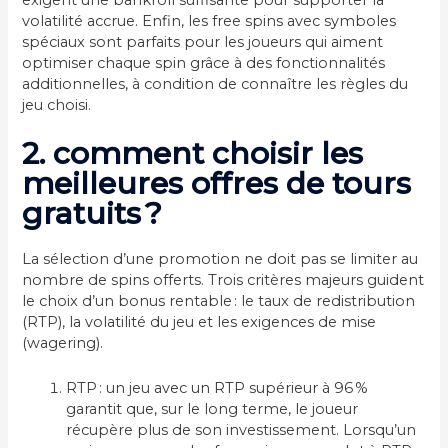
exigent une bankroll suffisante pour supporter la
volatilité accrue. Enfin, les free spins avec symboles
spéciaux sont parfaits pour les joueurs qui aiment
optimiser chaque spin grâce à des fonctionnalités
additionnelles, à condition de connaître les règles du
jeu choisi.
2. comment choisir les
meilleures offres de tours
gratuits ?
La sélection d’une promotion ne doit pas se limiter au
nombre de spins offerts. Trois critères majeurs guident
le choix d’un bonus rentable : le taux de redistribution
(RTP), la volatilité du jeu et les exigences de mise
(wagering).
RTP : un jeu avec un RTP supérieur à 96 %
garantit que, sur le long terme, le joueur
récupère plus de son investissement. Lorsqu’un