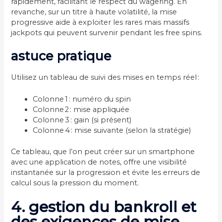
rapidement, facilitant le respect du wagering. En
revanche, sur un titre à haute volatilité, la mise
progressive aide à exploiter les rares mais massifs
jackpots qui peuvent survenir pendant les free spins.
astuce pratique
Utilisez un tableau de suivi des mises en temps réel :
Colonne 1 : numéro du spin
Colonne 2 : mise appliquée
Colonne 3 : gain (si présent)
Colonne 4 : mise suivante (selon la stratégie)
Ce tableau, que l’on peut créer sur un smartphone
avec une application de notes, offre une visibilité
instantanée sur la progression et évite les erreurs de
calcul sous la pression du moment.
4. gestion du bankroll et
des exigences de mise