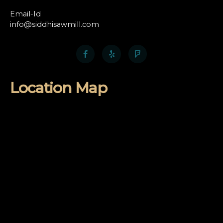
Email-Id
info@siddhisawmill.com
Location Map