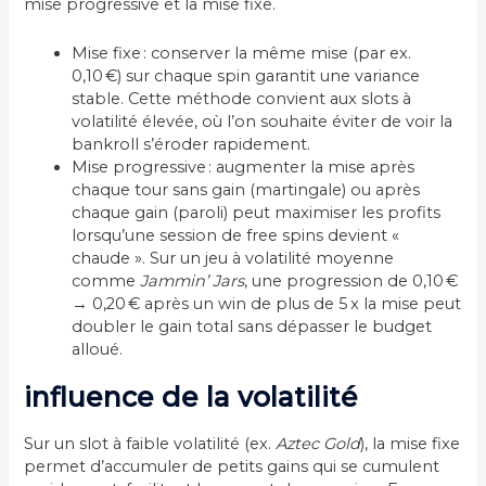
mise progressive et la mise fixe.
Mise fixe : conserver la même mise (par ex.
0,10 €) sur chaque spin garantit une variance
stable. Cette méthode convient aux slots à
volatilité élevée, où l’on souhaite éviter de voir la
bankroll s’éroder rapidement.
Mise progressive : augmenter la mise après
chaque tour sans gain (martingale) ou après
chaque gain (paroli) peut maximiser les profits
lorsqu’une session de free spins devient «
chaude ». Sur un jeu à volatilité moyenne
comme
Jammin’ Jars
, une progression de 0,10 €
→ 0,20 € après un win de plus de 5 x la mise peut
doubler le gain total sans dépasser le budget
alloué.
influence de la volatilité
Sur un slot à faible volatilité (ex.
Aztec Gold
), la mise fixe
permet d’accumuler de petits gains qui se cumulent