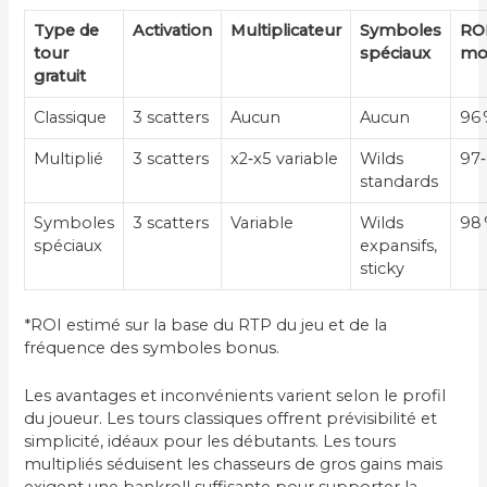
Type de
Activation
Multiplicateur
Symboles
RO
tour
spéciaux
mo
gratuit
Classique
3 scatters
Aucun
Aucun
96
Multiplié
3 scatters
x2‑x5 variable
Wilds
97
standards
Symboles
3 scatters
Variable
Wilds
98
spéciaux
expansifs,
sticky
*ROI estimé sur la base du RTP du jeu et de la
fréquence des symboles bonus.
Les avantages et inconvénients varient selon le profil
du joueur. Les tours classiques offrent prévisibilité et
simplicité, idéaux pour les débutants. Les tours
multipliés séduisent les chasseurs de gros gains mais