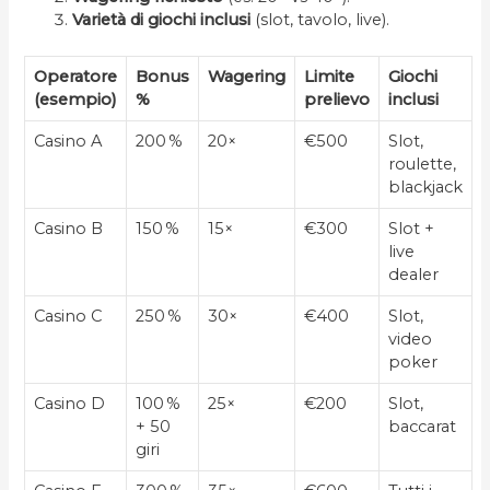
Varietà di giochi inclusi
(slot, tavolo, live).
Operatore
Bonus
Wagering
Limite
Giochi
(esempio)
%
prelievo
inclusi
Casino A
200 %
20×
€500
Slot,
roulette,
blackjack
Casino B
150 %
15×
€300
Slot +
live
dealer
Casino C
250 %
30×
€400
Slot,
video
poker
Casino D
100 %
25×
€200
Slot,
+ 50
baccarat
giri