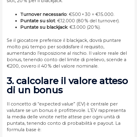
slot, 20 % per il blackjack.
Turnover necessario
: €500 × 30 = €15.000.
Puntate su slot
: €12.000 (80 % del turnover).
Puntate su blackjack
: €3.000 (20 %).
Se il giocatore preferisce il blackjack, dovrà puntare
molto più tempo per soddisfare il requisito,
aumentando l’esposizione al rischio. Il valore reale del
bonus, tenendo conto del limite di prelievo, scende a
€200, ovvero il 40 % del valore nominale.
3. calcolare il valore atteso
di un bonus
Il concetto di “expected value” (EV) è centrale per
valutare se un bonus è profittevole. L’EV rappresenta
la media delle vincite nette attese per ogni unità di
puntata, tenendo conto di probabilità e payout. La
formula base è: