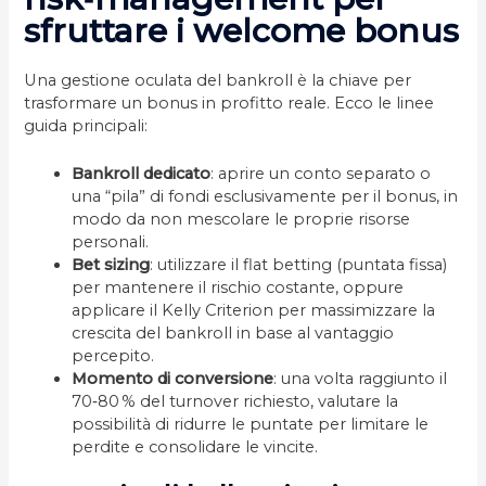
sfruttare i welcome bonus
Una gestione oculata del bankroll è la chiave per
trasformare un bonus in profitto reale. Ecco le linee
guida principali:
Bankroll dedicato
: aprire un conto separato o
una “pila” di fondi esclusivamente per il bonus, in
modo da non mescolare le proprie risorse
personali.
Bet sizing
: utilizzare il flat betting (puntata fissa)
per mantenere il rischio costante, oppure
applicare il Kelly Criterion per massimizzare la
crescita del bankroll in base al vantaggio
percepito.
Momento di conversione
: una volta raggiunto il
70‑80 % del turnover richiesto, valutare la
possibilità di ridurre le puntate per limitare le
perdite e consolidare le vincite.