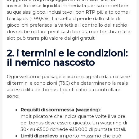
invece, fornisce liquidità immediata per scommettere
su qualsiasi gioco, inclusi tavoli con RTP più alto come il
blackjack (≈ 99,5 %). La scelta dipende dallo stile di
gioco: chi preferisce la varietà e il controllo del rischio
dovrebbe optare per il cash bonus, mentre chi ama le
slot può trarre più valore dai giri gratuiti.
2. i termini e le condizioni:
il nemico nascosto
Ogni welcome package è accompagnato da una serie
di termini e condizioni (T&C) che determinano la reale
accessibilità del bonus. I punti critici da controllare
sono:
Requisiti di scommessa (wagering)
:
moltiplicatore che indica quante volte il valore
del bonus deve essere giocato. Un wagering di
30× su €500 richiede €15.000 di puntate totali.
Limiti di prelievo
: importo massimo che può