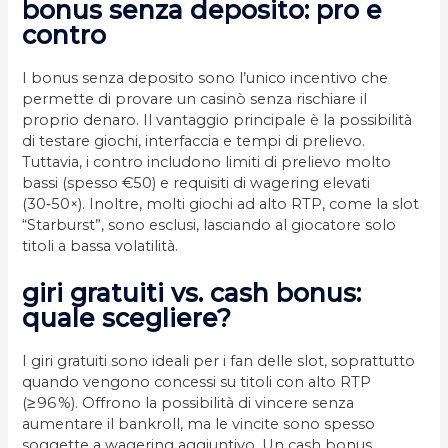
bonus senza deposito: pro e
contro
I bonus senza deposito sono l’unico incentivo che
permette di provare un casinò senza rischiare il
proprio denaro. Il vantaggio principale è la possibilità
di testare giochi, interfaccia e tempi di prelievo.
Tuttavia, i contro includono limiti di prelievo molto
bassi (spesso €50) e requisiti di wagering elevati
(30‑50×). Inoltre, molti giochi ad alto RTP, come la slot
“Starburst”, sono esclusi, lasciando al giocatore solo
titoli a bassa volatilità.
giri gratuiti vs. cash bonus:
quale scegliere?
I giri gratuiti sono ideali per i fan delle slot, soprattutto
quando vengono concessi su titoli con alto RTP
(≥ 96 %). Offrono la possibilità di vincere senza
aumentare il bankroll, ma le vincite sono spesso
soggette a wagering aggiuntivo. Un cash bonus,