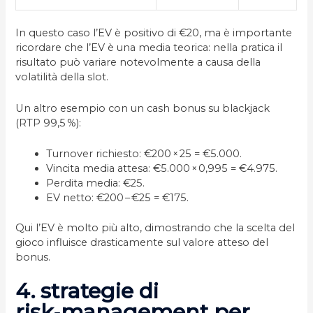
In questo caso l’EV è positivo di €20, ma è importante
ricordare che l’EV è una media teorica: nella pratica il
risultato può variare notevolmente a causa della
volatilità della slot.
Un altro esempio con un cash bonus su blackjack
(RTP 99,5 %):
Turnover richiesto: €200 × 25 = €5.000.
Vincita media attesa: €5.000 × 0,995 = €4.975.
Perdita media: €25.
EV netto: €200 – €25 = €175.
Qui l’EV è molto più alto, dimostrando che la scelta del
gioco influisce drasticamente sul valore atteso del
bonus.
4. strategie di
risk‑management per