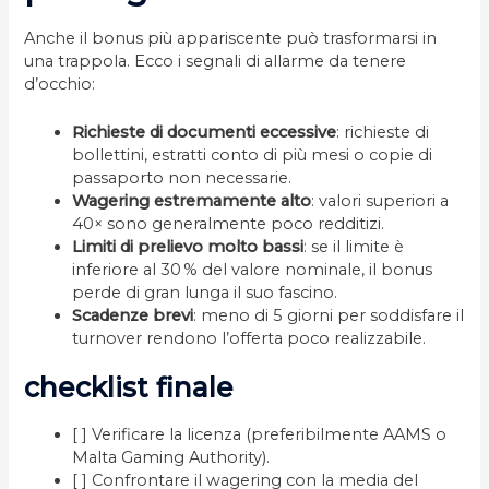
Anche il bonus più appariscente può trasformarsi in
una trappola. Ecco i segnali di allarme da tenere
d’occhio:
Richieste di documenti eccessive
: richieste di
bollettini, estratti conto di più mesi o copie di
passaporto non necessarie.
Wagering estremamente alto
: valori superiori a
40× sono generalmente poco redditizi.
Limiti di prelievo molto bassi
: se il limite è
inferiore al 30 % del valore nominale, il bonus
perde di gran lunga il suo fascino.
Scadenze brevi
: meno di 5 giorni per soddisfare il
turnover rendono l’offerta poco realizzabile.
checklist finale
[ ] Verificare la licenza (preferibilmente AAMS o
Malta Gaming Authority).
[ ] Confrontare il wagering con la media del