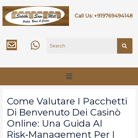
Call Us:
+919769494148
Come Valutare I Pacchetti
Di Benvenuto Dei Casinò
Online: Una Guida Al
Risk‑management Per I