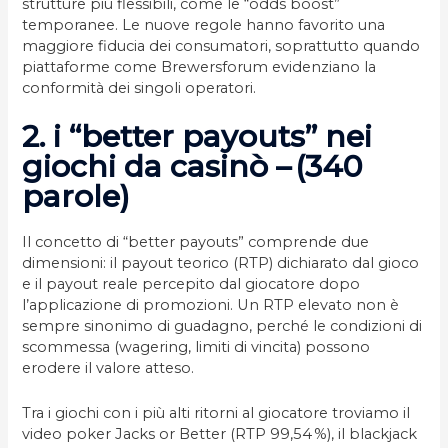
strutture più flessibili, come le “odds boost”
temporanee. Le nuove regole hanno favorito una
maggiore fiducia dei consumatori, soprattutto quando
piattaforme come Brewersforum evidenziano la
conformità dei singoli operatori.
2. i “better payouts” nei
giochi da casinò – (340
parole)
Il concetto di “better payouts” comprende due
dimensioni: il payout teorico (RTP) dichiarato dal gioco
e il payout reale percepito dal giocatore dopo
l’applicazione di promozioni. Un RTP elevato non è
sempre sinonimo di guadagno, perché le condizioni di
scommessa (wagering, limiti di vincita) possono
erodere il valore atteso.
Tra i giochi con i più alti ritorni al giocatore troviamo il
video poker Jacks or Better (RTP 99,54 %), il blackjack