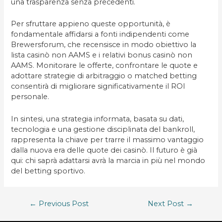
una trasparenza senza precedenti.
Per sfruttare appieno queste opportunità, è
fondamentale affidarsi a fonti indipendenti come
Brewersforum, che recensisce in modo obiettivo la
lista casinò non AAMS e i relativi bonus casinò non
AAMS. Monitorare le offerte, confrontare le quote e
adottare strategie di arbitraggio o matched betting
consentirà di migliorare significativamente il ROI
personale.
In sintesi, una strategia informata, basata su dati,
tecnologia e una gestione disciplinata del bankroll,
rappresenta la chiave per trarre il massimo vantaggio
dalla nuova era delle quote dei casinò. Il futuro è già
qui: chi saprà adattarsi avrà la marcia in più nel mondo
del betting sportivo.
←
Previous Post
Next Post
→