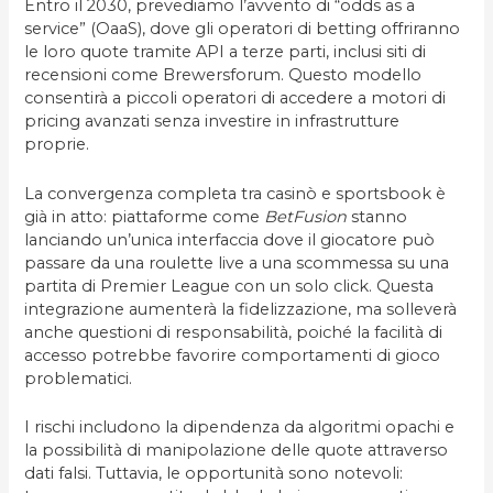
Entro il 2030, prevediamo l’avvento di “odds as a
service” (OaaS), dove gli operatori di betting offriranno
le loro quote tramite API a terze parti, inclusi siti di
recensioni come Brewersforum. Questo modello
consentirà a piccoli operatori di accedere a motori di
pricing avanzati senza investire in infrastrutture
proprie.
La convergenza completa tra casinò e sportsbook è
già in atto: piattaforme come
BetFusion
stanno
lanciando un’unica interfaccia dove il giocatore può
passare da una roulette live a una scommessa su una
partita di Premier League con un solo click. Questa
integrazione aumenterà la fidelizzazione, ma solleverà
anche questioni di responsabilità, poiché la facilità di
accesso potrebbe favorire comportamenti di gioco
problematici.
I rischi includono la dipendenza da algoritmi opachi e
la possibilità di manipolazione delle quote attraverso
dati falsi. Tuttavia, le opportunità sono notevoli: