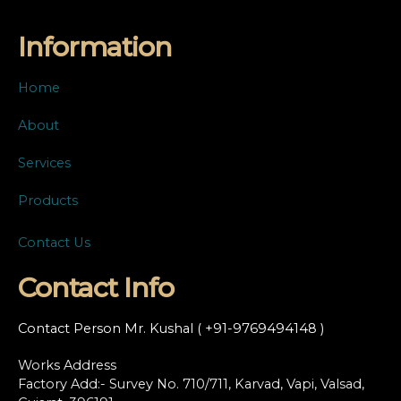
Information
Home
About
Services
Products
Contact Us
Contact Info
Contact Person Mr. Kushal ( +91-9769494148 )
Works Address
Factory Add:- Survey No. 710/711, Karvad, Vapi, Valsad,