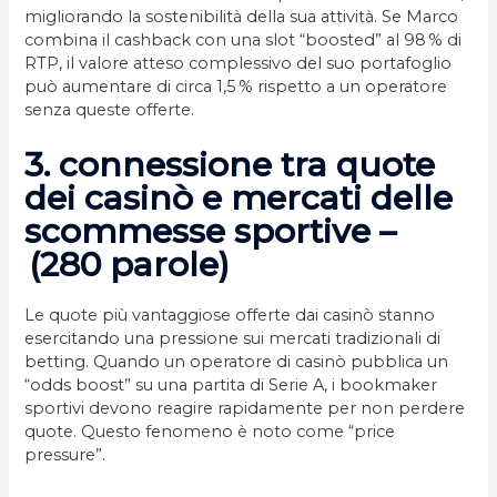
migliorando la sostenibilità della sua attività. Se Marco
combina il cashback con una slot “boosted” al 98 % di
RTP, il valore atteso complessivo del suo portafoglio
può aumentare di circa 1,5 % rispetto a un operatore
senza queste offerte.
3. connessione tra quote
dei casinò e mercati delle
scommesse sportive –
(280 parole)
Le quote più vantaggiose offerte dai casinò stanno
esercitando una pressione sui mercati tradizionali di
betting. Quando un operatore di casinò pubblica un
“odds boost” su una partita di Serie A, i bookmaker
sportivi devono reagire rapidamente per non perdere
quote. Questo fenomeno è noto come “price
pressure”.