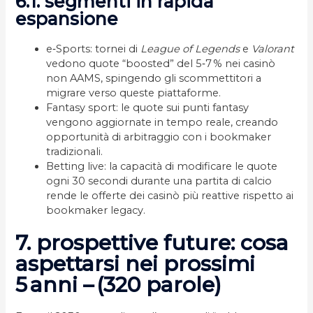
6.1. segmenti in rapida
espansione
e‑Sports: tornei di
League of Legends
e
Valorant
vedono quote “boosted” del 5‑7 % nei casinò
non AAMS, spingendo gli scommettitori a
migrare verso queste piattaforme.
Fantasy sport: le quote sui punti fantasy
vengono aggiornate in tempo reale, creando
opportunità di arbitraggio con i bookmaker
tradizionali.
Betting live: la capacità di modificare le quote
ogni 30 secondi durante una partita di calcio
rende le offerte dei casinò più reattive rispetto ai
bookmaker legacy.
7. prospettive future: cosa
aspettarsi nei prossimi
5 anni – (320 parole)