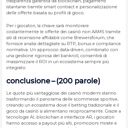
trasparenza garantita da blockchain, pagamenti
istantanei tramite smart contract e personalizzazione
delle offerte basata su profili di gioco.
Per i giocatori, la chiave sarà monitorare
costantemente le offerte dei casinò non AAMS tramite
siti di recensione affidabili come Brewersforum, che
fornisce analisi dettagliate su RTP, bonus e compliance
normativa. Un approccio data‑driven, combinato con
una gestione rigorosa del bankroll, consentirà di
massimizzare il ROI in un ecosistema sempre più
integrato.
conclusione – (200 parole)
Le quote più vantaggiose dei casinò moderni stanno
trasformando il panorama delle scommesse sportive,
creando un ecosistema dove il betting tradizionale e il
gioco da casinò si alimentano reciprocamente. Grazie a
tecnologie AI, blockchain e interfacce AR, i giocatori
hanno accesso a payout più alti, promozioni mirate e