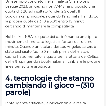
Un esempio concreto: nella finale di Champions
League 2023, un casinò non AAMS ha proposto una
quota di 3,20 sul risultato “under 2.5 goal”. Il
bookmaker principale, notando l’anomalia, ha ridotto
la propria quota da 3,10 a 3,00 entro 15 minuti,
cercando di mantenere la competitività.
Nel basket NBA, le quote dei casinò hanno anticipato
movimenti di mercato legati a infortuni dell’ultimo
minuto. Quando un titolare dei Los Angeles Lakers è
stato dichiarato fuori 30 minuti prima del match, il
casinò ha aumentato la quota per la vittoria dei Celtics
del 4 %, spingendo i bookmaker a ricalibrare le proprie
linee per evitare arbitraggi.
4. tecnologie che stanno
cambiando il gioco – (310
parole)
L’intelligenza artificiale, la blockchain e la realtà