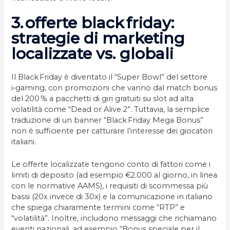
3. offerte black friday:
strategie di marketing
localizzate vs. globali
Il Black Friday è diventato il “Super Bowl” del settore
i‑gaming, con promozioni che vanno dal match bonus
del 200 % a pacchetti di giri gratuiti su slot ad alta
volatilità come “Dead or Alive 2”. Tuttavia, la semplice
traduzione di un banner “Black Friday Mega Bonus”
non è sufficiente per catturare l’interesse dei giocatori
italiani.
Le offerte localizzate tengono conto di fattori come i
limiti di deposito (ad esempio €2.000 al giorno, in linea
con le normative AAMS), i requisiti di scommessa più
bassi (20x invece di 30x) e la comunicazione in italiano
che spiega chiaramente termini come “RTP” e
“volatilità”. Inoltre, includono messaggi che richiamano
eventi nazionali, ad esempio “Bonus speciale per il