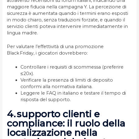
attraverso recensioni su forum italiani, indicando una
maggiore fiducia nella campagna Y. La percezione di
sicurezza è aumentata quando i termini erano esposti
in modo chiaro, senza traduzioni forzate, e quando il
servizio clienti poteva intervenire immediatamente in
lingua madre.
Per valutare l’effettività di una promozione
Black Friday, i giocatori dovrebbero:
Controllare i requisiti di scommessa (preferire
≤ 20x).
Verificare la presenza di limiti di deposito
conformi alla normativa italiana.
Leggere le FAQ in italiano e testare il tempo di
risposta del supporto.
4. supporto clienti e
compliance: il ruolo della
localizzazione nella