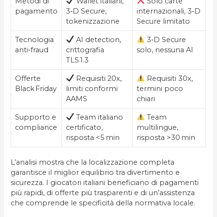
Metodi di
Wallet italiani,
Solo carte
pagamento
3‑D Secure,
internazionali, 3‑D
tokenizzazione
Secure limitato
Tecnologia
AI detection,
3‑D Secure
anti‑fraud
crittografia
solo, nessuna AI
TLS 1.3
Offerte
Requisiti 20x,
Requisiti 30x,
Black Friday
limiti conformi
termini poco
AAMS
chiari
Supporto e
Team italiano
Team
compliance
certificato,
multilingue,
risposta <5 min
risposta >30 min
L’analisi mostra che la localizzazione completa
garantisce il miglior equilibrio tra divertimento e
sicurezza. I giocatori italiani beneficiano di pagamenti
più rapidi, di offerte più trasparenti e di un’assistenza
che comprende le specificità della normativa locale.