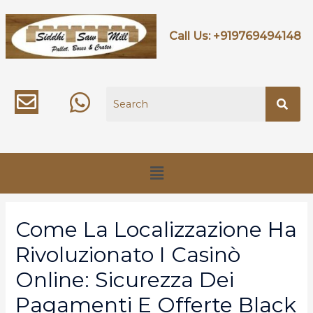
Call Us:
+919769494148
Come La Localizzazione Ha
Rivoluzionato I Casinò
Online: Sicurezza Dei
Pagamenti E Offerte Black