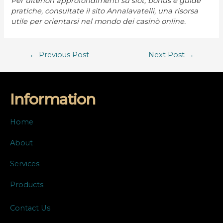
Per ulteriori approfondimenti su slot, bonus e guide
pratiche, consultate il sito Annalavatelli, una risorsa
utile per orientarsi nel mondo dei casinò online.
←
Previous Post
Next Post
→
Information
Home
About
Services
Products
Contact Us