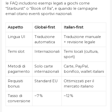
le FAQ includono esempi legati a giochi come
“Starburst” o “Book of Ra”, e quando le campagne
email citano eventi sportivi nazionali.
Aspetto
Global‑first
Italian‑first
Lingua UI
Traduzione
Traduzione manuale
automatica
+ revisione legale
Temi slot
Internazionali
Temi locali (cultura,
sport)
Metodi di
Solo carte
Carte, PayPal,
pagamento
internazionali
bonifico, wallet italiani
Requisiti
Standard EU
Ottimizzati per il
bonus
mercato italiano
Tasso di
~7 %
~12 %
conversione