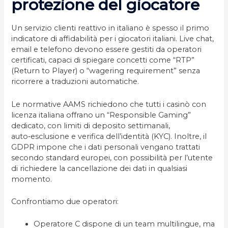
protezione del giocatore
Un servizio clienti reattivo in italiano è spesso il primo
indicatore di affidabilità per i giocatori italiani. Live chat,
email e telefono devono essere gestiti da operatori
certificati, capaci di spiegare concetti come “RTP”
(Return to Player) o “wagering requirement” senza
ricorrere a traduzioni automatiche.
Le normative AAMS richiedono che tutti i casinò con
licenza italiana offrano un “Responsible Gaming”
dedicato, con limiti di deposito settimanali,
auto‑esclusione e verifica dell’identità (KYC). Inoltre, il
GDPR impone che i dati personali vengano trattati
secondo standard europei, con possibilità per l’utente
di richiedere la cancellazione dei dati in qualsiasi
momento.
Confrontiamo due operatori:
Operatore C dispone di un team multilingue, ma