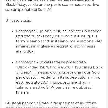
Black Friday, valido anche per le scommesse sportive
sul campionato di Serie A”.
Un caso studio:
Campagna X (global‑first) ha lanciato un banner
tradotto “Black Friday 150 % bonus + 150 giri”. I
termini erano scritti in italiano, ma la sezione FAQ
rimaneva in inglese e i requisiti di scommessa
erano 30x.
Campagna Y (localizzata) ha presentato
“Black Friday: 150 % fino a €300 + 150 giri su Book
of Dead”. Il messaggio includeva una nota “Solo
per giocatori residenti in Italia, deposito minimo
€20, requisito 20x”. Il supporto live chat in
italiano era attivo 24/7 per chiarire dubbi sui
termini.
Gli utenti hanno valutato la trasparenza delle offerte